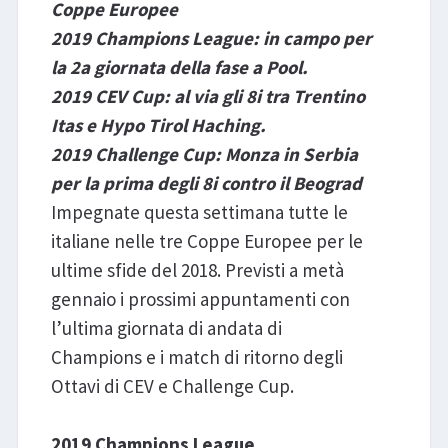
Coppe Europee
2019 Champions League: in campo per
la 2a giornata della fase a Pool.
2019 CEV Cup: al via gli 8
i
tra Trentino
Itas e Hypo Tirol Haching.
2019 Challenge Cup: Monza in Serbia
per la prima degli 8
i
contro il Beograd
Impegnate questa settimana tutte le
italiane nelle tre Coppe Europee per le
ultime sfide del 2018. Previsti a metà
gennaio i prossimi appuntamenti con
l’ultima giornata di andata di
Champions e i match di ritorno degli
Ottavi di CEV e Challenge Cup.
2019 Champions League