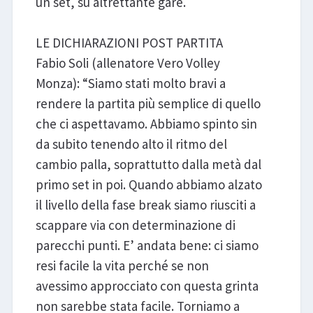
un set, su altrettante gare.
LE DICHIARAZIONI POST PARTITA
Fabio Soli (allenatore Vero Volley
Monza): “Siamo stati molto bravi a
rendere la partita più semplice di quello
che ci aspettavamo. Abbiamo spinto sin
da subito tenendo alto il ritmo del
cambio palla, soprattutto dalla metà dal
primo set in poi. Quando abbiamo alzato
il livello della fase break siamo riusciti a
scappare via con determinazione di
parecchi punti. E’ andata bene: ci siamo
resi facile la vita perché se non
avessimo approcciato con questa grinta
non sarebbe stata facile. Torniamo a