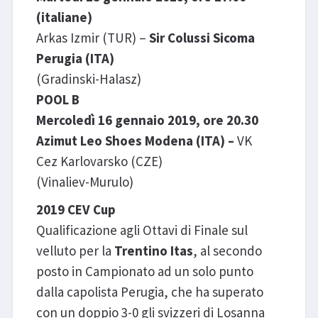
(italiane)
Arkas Izmir (TUR) –
Sir Colussi Sicoma
Perugia (ITA)
(Gradinski-Halasz)
POOL B
Mercoledì 16 gennaio 2019, ore 20.30
Azimut Leo Shoes Modena (ITA) –
VK
Cez Karlovarsko (CZE)
(Vinaliev-Murulo)
2019 CEV Cup
Qualificazione agli Ottavi di Finale sul
velluto per la
Trentino Itas
, al secondo
posto in Campionato ad un solo punto
dalla capolista Perugia, che ha superato
con un doppio 3-0 gli svizzeri di Losanna