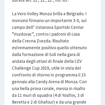
durata set: 21', 22', 22'; tot: 65'.
La Vero Volley Monza brilla a Belgrado. I
monzesi firmano un importante 3-0, sul
campo dell’ Ustanova Sportski Centar
“Vozdovac”, contro i padroni di casa
della Crevna Zvezda. Risultato
estremamente positivo quello ottenuto
dalla formazione di Soli nella gara di
andata degli ottavi di finale della CEV
Challenge Cup 2019, utile in vista del
confronto di ritorno in programma il 15
gennaio alla Candy Arena di Monza. Con
una bella prova corale, messa in risalto
da 11 muri di squadra (4 di Yosifov, 3 di
Beretta e 2 di Ghafour) e da una grande