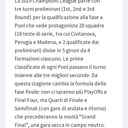
La 2019 Champions League parte con
tre turni preliminari (1st, 2nd e 3rd
Round) per la qualificazione alla fase a
Pool che vede protagoniste 20 squadre
(18 teste di serie, tra cui Civitanova,
Perugia e Modena, e 2 qualificate dai
preliminari) divise in 5 gironi da 4
formazioni ciascuno. Le prime
classificate di ogni Pool passano il turno
insieme alle tre migliori seconde. Da
questa stagione cambia la formula della
fase finale: non ci saranno più PlayOffs e
Final Four, ma Quarti di Finale e
Semifinali (con gare di andata e ritorno)
che precederanno la novità “Grand
Final”, una gara secca in campo neutro.