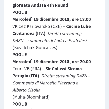
giornata Andata 4th Round
POOL B
Mercoledì 19 dicembre 2018, ore 18.00
VK Cez Karlovarsko (CZE) –
Cucine Lube
Civitanova (ITA)
Diretta streaming
DAZN – commento di Andrea Pratellesi
(Kovalchuk-Goncalves)
POOL E
Mercoledì 19 dicembre 2018, ore 20.00
Tours VB (FRA) –
Sir Colussi Sicoma
Perugia (ITA)
Diretta streaming DAZN –
Commento di Marcello Piazzano e
Alberto Cisolla
(Muha-Bloemhard)
POOL B