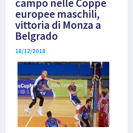
campo nelle Coppe
europee maschili,
LIBRI
vittoria di Monza a
Belgrado
18/12/2018