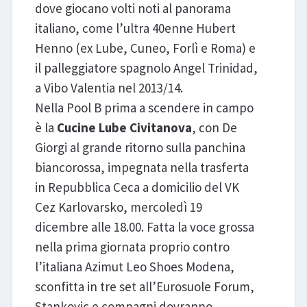
dove giocano volti noti al panorama
italiano, come l’ultra 40enne Hubert
Henno (ex Lube, Cuneo, Forlì e Roma) e
il palleggiatore spagnolo Angel Trinidad,
a Vibo Valentia nel 2013/14.
Nella Pool B prima a scendere in campo
è la
Cucine Lube Civitanova
, con De
Giorgi al grande ritorno sulla panchina
biancorossa, impegnata nella trasferta
in Repubblica Ceca a domicilio del VK
Cez Karlovarsko, mercoledì 19
dicembre alle 18.00. Fatta la voce grossa
nella prima giornata proprio contro
l’italiana Azimut Leo Shoes Modena,
sconfitta in tre set all’Eurosuole Forum,
Stankovic e compagni dovranno