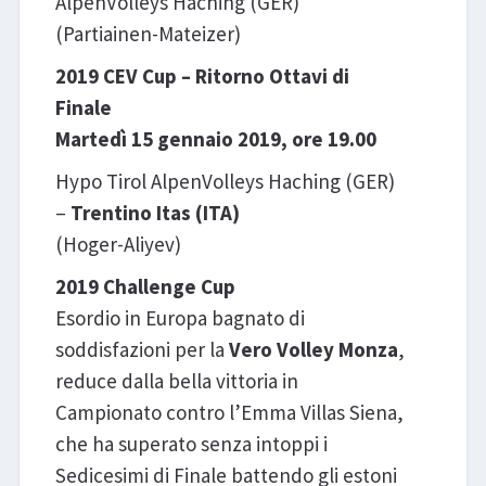
AlpenVolleys Haching (GER)
(Partiainen-Mateizer)
2019 CEV Cup – Ritorno Ottavi di
Finale
Martedì 15 gennaio 2019, ore 19.00
Hypo Tirol AlpenVolleys Haching (GER)
–
Trentino Itas (ITA)
(Hoger-Aliyev)
2019 Challenge Cup
Esordio in Europa bagnato di
soddisfazioni per la
Vero Volley Monza
,
reduce dalla bella vittoria in
Campionato contro l’Emma Villas Siena,
che ha superato senza intoppi i
Sedicesimi di Finale battendo gli estoni