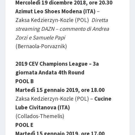
Mercoledì 19 dicembre 2018, ore 20.30
Azimut Leo Shoes Modena (ITA)
–
Zaksa Kedzierzyn-Kozle (POL)
Diretta
streaming DAZN – commento di Andrea
Zorzi e Samuele Papi
(Bernaola-Porvaznik)
2019 CEV Champions League – 3a
giornata Andata 4th Round
POOL B
Martedì 15 gennaio 2019, ore 18.00
Zaksa Kedzierzyn-Kozle (POL) –
Cucine
Lube Civitanova (ITA)
(Collados-Themelis)
POOL E
Martedì 15 gennaio 2019, ore 17.00