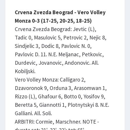
Crvena Zvezda Beograd - Vero Volley
Monza 0-3 (17-25, 20-25, 18-25)
Crvena Zvezda Beograd: Jevtic (L),
Tadic 0, Masulovic 5, Petrovic 2, Nejic 8,
Sindjelic 3, Dodic 8, Pavlovic N. 0,
Pavlovic D. 11. N.E. Meljanac, Petkovic,
Durdevic, Jovanovic, Andonovic. All.
Kobiljski.
Vero Volley Monza: Calligaro 2,
Dzavoronok 9, Orduna 3, Arasomwan 1,
Rizzo (L), Ghafour 6, Botto 0, Yosifov 9,
Beretta 5, Giannotti 1, Plotnytskyi 8. N.E.
Galliani. All. Soli.
ARBITRI: Cormie, Marschner. NOTE -