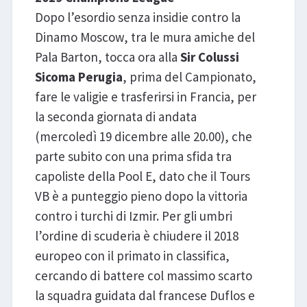
Dopo l’esordio senza insidie contro la
Dinamo Moscow, tra le mura amiche del
Pala Barton, tocca ora alla
Sir Colussi
Sicoma Perugia
, prima del Campionato,
fare le valigie e trasferirsi in Francia, per
la seconda giornata di andata
(mercoledì 19 dicembre alle 20.00), che
parte subito con una prima sfida tra
capoliste della Pool E, dato che il Tours
VB è a punteggio pieno dopo la vittoria
contro i turchi di Izmir. Per gli umbri
l’ordine di scuderia è chiudere il 2018
europeo con il primato in classifica,
cercando di battere col massimo scarto
la squadra guidata dal francese Duflos e