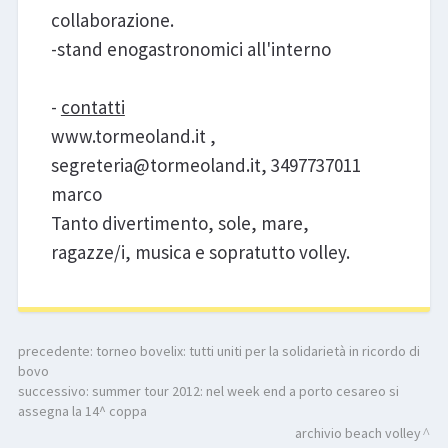
collaborazione.
-stand enogastronomici all'interno
-
contatti
www.tormeoland.it ,
segreteria@tormeoland.it, 3497737011
marco
Tanto divertimento, sole, mare,
ragazze/i, musica e sopratutto volley.
precedente:
torneo bovelix: tutti uniti per la solidarietà in ricordo di
bovo
successivo:
summer tour 2012: nel week end a porto cesareo si
assegna la 14^ coppa
archivio beach volley