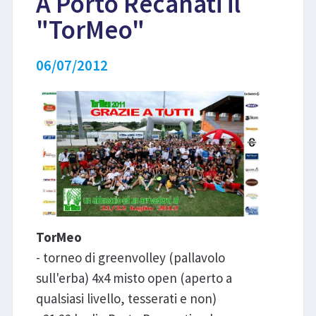
A Porto Recanati il
"TorMeo"
LIBRI
06/07/2012
TorMeo
- torneo di greenvolley (pallavolo
sull'erba) 4x4 misto open (aperto a
qualsiasi livello, tesserati e non)