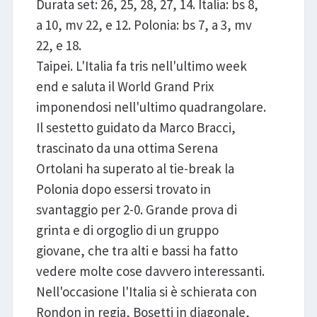
Durata set: 26, 25, 28, 27, 14. Italia: bs 8,
a 10, mv 22, e 12. Polonia: bs 7, a 3, mv
22, e 18.
Taipei. L'Italia fa tris nell'ultimo week
end e saluta il World Grand Prix
imponendosi nell'ultimo quadrangolare.
Il sestetto guidato da Marco Bracci,
trascinato da una ottima Serena
Ortolani ha superato al tie-break la
Polonia dopo essersi trovato in
svantaggio per 2-0. Grande prova di
grinta e di orgoglio di un gruppo
giovane, che tra alti e bassi ha fatto
vedere molte cose davvero interessanti.
Nell'occasione l'Italia si è schierata con
Rondon in regia, Bosetti in diagonale,