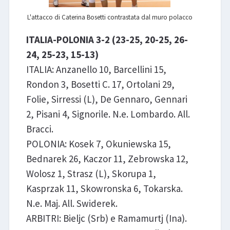
L'attacco di Caterina Bosetti contrastata dal muro polacco
ITALIA-POLONIA 3-2 (23-25, 20-25, 26-
24, 25-23, 15-13)
ITALIA: Anzanello 10, Barcellini 15,
Rondon 3, Bosetti C. 17, Ortolani 29,
Folie, Sirressi (L), De Gennaro, Gennari
2, Pisani 4, Signorile. N.e. Lombardo. All.
Bracci.
POLONIA: Kosek 7, Okuniewska 15,
Bednarek 26, Kaczor 11, Zebrowska 12,
Wolosz 1, Strasz (L), Skorupa 1,
Kasprzak 11, Skowronska 6, Tokarska.
N.e. Maj. All. Swiderek.
ARBITRI: Bieljc (Srb) e Ramamurtj (Ina).