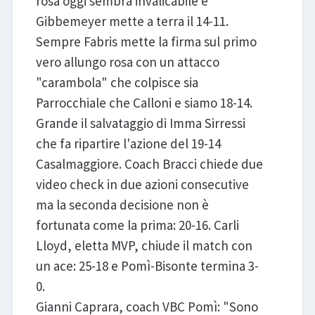
rosa oggi sembra invalicabile e
Gibbemeyer mette a terra il 14-11.
Sempre Fabris mette la firma sul primo
vero allungo rosa con un attacco
"carambola" che colpisce sia
Parrocchiale che Calloni e siamo 18-14.
Grande il salvataggio di Imma Sirressi
che fa ripartire l'azione del 19-14
Casalmaggiore. Coach Bracci chiede due
video check in due azioni consecutive
ma la seconda decisione non è
fortunata come la prima: 20-16. Carli
Lloyd, eletta MVP, chiude il match con
un ace: 25-18 e Pomì-Bisonte termina 3-
0.
Gianni Caprara, coach VBC Pomì: "Sono