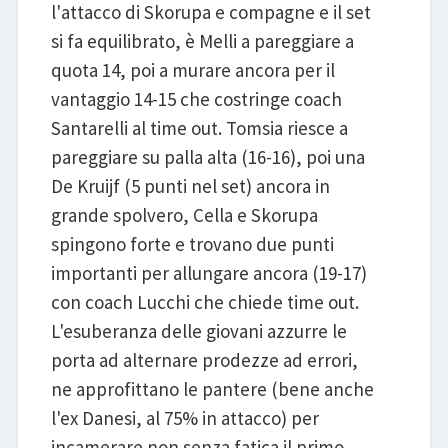
l'attacco di Skorupa e compagne e il set
si fa equilibrato, è Melli a pareggiare a
quota 14, poi a murare ancora per il
vantaggio 14-15 che costringe coach
Santarelli al time out. Tomsia riesce a
pareggiare su palla alta (16-16), poi una
De Kruijf (5 punti nel set) ancora in
grande spolvero, Cella e Skorupa
spingono forte e trovano due punti
importanti per allungare ancora (19-17)
con coach Lucchi che chiede time out.
L'esuberanza delle giovani azzurre le
porta ad alternare prodezze ad errori,
ne approfittano le pantere (bene anche
l'ex Danesi, al 75% in attacco) per
incamerare non senza fatica il primo