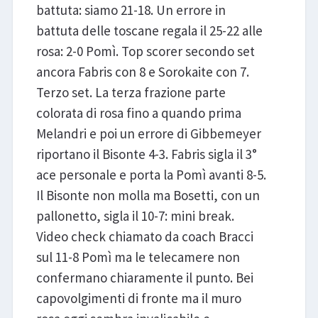
battuta: siamo 21-18. Un errore in
battuta delle toscane regala il 25-22 alle
rosa: 2-0 Pomì. Top scorer secondo set
ancora Fabris con 8 e Sorokaite con 7.
Terzo set. La terza frazione parte
colorata di rosa fino a quando prima
Melandri e poi un errore di Gibbemeyer
riportano il Bisonte 4-3. Fabris sigla il 3°
ace personale e porta la Pomì avanti 8-5.
Il Bisonte non molla ma Bosetti, con un
pallonetto, sigla il 10-7: mini break.
Video check chiamato da coach Bracci
sul 11-8 Pomì ma le telecamere non
confermano chiaramente il punto. Bei
capovolgimenti di fronte ma il muro