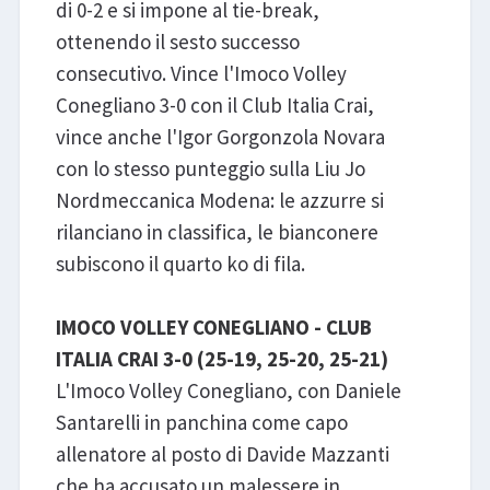
di 0-2 e si impone al tie-break,
ottenendo il sesto successo
consecutivo. Vince l'Imoco Volley
Conegliano 3-0 con il Club Italia Crai,
vince anche l'Igor Gorgonzola Novara
con lo stesso punteggio sulla Liu Jo
Nordmeccanica Modena: le azzurre si
rilanciano in classifica, le bianconere
subiscono il quarto ko di fila.
IMOCO VOLLEY CONEGLIANO - CLUB
ITALIA CRAI 3-0 (25-19, 25-20, 25-21)
L'Imoco Volley Conegliano, con Daniele
Santarelli in panchina come capo
allenatore al posto di Davide Mazzanti
che ha accusato un malessere in