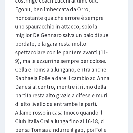
costringe coach Lucchi al time out.
Egonu, ben imbeccata da Orro,
nonostante qualche errore è sempre
uno spauracchio in attacco, solo la
miglior De Gennaro salva un paio di sue
bordate, e la gara resta molto
spettacolare con le pantere avanti (11-
9), ma le azzurrine sempre pericolose.
Cella e Tomsia allungano, entra anche
Raphaela Folie a dare il cambio ad Anna
Danesi al centro, mentre il ritmo della
partita resta alto grazie a difese e muri
di alto livello da entrambe le parti.
Allame rosso in casa Imoco quando il
Club Italia Crai allunga fino al 16-18, ci
pensa Tomsia a ridurre il gap, poi Folie