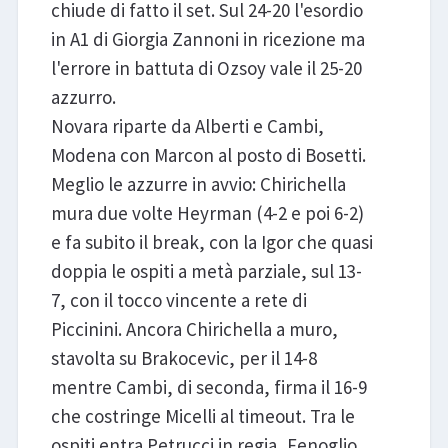
chiude di fatto il set. Sul 24-20 l'esordio
in A1 di Giorgia Zannoni in ricezione ma
l'errore in battuta di Ozsoy vale il 25-20
azzurro.
Novara riparte da Alberti e Cambi,
Modena con Marcon al posto di Bosetti.
Meglio le azzurre in avvio: Chirichella
mura due volte Heyrman (4-2 e poi 6-2)
e fa subito il break, con la Igor che quasi
doppia le ospiti a metà parziale, sul 13-
7, con il tocco vincente a rete di
Piccinini. Ancora Chirichella a muro,
stavolta su Brakocevic, per il 14-8
mentre Cambi, di seconda, firma il 16-9
che costringe Micelli al timeout. Tra le
ospiti entra Petrucci in regia, Fenoglio