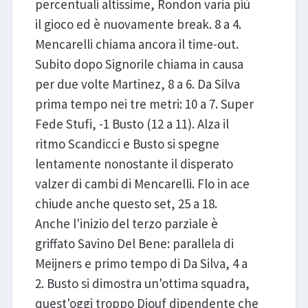
percentuali altissime, Rondon varia più
il gioco ed è nuovamente break. 8 a 4.
Mencarelli chiama ancora il time-out.
Subito dopo Signorile chiama in causa
per due volte Martinez, 8 a 6. Da Silva
prima tempo nei tre metri: 10 a 7. Super
Fede Stufi, -1 Busto (12 a 11). Alza il
ritmo Scandicci e Busto si spegne
lentamente nonostante il disperato
valzer di cambi di Mencarelli. Flo in ace
chiude anche questo set, 25 a 18.
Anche l'inizio del terzo parziale è
griffato Savino Del Bene: parallela di
Meijners e primo tempo di Da Silva, 4 a
2. Busto si dimostra un'ottima squadra,
quest'oggi troppo Diouf dipendente che