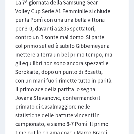
La 7^ giornata della Samsung Gear
Volley Cup Serie A1 Femminile si chiude
per la Pomì con una una bella vittoria
per 3-0, davanti a 2805 spettatori,
contro un Bisonte mai domo. Si parte
col primo set ed è subito Gibbemeyer a
mettere a terra un bel primo tempo, ma
gli equilibri non sono ancora spezzati e
Sorokaite, dopo un punto di Bosetti,
con un mani fuori rimette tutto in parità.
Il primo ace della partita lo segna
Jovana Stevanovic, confermando il
primato di Casalmaggiore nelle
statistiche delle battute vincenti in
campionato, e siamo 8-7 Pomì. Il primo
time out lo chiama coach Marco Bracci