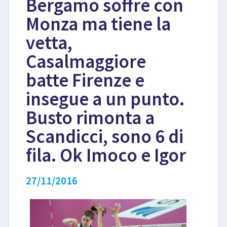
Bergamo soffre con
Monza ma tiene la
LIBRI
vetta,
Casalmaggiore
batte Firenze e
insegue a un punto.
Busto rimonta a
Scandicci, sono 6 di
fila. Ok Imoco e Igor
27/11/2016