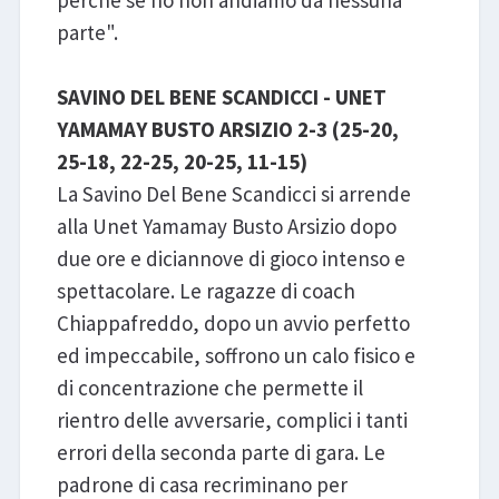
perché se no non andiamo da nessuna
parte".
SAVINO DEL BENE SCANDICCI - UNET
YAMAMAY BUSTO ARSIZIO 2-3 (25-20,
25-18, 22-25, 20-25, 11-15)
La Savino Del Bene Scandicci si arrende
alla Unet Yamamay Busto Arsizio dopo
due ore e diciannove di gioco intenso e
spettacolare. Le ragazze di coach
Chiappafreddo, dopo un avvio perfetto
ed impeccabile, soffrono un calo fisico e
di concentrazione che permette il
rientro delle avversarie, complici i tanti
errori della seconda parte di gara. Le
padrone di casa recriminano per