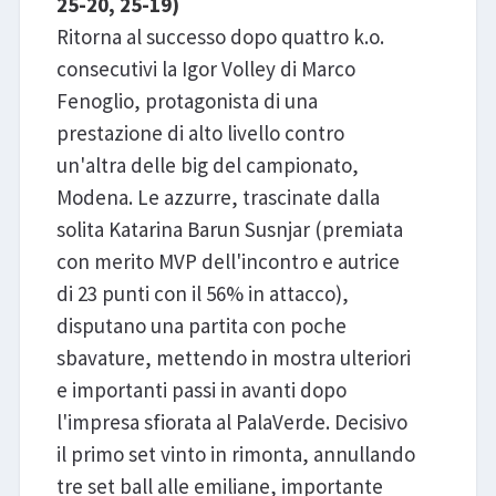
25-20, 25-19)
Ritorna al successo dopo quattro k.o.
consecutivi la Igor Volley di Marco
Fenoglio, protagonista di una
prestazione di alto livello contro
un'altra delle big del campionato,
Modena. Le azzurre, trascinate dalla
solita Katarina Barun Susnjar (premiata
con merito MVP dell'incontro e autrice
di 23 punti con il 56% in attacco),
disputano una partita con poche
sbavature, mettendo in mostra ulteriori
e importanti passi in avanti dopo
l'impresa sfiorata al PalaVerde. Decisivo
il primo set vinto in rimonta, annullando
tre set ball alle emiliane, importante