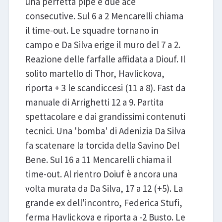
una perfetta pipe e due ace
consecutive. Sul 6 a 2 Mencarelli chiama
il time-out. Le squadre tornano in
campo e Da Silva erige il muro del 7 a 2.
Reazione delle farfalle affidata a Diouf. Il
solito martello di Thor, Havlickova,
riporta + 3 le scandiccesi (11 a 8). Fast da
manuale di Arrighetti 12 a 9. Partita
spettacolare e dai grandissimi contenuti
tecnici. Una 'bomba' di Adenizia Da Silva
fa scatenare la torcida della Savino Del
Bene. Sul 16 a 11 Mencarelli chiama il
time-out. Al rientro Doiuf è ancora una
volta murata da Da Silva, 17 a 12 (+5). La
grande ex dell'incontro, Federica Stufi,
ferma Havlickova e riporta a -2 Busto. Le