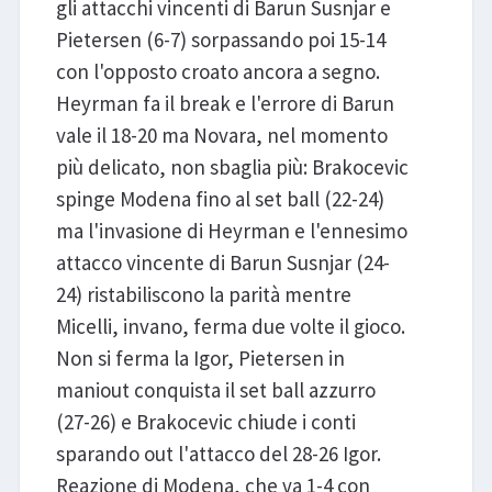
gli attacchi vincenti di Barun Susnjar e
Pietersen (6-7) sorpassando poi 15-14
con l'opposto croato ancora a segno.
Heyrman fa il break e l'errore di Barun
vale il 18-20 ma Novara, nel momento
più delicato, non sbaglia più: Brakocevic
spinge Modena fino al set ball (22-24)
ma l'invasione di Heyrman e l'ennesimo
attacco vincente di Barun Susnjar (24-
24) ristabiliscono la parità mentre
Micelli, invano, ferma due volte il gioco.
Non si ferma la Igor, Pietersen in
maniout conquista il set ball azzurro
(27-26) e Brakocevic chiude i conti
sparando out l'attacco del 28-26 Igor.
Reazione di Modena, che va 1-4 con