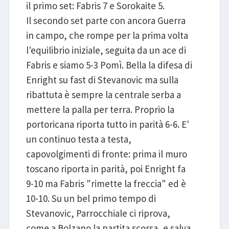
il primo set: Fabris 7 e Sorokaite 5.
Il secondo set parte con ancora Guerra
in campo, che rompe per la prima volta
l'equilibrio iniziale, seguita da un ace di
Fabris e siamo 5-3 Pomì. Bella la difesa di
Enright su fast di Stevanovic ma sulla
ribattuta è sempre la centrale serba a
mettere la palla per terra. Proprio la
portoricana riporta tutto in parità 6-6. E'
un continuo testa a testa,
capovolgimenti di fronte: prima il muro
toscano riporta in parità, poi Enright fa
9-10 ma Fabris "rimette la freccia" ed è
10-10. Su un bel primo tempo di
Stevanovic, Parrocchiale ci riprova,
come a Bolzano la partita scorsa, e salva