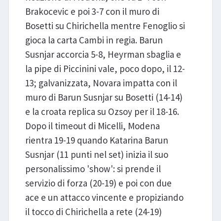
Brakocevic e poi 3-7 con il muro di
Bosetti su Chirichella mentre Fenoglio si
gioca la carta Cambi in regia. Barun
Susnjar accorcia 5-8, Heyrman sbaglia e
la pipe di Piccinini vale, poco dopo, il 12-
13; galvanizzata, Novara impatta con il
muro di Barun Susnjar su Bosetti (14-14)
e la croata replica su Ozsoy per il 18-16.
Dopo il timeout di Micelli, Modena
rientra 19-19 quando Katarina Barun
Susnjar (11 punti nel set) inizia il suo
personalissimo 'show': si prende il
servizio di forza (20-19) e poi con due
ace e un attacco vincente e propiziando
il tocco di Chirichella a rete (24-19)