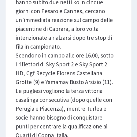
hanno subito due netti ko in cinque
giorni con Pesaro e Cannes, cercano
un’immediata reazione sul campo delle
piacentine di Caprara, a loro volta
intenzionate a rialzarsi dopo tre stop di
fila in campionato.
Scendono in campo alle ore 16.00, sotto
i riflettori di Sky Sport 2 e Sky Sport 2
HD, Cgf Recycle Florens Castellana
Grotte (9) e Yamamay Busto Arsizio (11).
Le pugliesi vogliono la terza vittoria
casalinga consecutiva (dopo quelle con
Perugia e Piacenza), mentre Turlea e
socie hanno bisogno di conquistare
punti per centrare la qualificazione ai
Quarti di Coppa Italia.