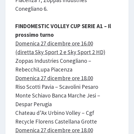
Conegliano 6.
FINDOMESTIC VOLLEY CUP SERIE A1 – Il
prossimo turno
Domenica 27 dicembre ore 16.00
(diretta Sky Sport 2 e Sky Sport 2 HD)
Zoppas Industries Conegliano –
RebecchiLupa Piacenza
Domenica 27 dicembre ore 18.00
Riso Scotti Pavia – Scavolini Pesaro
Monte Schiavo Banca Marche Jesi –
Despar Perugia
Chateau d’Ax Urbino Volley – Cgf
Recycle Florens Castellana Grotte
Domenica 27 dicembre ore 18.00