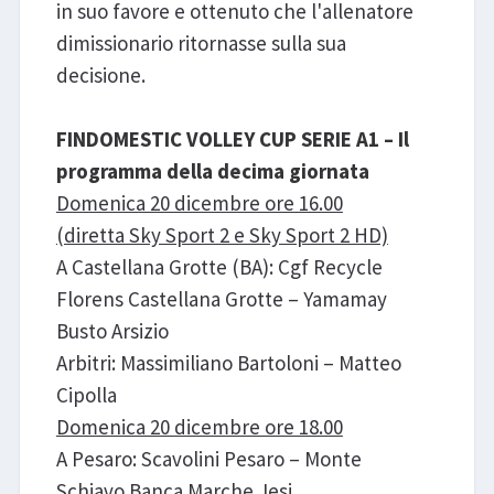
in suo favore e ottenuto che l'allenatore
dimissionario ritornasse sulla sua
decisione.
FINDOMESTIC VOLLEY CUP SERIE A1 – Il
programma della decima giornata
Domenica 20 dicembre ore 16.00
(diretta Sky Sport 2 e Sky Sport 2 HD)
A Castellana Grotte (BA): Cgf Recycle
Florens Castellana Grotte – Yamamay
Busto Arsizio
Arbitri: Massimiliano Bartoloni – Matteo
Cipolla
Domenica 20 dicembre ore 18.00
A Pesaro: Scavolini Pesaro – Monte
Schiavo Banca Marche Jesi