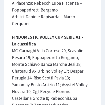
A Piacenza: RebecchiLupa Piacenza –
Foppapedretti Bergamo
Arbitri: Daniele Rapisarda – Marco
Cerquoni
FINDOMESTIC VOLLEY CUP SERIE A1 -
La classifica
MC-Carnaghi Villa Cortese 20; Scavolini
Pesaro 19; Foppapedretti Bergamo,
Monte Schiavo Banca Marche Jesi 18;
Chateau d'Ax Urbino Volley 17; Despar
Perugia 14; Riso Scotti Pavia 13;
Yamamay Busto Arsizio 11; Asystel Volley
Novara 10; Cgf Recycle Florens
Castellana Grotte 9; RebecchiLupa
Piacenza 7; Zoppas Industries