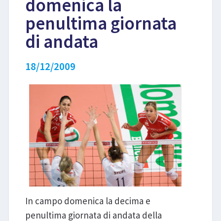
domenica la
penultima giornata
LIBRI
di andata
18/12/2009
In campo domenica la decima e
penultima giornata di andata della