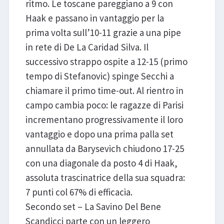
ritmo. Le toscane pareggiano a 9 con
Haak e passano in vantaggio per la
prima volta sull’10-11 grazie a una pipe
in rete di De La Caridad Silva. Il
successivo strappo ospite a 12-15 (primo
tempo di Stefanovic) spinge Secchi a
chiamare il primo time-out. Al rientro in
campo cambia poco: le ragazze di Parisi
incrementano progressivamente il loro
vantaggio e dopo una prima palla set
annullata da Barysevich chiudono 17-25
con una diagonale da posto 4 di Haak,
assoluta trascinatrice della sua squadra:
7 punti col 67% di efficacia.
Secondo set – La Savino Del Bene
Scandicci parte con un leggero