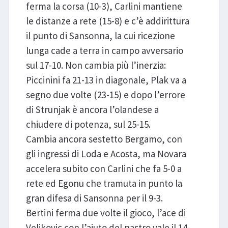
ferma la corsa (10-3), Carlini mantiene
le distanze a rete (15-8) e c’è addirittura
il punto di Sansonna, la cui ricezione
lunga cade a terra in campo avversario
sul 17-10. Non cambia più l’inerzia:
Piccinini fa 21-13 in diagonale, Plak va a
segno due volte (23-15) e dopo l’errore
di Strunjak è ancora l’olandese a
chiudere di potenza, sul 25-15.
Cambia ancora sestetto Bergamo, con
gli ingressi di Loda e Acosta, ma Novara
accelera subito con Carlini che fa 5-0 a
rete ed Egonu che tramuta in punto la
gran difesa di Sansonna per il 9-3.
Bertini ferma due volte il gioco, l’ace di
Veljkovic con l’aiuto del nastro vale il 14-