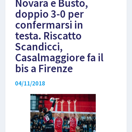
Novara e Busto,
doppio 3-0 per
LIBRI
confermarsi in
testa. Riscatto
Scandicci,
Casalmaggiore fa il
bis a Firenze
04/11/2018