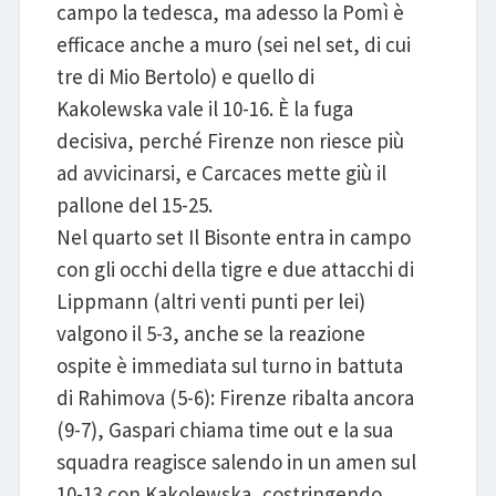
campo la tedesca, ma adesso la Pomì è
efficace anche a muro (sei nel set, di cui
tre di Mio Bertolo) e quello di
Kakolewska vale il 10-16. È la fuga
decisiva, perché Firenze non riesce più
ad avvicinarsi, e Carcaces mette giù il
pallone del 15-25.
Nel quarto set Il Bisonte entra in campo
con gli occhi della tigre e due attacchi di
Lippmann (altri venti punti per lei)
valgono il 5-3, anche se la reazione
ospite è immediata sul turno in battuta
di Rahimova (5-6): Firenze ribalta ancora
(9-7), Gaspari chiama time out e la sua
squadra reagisce salendo in un amen sul
10-13 con Kakolewska, costringendo