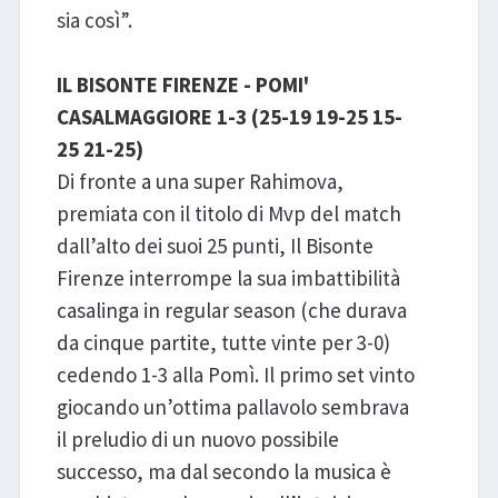
sia così”.
IL BISONTE FIRENZE - POMI'
CASALMAGGIORE 1-3 (25-19 19-25 15-
25 21-25)
Di fronte a una super Rahimova,
premiata con il titolo di Mvp del match
dall’alto dei suoi 25 punti, Il Bisonte
Firenze interrompe la sua imbattibilità
casalinga in regular season (che durava
da cinque partite, tutte vinte per 3-0)
cedendo 1-3 alla Pomì. Il primo set vinto
giocando un’ottima pallavolo sembrava
il preludio di un nuovo possibile
successo, ma dal secondo la musica è