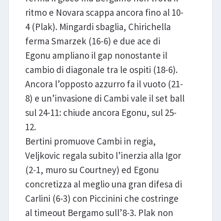
ritmo e Novara scappa ancora fino al 10-
4 (Plak). Mingardi sbaglia, Chirichella
ferma Smarzek (16-6) e due ace di
Egonu ampliano il gap nonostante il
cambio di diagonale tra le ospiti (18-6).
Ancora l’opposto azzurro fa il vuoto (21-
8) e un’invasione di Cambi vale il set ball
sul 24-11: chiude ancora Egonu, sul 25-
12.
Bertini promuove Cambi in regia,
Veljkovic regala subito l’inerzia alla Igor
(2-1, muro su Courtney) ed Egonu
concretizza al meglio una gran difesa di
Carlini (6-3) con Piccinini che costringe
al timeout Bergamo sull’8-3. Plak non