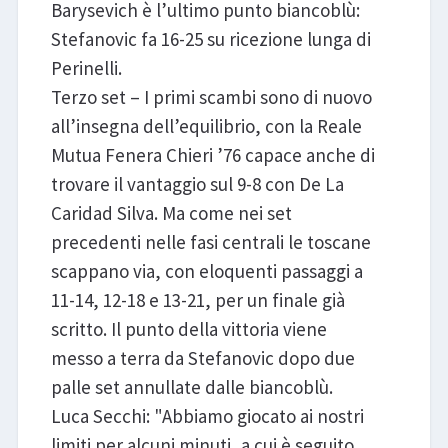
Barysevich è l’ultimo punto biancoblù:
Stefanovic fa 16-25 su ricezione lunga di
Perinelli.
Terzo set – I primi scambi sono di nuovo
all’insegna dell’equilibrio, con la Reale
Mutua Fenera Chieri ’76 capace anche di
trovare il vantaggio sul 9-8 con De La
Caridad Silva. Ma come nei set
precedenti nelle fasi centrali le toscane
scappano via, con eloquenti passaggi a
11-14, 12-18 e 13-21, per un finale già
scritto. Il punto della vittoria viene
messo a terra da Stefanovic dopo due
palle set annullate dalle biancoblù.
Luca Secchi: "Abbiamo giocato ai nostri
limiti per alcuni minuti, a cui è seguito