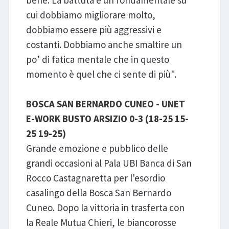
bene. La battuta è un fondamentale su
cui dobbiamo migliorare molto,
dobbiamo essere più aggressivi e
costanti. Dobbiamo anche smaltire un
po’ di fatica mentale che in questo
momento è quel che ci sente di più".
BOSCA SAN BERNARDO CUNEO - UNET
E-WORK BUSTO ARSIZIO 0-3 (18-25 15-
25 19-25)
Grande emozione e pubblico delle
grandi occasioni al Pala UBI Banca di San
Rocco Castagnaretta per l'esordio
casalingo della Bosca San Bernardo
Cuneo. Dopo la vittoria in trasferta con
la Reale Mutua Chieri, le biancorosse