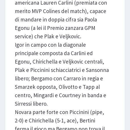
americana Lauren Carlini (premiata con
merito MVP Colines del match), capace
di mandare in doppia cifra sia Paola
Egonu (a lei il Premio zanzara GPM
service) che Plak e Veljkovic.
Igor in campo con la diagonale
principale composta da Carlini ed
Egonu, Chirichella e Veljkovic centrali,
Plak e Piccinini schiacciatrici e Sansonna
libero; Bergamo con Carraro in regia e
Smarzek opposta, Olivotto e Tapp al
centro, Mingardi e Courtney in banda e
Sirressi libero.
Novara parte forte con Piccinini (pipe,
2-0) e Chirichella (5-1, ace), Bertini
ferma il gioco ma Bergamo non trova il