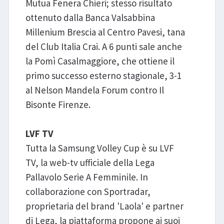
Mutua Fenera Chieri; stesso risultato
ottenuto dalla Banca Valsabbina
Millenium Brescia al Centro Pavesi, tana
del Club Italia Crai. A 6 punti sale anche
la Pomì Casalmaggiore, che ottiene il
primo successo esterno stagionale, 3-1
al Nelson Mandela Forum contro Il
Bisonte Firenze.
LVF TV
Tutta la Samsung Volley Cup è su LVF
TV, la web-tv ufficiale della Lega
Pallavolo Serie A Femminile. In
collaborazione con Sportradar,
proprietaria del brand 'Laola' e partner
di Lega, la piattaforma propone ai suoi