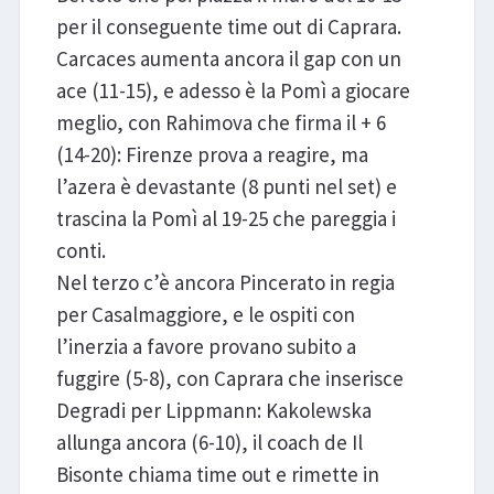
per il conseguente time out di Caprara.
Carcaces aumenta ancora il gap con un
ace (11-15), e adesso è la Pomì a giocare
meglio, con Rahimova che firma il + 6
(14-20): Firenze prova a reagire, ma
l’azera è devastante (8 punti nel set) e
trascina la Pomì al 19-25 che pareggia i
conti.
Nel terzo c’è ancora Pincerato in regia
per Casalmaggiore, e le ospiti con
l’inerzia a favore provano subito a
fuggire (5-8), con Caprara che inserisce
Degradi per Lippmann: Kakolewska
allunga ancora (6-10), il coach de Il
Bisonte chiama time out e rimette in