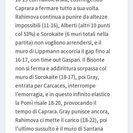
Caprara a fermare tutto a sua volta.
Rahimova continua a punire da altezze
impossibili (11-16), Alberti (altri 10 punti
col 53%) e Sorokaite (6 muri totali nella
partita) non vogliono arrendersi, e il
muro di Lippmann accorcia il gap fino al
16-17, con time out Gaspari. Il Bisonte
non si ferma e addirittura sorpassa col
muro di Sorokaite (18-17), poi Gray,
entrata per Carcaces, interrompe
l’emorragia, e in questo infinito elastico
la Pomì risale 18-20, provocando il
tempo di Caprara. Gray punisce ancora,
Rahimova ci mette il carico (18-22), poi
l’ultimo sussulto è il muro di Santana