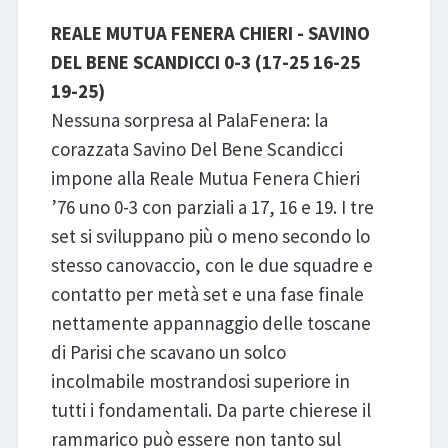
REALE MUTUA FENERA CHIERI - SAVINO
DEL BENE SCANDICCI 0-3 (17-25 16-25
19-25)
Nessuna sorpresa al PalaFenera: la
corazzata Savino Del Bene Scandicci
impone alla Reale Mutua Fenera Chieri
’76 uno 0-3 con parziali a 17, 16 e 19. I tre
set si sviluppano più o meno secondo lo
stesso canovaccio, con le due squadre e
contatto per metà set e una fase finale
nettamente appannaggio delle toscane
di Parisi che scavano un solco
incolmabile mostrandosi superiore in
tutti i fondamentali. Da parte chierese il
rammarico può essere non tanto sul