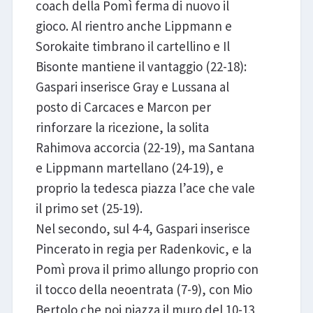
coach della Pomì ferma di nuovo il
gioco. Al rientro anche Lippmann e
Sorokaite timbrano il cartellino e Il
Bisonte mantiene il vantaggio (22-18):
Gaspari inserisce Gray e Lussana al
posto di Carcaces e Marcon per
rinforzare la ricezione, la solita
Rahimova accorcia (22-19), ma Santana
e Lippmann martellano (24-19), e
proprio la tedesca piazza l’ace che vale
il primo set (25-19).
Nel secondo, sul 4-4, Gaspari inserisce
Pincerato in regia per Radenkovic, e la
Pomì prova il primo allungo proprio con
il tocco della neoentrata (7-9), con Mio
Bertolo che poi piazza il muro del 10-13