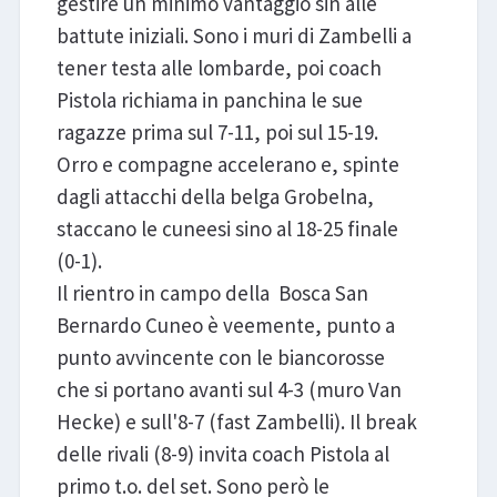
gestire un minimo vantaggio sin alle
battute iniziali. Sono i muri di Zambelli a
tener testa alle lombarde, poi coach
Pistola richiama in panchina le sue
ragazze prima sul 7-11, poi sul 15-19.
Orro e compagne accelerano e, spinte
dagli attacchi della belga Grobelna,
staccano le cuneesi sino al 18-25 finale
(0-1).
Il rientro in campo della Bosca San
Bernardo Cuneo è veemente, punto a
punto avvincente con le biancorosse
che si portano avanti sul 4-3 (muro Van
Hecke) e sull'8-7 (fast Zambelli). Il break
delle rivali (8-9) invita coach Pistola al
primo t.o. del set. Sono però le