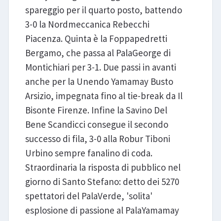
spareggio per il quarto posto, battendo
3-0 la Nordmeccanica Rebecchi
Piacenza. Quinta è la Foppapedretti
Bergamo, che passa al PalaGeorge di
Montichiari per 3-1. Due passi in avanti
anche per la Unendo Yamamay Busto
Arsizio, impegnata fino al tie-break da Il
Bisonte Firenze. Infine la Savino Del
Bene Scandicci consegue il secondo
successo di fila, 3-0 alla Robur Tiboni
Urbino sempre fanalino di coda.
Straordinaria la risposta di pubblico nel
giorno di Santo Stefano: detto dei 5270
spettatori del PalaVerde, 'solita'
esplosione di passione al PalaYamamay