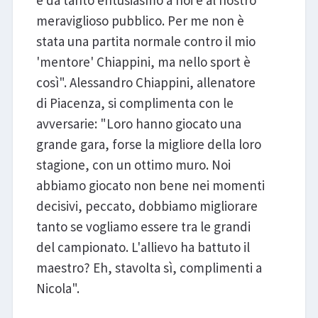
e dà tanto entusiasmo a noi e al nostro
meraviglioso pubblico. Per me non è
stata una partita normale contro il mio
'mentore' Chiappini, ma nello sport è
così". Alessandro Chiappini, allenatore
di Piacenza, si complimenta con le
avversarie: "Loro hanno giocato una
grande gara, forse la migliore della loro
stagione, con un ottimo muro. Noi
abbiamo giocato non bene nei momenti
decisivi, peccato, dobbiamo migliorare
tanto se vogliamo essere tra le grandi
del campionato. L'allievo ha battuto il
maestro? Eh, stavolta sì, complimenti a
Nicola".