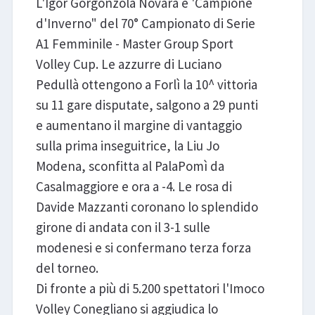
L'Igor Gorgonzola Novara è 'Campione
d'Inverno" del 70° Campionato di Serie
A1 Femminile - Master Group Sport
Volley Cup. Le azzurre di Luciano
Pedullà ottengono a Forlì la 10^ vittoria
su 11 gare disputate, salgono a 29 punti
e aumentano il margine di vantaggio
sulla prima inseguitrice, la Liu Jo
Modena, sconfitta al PalaPomì da
Casalmaggiore e ora a -4. Le rosa di
Davide Mazzanti coronano lo splendido
girone di andata con il 3-1 sulle
modenesi e si confermano terza forza
del torneo.
Di fronte a più di 5.200 spettatori l'Imoco
Volley Conegliano si aggiudica lo