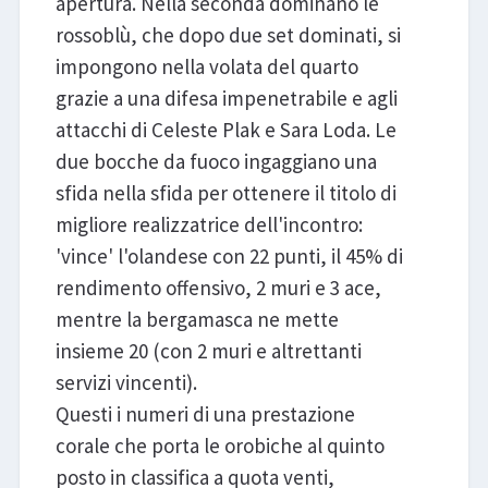
apertura. Nella seconda dominano le
rossoblù, che dopo due set dominati, si
impongono nella volata del quarto
grazie a una difesa impenetrabile e agli
attacchi di Celeste Plak e Sara Loda. Le
due bocche da fuoco ingaggiano una
sfida nella sfida per ottenere il titolo di
migliore realizzatrice dell'incontro:
'vince' l'olandese con 22 punti, il 45% di
rendimento offensivo, 2 muri e 3 ace,
mentre la bergamasca ne mette
insieme 20 (con 2 muri e altrettanti
servizi vincenti).
Questi i numeri di una prestazione
corale che porta le orobiche al quinto
posto in classifica a quota venti,