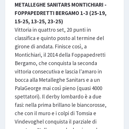
METALLEGHE SANITARS MONTICHIARI -
FOPPAPEDRETTI BERGAMO 1-3 (25-19,
15-25, 13-25, 23-25)
Vittoria in quattro set, 20 punti in
classifica e quinto posto al termine del
girone di andata. Finisce così, a
Montichiari, il 2014 della Foppapedretti
Bergamo, che conquista la seconda
vittoria consecutiva e lascia l'amaro in
bocca alla Metalleghe Sanitars e a un
PalaGeorge mai così pieno (quasi 4000
spettatori). Il derby lombardo è a due
fasi: nella prima brillano le biancorosse,
che con il muro e i colpi di Tomsia e
Vindevoghel conquista il parziale di