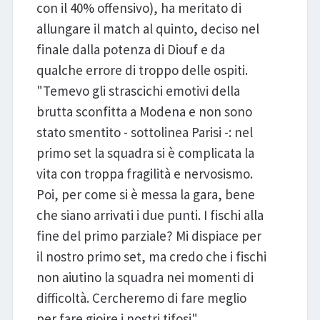
con il 40% offensivo), ha meritato di
allungare il match al quinto, deciso nel
finale dalla potenza di Diouf e da
qualche errore di troppo delle ospiti.
"Temevo gli strascichi emotivi della
brutta sconfitta a Modena e non sono
stato smentito - sottolinea Parisi -: nel
primo set la squadra si è complicata la
vita con troppa fragilità e nervosismo.
Poi, per come si è messa la gara, bene
che siano arrivati i due punti. I fischi alla
fine del primo parziale? Mi dispiace per
il nostro primo set, ma credo che i fischi
non aiutino la squadra nei momenti di
difficoltà. Cercheremo di fare meglio
per fare gioire i nostri tifosi".