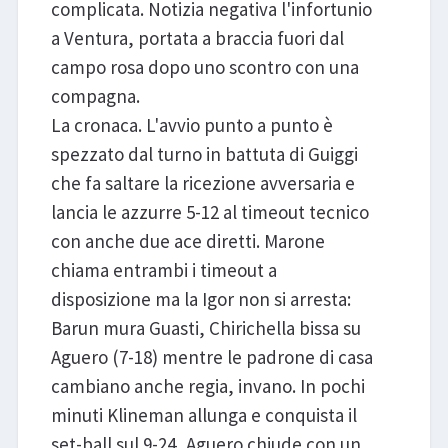
complicata. Notizia negativa l'infortunio
a Ventura, portata a braccia fuori dal
campo rosa dopo uno scontro con una
compagna.
La cronaca. L'avvio punto a punto è
spezzato dal turno in battuta di Guiggi
che fa saltare la ricezione avversaria e
lancia le azzurre 5-12 al timeout tecnico
con anche due ace diretti. Marone
chiama entrambi i timeout a
disposizione ma la Igor non si arresta:
Barun mura Guasti, Chirichella bissa su
Aguero (7-18) mentre le padrone di casa
cambiano anche regia, invano. In pochi
minuti Klineman allunga e conquista il
set-ball sul 9-24, Aguero chiude con un