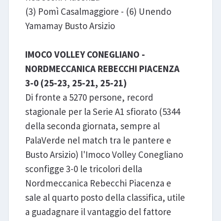
(3) Pomì Casalmaggiore - (6) Unendo
Yamamay Busto Arsizio
IMOCO VOLLEY CONEGLIANO -
NORDMECCANICA REBECCHI PIACENZA
3-0 (25-23, 25-21, 25-21)
Di fronte a 5270 persone, record
stagionale per la Serie A1 sfiorato (5344
della seconda giornata, sempre al
PalaVerde nel match tra le pantere e
Busto Arsizio) l'Imoco Volley Conegliano
sconfigge 3-0 le tricolori della
Nordmeccanica Rebecchi Piacenza e
sale al quarto posto della classifica, utile
a guadagnare il vantaggio del fattore