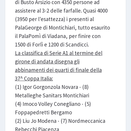
di Busto Arsizio con 4350 persone ad
assistere al 3-2 delle farfalle. Quasi 4000
(3950 per l'esattezza) i presenti al
PalaGeorge di Montichiari, tutto esaurito
il PalaPomì di Viadana, per finire con
1500 di Forlì e 1200 di Scandicci.
La classifica di Serie A1 al termine del
girone di andata disegna gli
abbinamenti dei quarti di finale della
37^ Coppa Italia:
(1) Igor Gorgonzola Novara - (8)
Metalleghe Sanitars Montichiari
(4) Imoco Volley Conegliano - (5)
Foppapedretti Bergamo
(2) Liu Jo Modena - (7) Nordmeccanica
Rebecchi Piacenza