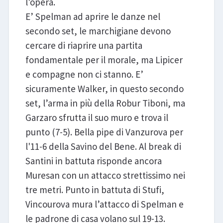
l'opera.
E’ Spelman ad aprire le danze nel
secondo set, le marchigiane devono
cercare di riaprire una partita
fondamentale per il morale, ma Lipicer
e compagne non ci stanno. E’
sicuramente Walker, in questo secondo
set, l’arma in più della Robur Tiboni, ma
Garzaro sfrutta il suo muro e trova il
punto (7-5). Bella pipe di Vanzurova per
l'11-6 della Savino del Bene. Al break di
Santini in battuta risponde ancora
Muresan con un attacco strettissimo nei
tre metri. Punto in battuta di Stufi,
Vincourova mura l’attacco di Spelman e
le padrone di casa volano sul 19-13.