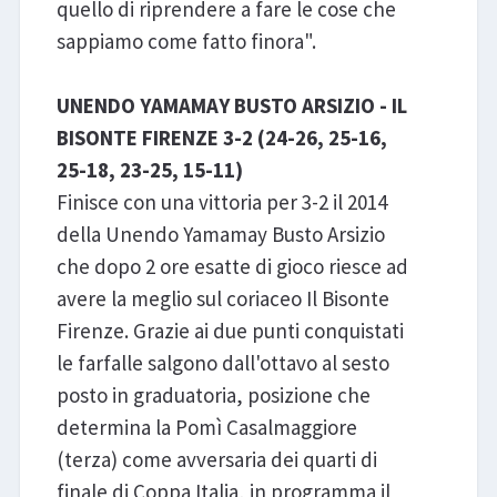
quello di riprendere a fare le cose che
sappiamo come fatto finora".
UNENDO YAMAMAY BUSTO ARSIZIO - IL
BISONTE FIRENZE 3-2 (24-26, 25-16,
25-18, 23-25, 15-11)
Finisce con una vittoria per 3-2 il 2014
della Unendo Yamamay Busto Arsizio
che dopo 2 ore esatte di gioco riesce ad
avere la meglio sul coriaceo Il Bisonte
Firenze. Grazie ai due punti conquistati
le farfalle salgono dall'ottavo al sesto
posto in graduatoria, posizione che
determina la Pomì Casalmaggiore
(terza) come avversaria dei quarti di
finale di Coppa Italia, in programma il