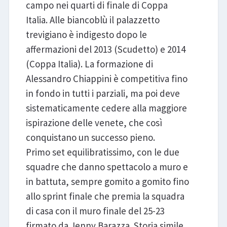
campo nei quarti di finale di Coppa
Italia. Alle biancoblù il palazzetto
trevigiano è indigesto dopo le
affermazioni del 2013 (Scudetto) e 2014
(Coppa Italia). La formazione di
Alessandro Chiappini è competitiva fino
in fondo in tutti i parziali, ma poi deve
sistematicamente cedere alla maggiore
ispirazione delle venete, che così
conquistano un successo pieno.
Primo set equilibratissimo, con le due
squadre che danno spettacolo a muro e
in battuta, sempre gomito a gomito fino
allo sprint finale che premia la squadra
di casa con il muro finale del 25-23
firmato da Jenny Barazza. Storia simile