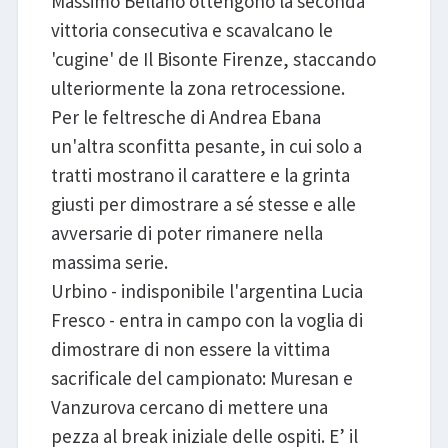
Massimo Bellano ottengono la seconda
vittoria consecutiva e scavalcano le
'cugine' de Il Bisonte Firenze, staccando
ulteriormente la zona retrocessione.
Per le feltresche di Andrea Ebana
un'altra sconfitta pesante, in cui solo a
tratti mostrano il carattere e la grinta
giusti per dimostrare a sé stesse e alle
avversarie di poter rimanere nella
massima serie.
Urbino - indisponibile l'argentina Lucia
Fresco - entra in campo con la voglia di
dimostrare di non essere la vittima
sacrificale del campionato: Muresan e
Vanzurova cercano di mettere una
pezza al break iniziale delle ospiti. E’ il