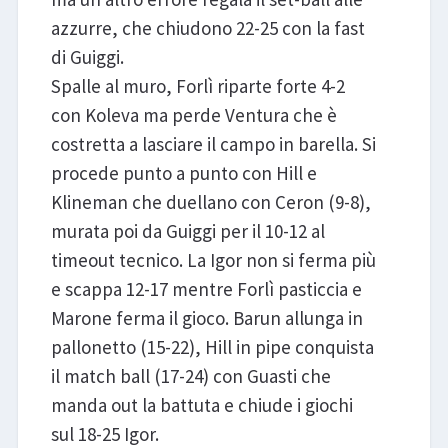
azzurre, che chiudono 22-25 con la fast
di Guiggi.
Spalle al muro, Forlì riparte forte 4-2
con Koleva ma perde Ventura che è
costretta a lasciare il campo in barella. Si
procede punto a punto con Hill e
Klineman che duellano con Ceron (9-8),
murata poi da Guiggi per il 10-12 al
timeout tecnico. La Igor non si ferma più
e scappa 12-17 mentre Forlì pasticcia e
Marone ferma il gioco. Barun allunga in
pallonetto (15-22), Hill in pipe conquista
il match ball (17-24) con Guasti che
manda out la battuta e chiude i giochi
sul 18-25 Igor.