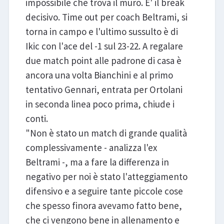
impossibile che trova il muro. E' il break
decisivo. Time out per coach Beltrami, si
torna in campo e l'ultimo sussulto è di
Ikic con l'ace del -1 sul 23-22. A regalare
due match point alle padrone di casa è
ancora una volta Bianchini e al primo
tentativo Gennari, entrata per Ortolani
in seconda linea poco prima, chiude i
conti.
"Non è stato un match di grande qualità
complessivamente - analizza l'ex
Beltrami -, ma a fare la differenza in
negativo per noi è stato l'atteggiamento
difensivo e a seguire tante piccole cose
che spesso finora avevamo fatto bene,
che ci vengono bene in allenamento e