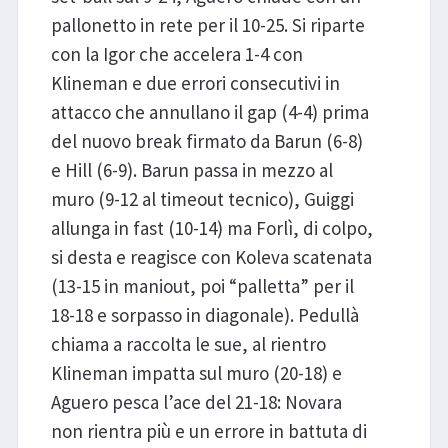
pallonetto in rete per il 10-25. Si riparte
con la Igor che accelera 1-4 con
Klineman e due errori consecutivi in
attacco che annullano il gap (4-4) prima
del nuovo break firmato da Barun (6-8)
e Hill (6-9). Barun passa in mezzo al
muro (9-12 al timeout tecnico), Guiggi
allunga in fast (10-14) ma Forlì, di colpo,
si desta e reagisce con Koleva scatenata
(13-15 in maniout, poi “palletta” per il
18-18 e sorpasso in diagonale). Pedullà
chiama a raccolta le sue, al rientro
Klineman impatta sul muro (20-18) e
Aguero pesca l’ace del 21-18: Novara
non rientra più e un errore in battuta di