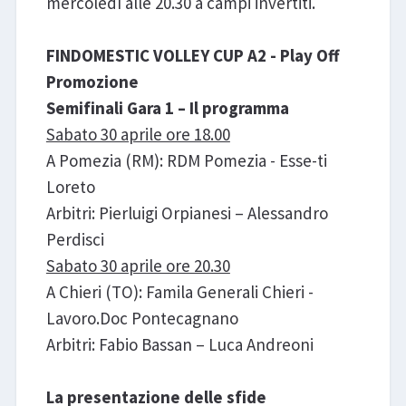
mercoledì alle 20.30 a campi invertiti.
FINDOMESTIC VOLLEY CUP A2 - Play Off
Promozione
Semifinali Gara 1 – Il programma
Sabato 30 aprile ore 18.00
A Pomezia (RM): RDM Pomezia - Esse-ti
Loreto
Arbitri: Pierluigi Orpianesi – Alessandro
Perdisci
Sabato 30 aprile ore 20.30
A Chieri (TO): Famila Generali Chieri -
Lavoro.Doc Pontecagnano
Arbitri: Fabio Bassan – Luca Andreoni
La presentazione delle sfide