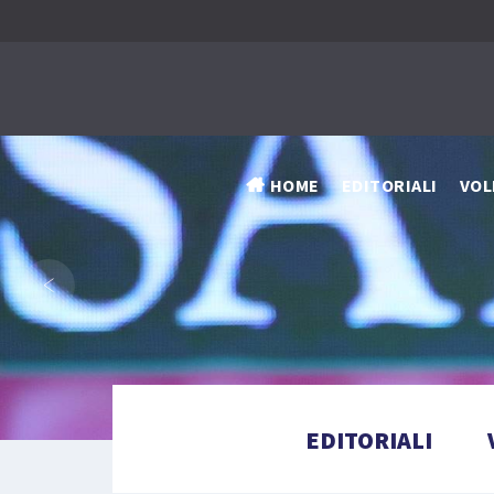
HOME
EDITORIALI
VOL
‹
EDITORIALI