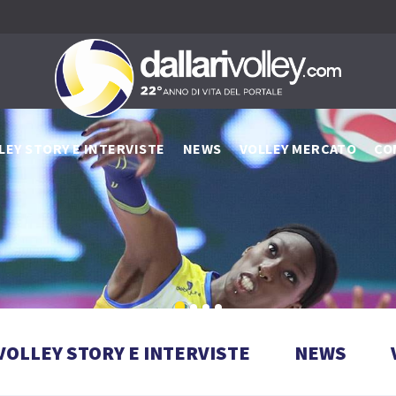
LEY STORY E INTERVISTE
NEWS
VOLLEY MERCATO
CO
VOLLEY STORY E INTERVISTE
NEWS