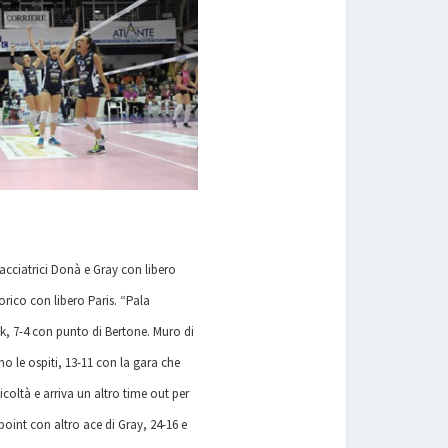
acciatrici Donà e Gray con libero
rico con libero Paris. “Pala
ak, 7-4 con punto di Bertone. Muro di
no le ospiti, 13-11 con la gara che
oltà e arriva un altro time out per
point con altro ace di Gray, 24-16 e