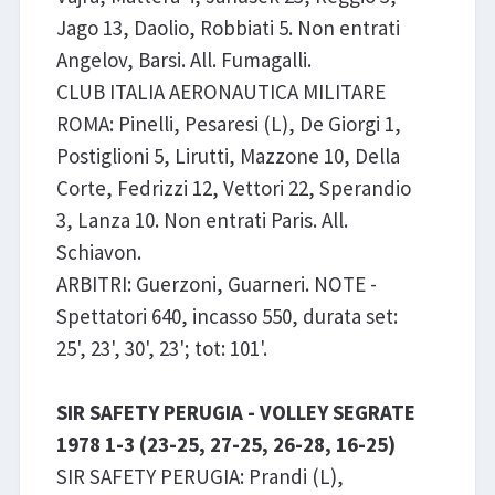
Jago 13, Daolio, Robbiati 5. Non entrati
Angelov, Barsi. All. Fumagalli.
CLUB ITALIA AERONAUTICA MILITARE
ROMA: Pinelli, Pesaresi (L), De Giorgi 1,
Postiglioni 5, Lirutti, Mazzone 10, Della
Corte, Fedrizzi 12, Vettori 22, Sperandio
3, Lanza 10. Non entrati Paris. All.
Schiavon.
ARBITRI: Guerzoni, Guarneri. NOTE -
Spettatori 640, incasso 550, durata set:
25', 23', 30', 23'; tot: 101'.
SIR SAFETY PERUGIA - VOLLEY SEGRATE
1978 1-3 (23-25, 27-25, 26-28, 16-25)
SIR SAFETY PERUGIA: Prandi (L),