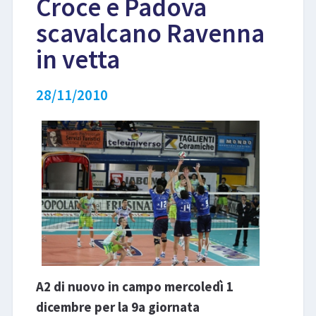
Croce e Padova
scavalcano Ravenna
LIBRI
in vetta
28/11/2010
A2 di nuovo in campo mercoledì 1
dicembre per la 9a giornata