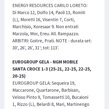
ENERGY RESOURCES CARILO LORETO:
Di Marco 12, Dolfo 14, Paoli 13, Romiti
(L), Moretti 16, Visentin 7, Corti,
Marchisio, Koresaar 9. Non entrati
Marzola, Mor, Ereu. All. Rampazzo.
ARBITRI: Goitre, Prati. NOTE - durata set:
30', 26', 26', 31'; tot: 113'.
EUROGROUP GELA - NGM MOBILE
SANTA CROCE 1-3 (25-21, 22-25, 22-25,
20-25)
EUROGROUP GELA: Sequeira 19,
Maccarone, Quartarone, Barbisan,
Veloso Pinto 9, Tomassetti 10, Bucaioni
1, Rizzo (L), Belardi 8, Mari, Martinengo