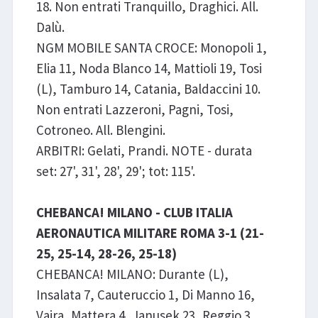
18. Non entrati Tranquillo, Draghici. All.
Dalù.
NGM MOBILE SANTA CROCE: Monopoli 1,
Elia 11, Noda Blanco 14, Mattioli 19, Tosi
(L), Tamburo 14, Catania, Baldaccini 10.
Non entrati Lazzeroni, Pagni, Tosi,
Cotroneo. All. Blengini.
ARBITRI: Gelati, Prandi. NOTE - durata
set: 27', 31', 28', 29'; tot: 115'.
CHEBANCA! MILANO - CLUB ITALIA
AERONAUTICA MILITARE ROMA 3-1 (21-
25, 25-14, 28-26, 25-18)
CHEBANCA! MILANO: Durante (L),
Insalata 7, Cauteruccio 1, Di Manno 16,
Vajra, Mattera 4, Janusek 23, Reggio 3,