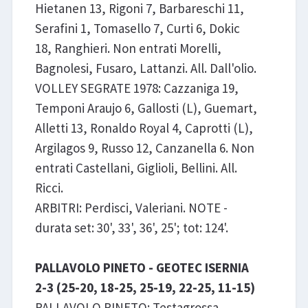
Hietanen 13, Rigoni 7, Barbareschi 11,
Serafini 1, Tomasello 7, Curti 6, Dokic
18, Ranghieri. Non entrati Morelli,
Bagnolesi, Fusaro, Lattanzi. All. Dall'olio.
VOLLEY SEGRATE 1978: Cazzaniga 19,
Temponi Araujo 6, Gallosti (L), Guemart,
Alletti 13, Ronaldo Royal 4, Caprotti (L),
Argilagos 9, Russo 12, Canzanella 6. Non
entrati Castellani, Giglioli, Bellini. All.
Ricci.
ARBITRI: Perdisci, Valeriani. NOTE -
durata set: 30', 33', 36', 25'; tot: 124'.
PALLAVOLO PINETO - GEOTEC ISERNIA
2-3 (25-20, 18-25, 25-19, 22-25, 11-15)
PALLAVOLO PINETO: Testagrossa,