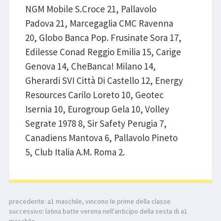
NGM Mobile S.Croce 21, Pallavolo
Padova 21, Marcegaglia CMC Ravenna
20, Globo Banca Pop. Frusinate Sora 17,
Edilesse Conad Reggio Emilia 15, Carige
Genova 14, CheBanca! Milano 14,
Gherardi SVI Città Di Castello 12, Energy
Resources Carilo Loreto 10, Geotec
Isernia 10, Eurogroup Gela 10, Volley
Segrate 1978 8, Sir Safety Perugia 7,
Canadiens Mantova 6, Pallavolo Pineto
5, Club Italia A.M. Roma 2.
precedente:
a1 maschile, vincono le prime della classe
successivo:
latina batte verona nell'anticipo della sesta di a1
maschile