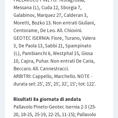
Messana (L), Cuda 12, Sborgia 7,
Galabinov, Marquez 27, Calderan 3,
Moretti, Bozko 13. Non entrati Giuliani,
Centorame, De Leo. All. Chiovini.
GEOTEC ISERNIA: Fiore, Turano, Valera
3, De Paola 13, Sabbi 21, Spampinato
(L), Pambianchi 6, Westphal 15, Giosa
10, Capra, Puhar. Non entrati De Caria,
Beccaro. All. Cannestracci.
ARBITRI: Cappello, Marchello. NOTE -
durata set: 25', 25', 25', 32', 15'; tot: 122'.
Risultati 8a giornata di andata
Pallavolo Pineto-Geotec Isernia 2-3 (25-
20, 18-25, 25-19, 22-25, 11-15); Pallavolo