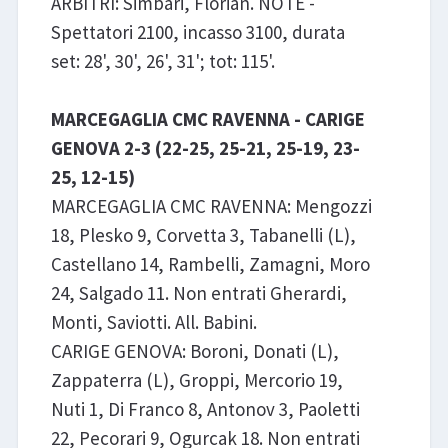
ARBITRI: Simbari, Florian. NOTE -
Spettatori 2100, incasso 3100, durata
set: 28', 30', 26', 31'; tot: 115'.
MARCEGAGLIA CMC RAVENNA - CARIGE
GENOVA 2-3 (22-25, 25-21, 25-19, 23-
25, 12-15)
MARCEGAGLIA CMC RAVENNA: Mengozzi
18, Plesko 9, Corvetta 3, Tabanelli (L),
Castellano 14, Rambelli, Zamagni, Moro
24, Salgado 11. Non entrati Gherardi,
Monti, Saviotti. All. Babini.
CARIGE GENOVA: Boroni, Donati (L),
Zappaterra (L), Groppi, Mercorio 19,
Nuti 1, Di Franco 8, Antonov 3, Paoletti
22, Pecorari 9, Ogurcak 18. Non entrati