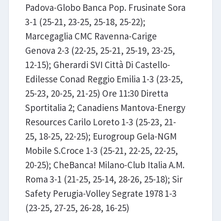
Padova-Globo Banca Pop. Frusinate Sora
3-1 (25-21, 23-25, 25-18, 25-22);
Marcegaglia CMC Ravenna-Carige
Genova 2-3 (22-25, 25-21, 25-19, 23-25,
12-15); Gherardi SVI Città Di Castello-
Edilesse Conad Reggio Emilia 1-3 (23-25,
25-23, 20-25, 21-25) Ore 11:30 Diretta
Sportitalia 2; Canadiens Mantova-Energy
Resources Carilo Loreto 1-3 (25-23, 21-
25, 18-25, 22-25); Eurogroup Gela-NGM
Mobile S.Croce 1-3 (25-21, 22-25, 22-25,
20-25); CheBanca! Milano-Club Italia A.M.
Roma 3-1 (21-25, 25-14, 28-26, 25-18); Sir
Safety Perugia-Volley Segrate 1978 1-3
(23-25, 27-25, 26-28, 16-25)