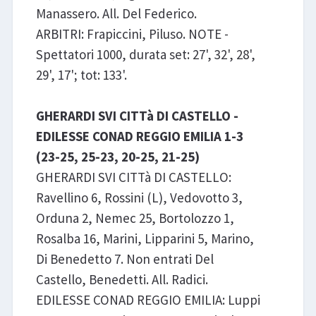
Manassero. All. Del Federico.
ARBITRI: Frapiccini, Piluso. NOTE -
Spettatori 1000, durata set: 27', 32', 28',
29', 17'; tot: 133'.
GHERARDI SVI CITTà DI CASTELLO -
EDILESSE CONAD REGGIO EMILIA 1-3
(23-25, 25-23, 20-25, 21-25)
GHERARDI SVI CITTà DI CASTELLO:
Ravellino 6, Rossini (L), Vedovotto 3,
Orduna 2, Nemec 25, Bortolozzo 1,
Rosalba 16, Marini, Lipparini 5, Marino,
Di Benedetto 7. Non entrati Del
Castello, Benedetti. All. Radici.
EDILESSE CONAD REGGIO EMILIA: Luppi