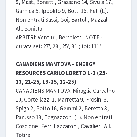
9, Mast, Bonetti, Grassano 14, Sivula 17,
Garnica 5, Ippolito 9, Botti 16, Peli (L).
Non entrati Sassi, Goi, Bartoli, Mazzali.
All. Bonitta.
ARBITRI: Venturi, Bertoletti. NOTE -
durata set: 27', 28', 25', 31'; tot: 111'.
CANADIENS MANTOVA - ENERGY
RESOURCES CARILO LORETO 1-3 (25-
23, 21-25, 18-25, 22-25)
CANADIENS MANTOVA: Miraglia Carvalho
10, Cortellazzi 1, Marretta 9, Frosini 3,
Spiga 2, Botto 16, Gemmi 2, Beretta 3,
Parusso 13, Tognazzoni (L). Non entrati
Coscione, Ferri Lazzaroni, Cavalieri. All.
Totire.