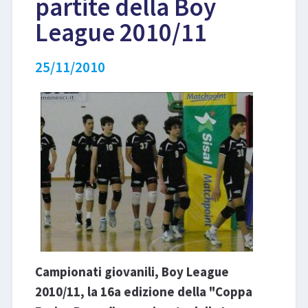
partite della Boy
League 2010/11
LIBRI
25/11/2010
Campionati giovanili, Boy League
2010/11, la 16a edizione della "Coppa