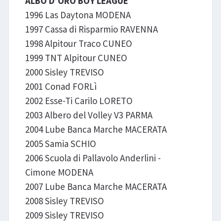
ALBO D’ORO BOY LEAGUE
1996 Las Daytona MODENA
1997 Cassa di Risparmio RAVENNA
1998 Alpitour Traco CUNEO
1999 TNT Alpitour CUNEO
2000 Sisley TREVISO
2001 Conad FORLì
2002 Esse-Ti Carilo LORETO
2003 Albero del Volley V3 PARMA
2004 Lube Banca Marche MACERATA
2005 Samia SCHIO
2006 Scuola di Pallavolo Anderlini -
Cimone MODENA
2007 Lube Banca Marche MACERATA
2008 Sisley TREVISO
2009 Sisley TREVISO