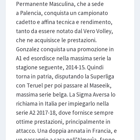
Permanente Masculina, che a sede
a Palencia, conquista un campionato
cadetto e affina tecnica e rendimento,
tanto da essere notato dal Vero Volley,
che ne acquisisce le prestazioni.
Gonzalez conquista una promozione in
A1 ed esordisce nella massima serie la
stagione seguente, 2014-15. Quindi
torna in patria, disputando la Superliga
con Teruel per poi passare al Maseeik,
massima serie belga. La Sigma Aversa lo
richiama in Italia per impiegarlo nella
serie A2 2017-18, dove fornisce sempre
ottime prestazioni, principalmente in
attacco. Una doppia annata in Francia, e
un passaggio a casa nell’Almerìa, fanno