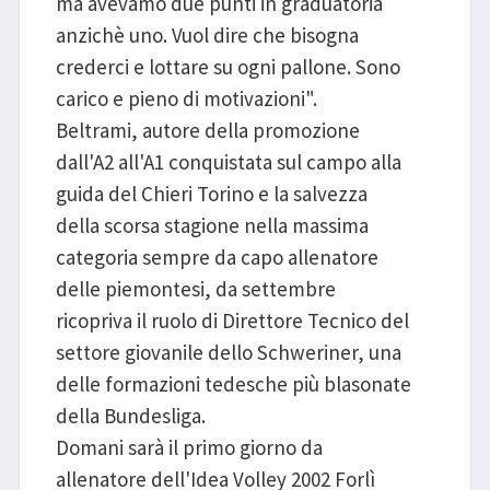
ma avevamo due punti in graduatoria
anzichè uno. Vuol dire che bisogna
crederci e lottare su ogni pallone. Sono
carico e pieno di motivazioni".
Beltrami, autore della promozione
dall'A2 all'A1 conquistata sul campo alla
guida del Chieri Torino e la salvezza
della scorsa stagione nella massima
categoria sempre da capo allenatore
delle piemontesi, da settembre
ricopriva il ruolo di Direttore Tecnico del
settore giovanile dello Schweriner, una
delle formazioni tedesche più blasonate
della Bundesliga.
Domani sarà il primo giorno da
allenatore dell'Idea Volley 2002 Forlì