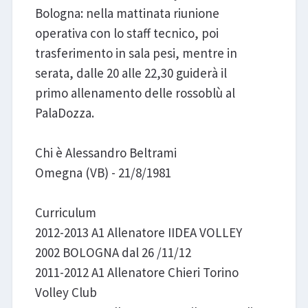
Bologna: nella mattinata riunione
operativa con lo staff tecnico, poi
trasferimento in sala pesi, mentre in
serata, dalle 20 alle 22,30 guiderà il
primo allenamento delle rossoblù al
PalaDozza.
Chi è Alessandro Beltrami
Omegna (VB) - 21/8/1981
Curriculum
2012-2013 A1 Allenatore IIDEA VOLLEY
2002 BOLOGNA dal 26 /11/12
2011-2012 A1 Allenatore Chieri Torino
Volley Club