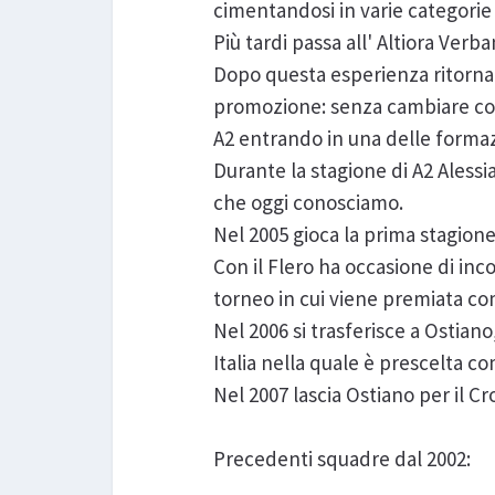
cimentandosi in varie categorie g
Più tardi passa all' Altiora Verba
Dopo questa esperienza ritorna 
promozione: senza cambiare color
A2 entrando in una delle formazi
Durante la stagione di A2 Alessi
che oggi conosciamo.
Nel 2005 gioca la prima stagione
Con il Flero ha occasione di in
torneo in cui viene premiata com
Nel 2006 si trasferisce a Ostia
Italia nella quale è prescelta com
Nel 2007 lascia Ostiano per il Cr
Precedenti squadre dal 2002: