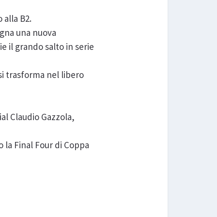
 alla B2.
dagna una nuova
e il grando salto in serie
si trasforma nel libero
ial Claudio Gazzola,
o la Final Four di Coppa