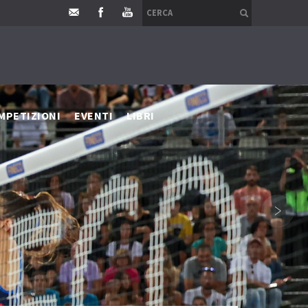
MPETIZIONI
EVENTI
LIBRI
›