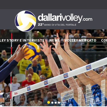
LEY STORY E INTERVISTE
NEWS
VOLLEY MERCATO
CO