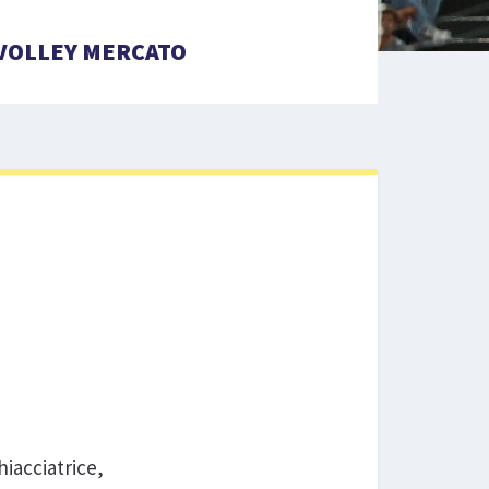
VOLLEY MERCATO
hiacciatrice,