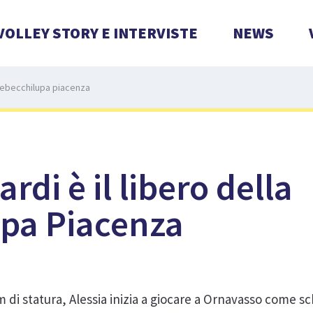
VOLLEY STORY E INTERVISTE
NEWS
a rebecchilupa piacenza
ardi è il libero della
pa Piacenza
di statura, Alessia inizia a giocare a Ornavasso come sc