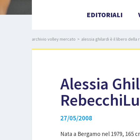
EDITORIALI
archivio volley mercato
>
alessia ghilardi è il libero dell
Alessia Ghil
RebecchiLu
27/05/2008
Nata a Bergamo nel 1979, 165 cm 