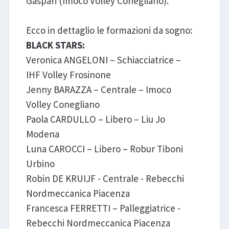
Gaspari (Imoco Volley Conegliano).
Ecco in dettaglio le formazioni da sogno:
BLACK STARS:
Veronica ANGELONI – Schiacciatrice –
IHF Volley Frosinone
Jenny BARAZZA – Centrale – Imoco
Volley Conegliano
Paola CARDULLO – Libero – Liu Jo
Modena
Luna CAROCCI – Libero – Robur Tiboni
Urbino
Robin DE KRUIJF - Centrale - Rebecchi
Nordmeccanica Piacenza
Francesca FERRETTI – Palleggiatrice -
Rebecchi Nordmeccanica Piacenza