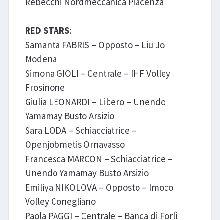
Rebecchi Nordmeccanica Piacenza
RED STARS
:
Samanta FABRIS – Opposto – Liu Jo
Modena
Simona GIOLI – Centrale – IHF Volley
Frosinone
Giulia LEONARDI – Libero – Unendo
Yamamay Busto Arsizio
Sara LODA – Schiacciatrice –
Openjobmetis Ornavasso
Francesca MARCON – Schiacciatrice –
Unendo Yamamay Busto Arsizio
Emiliya NIKOLOVA – Opposto – Imoco
Volley Conegliano
Paola PAGGI – Centrale – Banca di Forlì