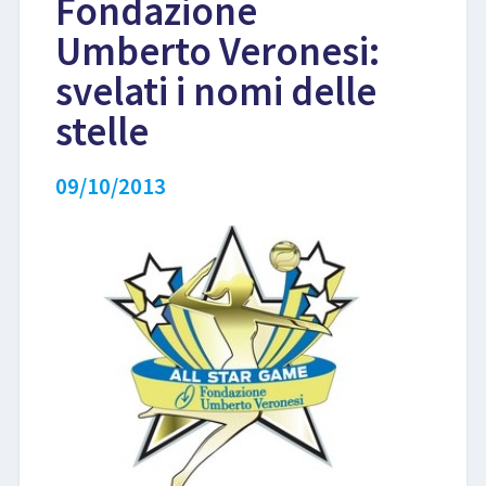
Fondazione
Umberto Veronesi:
LIBRI
svelati i nomi delle
stelle
09/10/2013