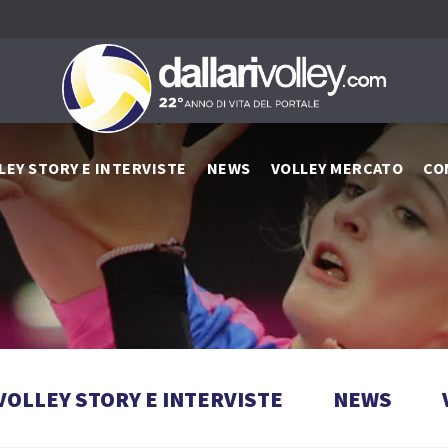
LEY STORY E INTERVISTE
NEWS
VOLLEY MERCATO
CO
VOLLEY STORY E INTERVISTE
NEWS