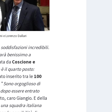
ni e Lorenzo Dallari
soddisfazioni incredibili.
farà benissimo a
nata da
Coscione e
 è il quarto posto:
o inserito tra le
100
. "
Sono orgoglioso di
o dopo essere entrato
to, caro Giangio. E della
 una squadra italiana