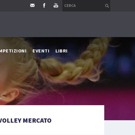
MPETIZIONI
EVENTI
LIBRI
VOLLEY MERCATO