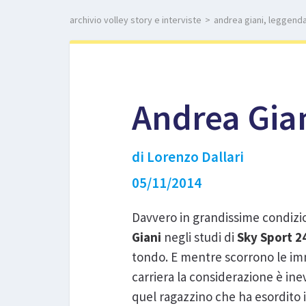
archivio volley story e interviste
>
andrea giani, leggenda
Andrea Gian
di Lorenzo Dallari
05/11/2014
Davvero in grandissime condizio
Giani
negli studi di
Sky Sport 2
tondo. E mentre scorrono le imm
carriera la considerazione è ine
quel ragazzino che ha esordito i