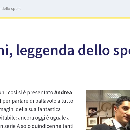
 dello sport
i, leggenda dello sp
ni: così si è presentato
Andrea
4
per parlare di pallavolo a tutto
agini della sua fantastica
vitabile: ancora oggi è uguale a
n serie A solo quindicenne tanti