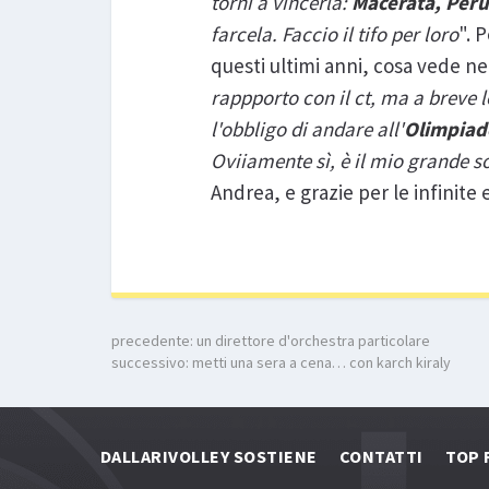
torni a vincerla:
Macerata, Peru
farcela. Faccio il tifo per loro
". 
questi ultimi anni, cosa vede ne
rappporto con il ct, ma a breve 
l'obbligo di andare all'
Olimpiade
Oviiamente sì, è il mio grande 
Andrea, e grazie per le infinite 
precedente:
un direttore d'orchestra particolare
successivo:
metti una sera a cena… con karch kiraly
DALLARIVOLLEY SOSTIENE
CONTATTI
TOP 