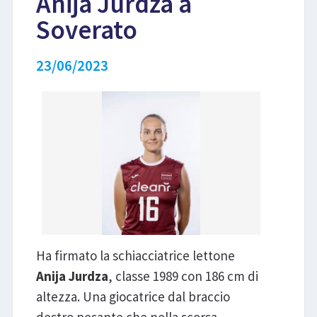
Anija Jurdza a
Soverato
LIBRI
23/06/2023
Ha firmato la schiacciatrice lettone
Anija Jurdza
, classe 1989 con 186 cm di
altezza. Una giocatrice dal braccio