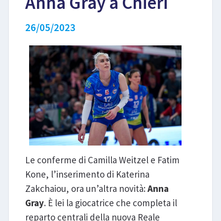
Anna Gray a Chieri
LIBRI
26/05/2023
Le conferme di Camilla Weitzel e Fatim
Kone, l’inserimento di Katerina
Zakchaiou, ora un’altra novità:
Anna
Gray
. È lei la giocatrice che completa il
reparto centrali della nuova Reale