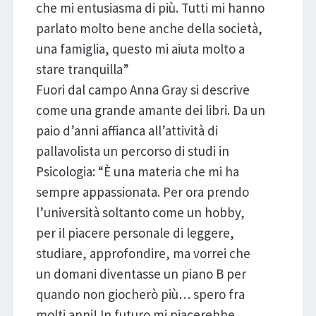
che mi entusiasma di più. Tutti mi hanno
parlato molto bene anche della società,
una famiglia, questo mi aiuta molto a
stare tranquilla”
Fuori dal campo Anna Gray si descrive
come una grande amante dei libri. Da un
paio d’anni affianca all’attività di
pallavolista un percorso di studi in
Psicologia: “È una materia che mi ha
sempre appassionata. Per ora prendo
l’università soltanto come un hobby,
per il piacere personale di leggere,
studiare, approfondire, ma vorrei che
un domani diventasse un piano B per
quando non giocherò più… spero fra
molti anni! In futuro mi piacerebbe