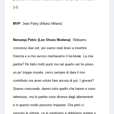
1-3.
MVP
: Jean Patry (Allianz Milano)
Nemanja Petric (Leo Shoes Modena)
: “Abbiamo
concesso due set, poi siamo stati bravi a invertire
l'inerzia e a mio avviso meritavamo il tie-break. La mia
partita? Ho fatto molti punti ma nel quarto set ho preso
un po' troppe murate, cerco sempre di dare il mio
contributo ma avrei voluto fare ancora di più. I giovani?
Stanno crescendo, danno tutto quello che hanno e sono
talentuosi, ma le partite sono diverse dagli allenamenti
e in questo modo possono imparare. Ora però ci
servono le vittorie, ce le meritiamo e dobbiamo andare a