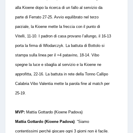
alla Kioene dopo la ricerca di un fallo al servizio da
parte di Ferrato 27-2
5
. Avvio equilibrato nel terzo
parziale, la Kioene mette la freccia con il punto di
Vitelli, 11-10. I padron di casa provano l’allungo, il 16-13
porta la firma di Wlodarczyk. La battuta di Bottolo si
stampa sulla linea per il +4 patavino, 18-14. Vibo
spegne la luce e sbaglia al servizio e la Kioene ne
approfitta, 22-16. La battuta in rete della Tonno Callipo
Calabria Vibo Valentia mette la parola fine al match per
25-19.
MVP:
Mattia Gottardo (Kioene Padova)
Mattia Gottardo (Kioene Padova)
: “Siamo
contentissimi perché giocare ogni 3 giorni non è facile.