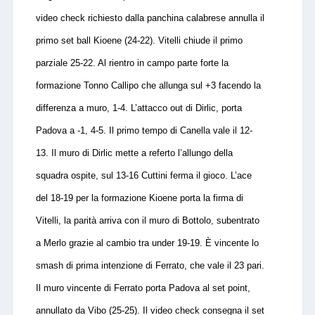
video check richiesto dalla panchina calabrese annulla il
primo set ball Kioene (24-22). Vitelli chiude il primo
parziale 25-22. Al rientro in campo parte forte la
formazione Tonno Callipo che allunga sul +3 facendo la
differenza a muro, 1-4. L’attacco out di Dirlic, porta
Padova a -1, 4-5. Il primo tempo di Canella vale il 12-
13. Il muro di Dirlic mette a referto l’allungo della
squadra ospite, sul 13-16 Cuttini ferma il gioco. L’ace
del 18-19 per la formazione Kioene porta la firma di
Vitelli, la parità arriva con il muro di Bottolo, subentrato
a Merlo grazie al cambio tra under 19-19. È vincente lo
smash di prima intenzione di Ferrato, che vale il 23 pari.
Il muro vincente di Ferrato porta Padova al set point,
annullato da Vibo (25-25). Il video check consegna il set