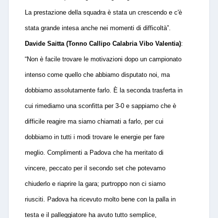
La prestazione della squadra è stata un crescendo e c'è
stata grande intesa anche nei momenti di difficoltà”.
Davide Saitta (Tonno Callipo Calabria Vibo Valentia)
:
“Non è facile trovare le motivazioni dopo un campionato
intenso come quello che abbiamo disputato noi, ma
dobbiamo assolutamente farlo.
È
la seconda trasferta in
cui rimediamo una sconfitta per 3-0 e sappiamo che è
difficile reagire ma siamo chiamati a farlo, per cui
dobbiamo in tutti i modi trovare le energie per fare
meglio. Complimenti a Padova che ha meritato di
vincere, peccato per il secondo set che potevamo
chiuderlo e riaprire la gara; purtroppo non ci siamo
riusciti. Padova ha ricevuto molto bene con la palla in
testa e il palleggiatore ha avuto tutto semplice,