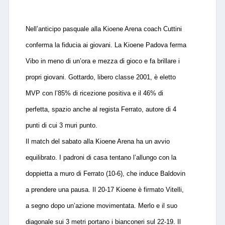
Nell’anticipo pasquale alla Kioene Arena coach Cuttini
conferma la fiducia ai giovani. La Kioene Padova ferma
Vibo in meno di un’ora e mezza di gioco e fa brillare i
propri giovani. Gottardo, libero classe 2001, è eletto
MVP con l’85% di ricezione positiva e il 46% di
perfetta, spazio anche al regista Ferrato, autore di 4
punti di cui 3 muri punto.
Il match del sabato alla Kioene Arena ha un avvio
equilibrato. I padroni di casa tentano l’allungo con la
doppietta a muro di Ferrato (10-6), che induce Baldovin
a prendere una pausa. Il 20-17 Kioene è firmato Vitelli,
a segno dopo un’azione movimentata. Merlo e il suo
diagonale sui 3 metri portano i bianconeri sul 22-19. Il