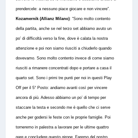
prendercele: a nessuno piace giocare e non vincere”.
Kozamernik (Allianz Milano)
: “Sono molto contento
della partita, anche se nel terzo set abbiamo avuto un
po’ di difficoltà verso la fine, dove è calata la nostra
attenzione e poi non siamo riusciti a chiuderlo quando
dovevamo. Sono molto contento invece di come siamo
riusciti a rimanere concentrati dopo e portare a casa il
quarto set. Sono i primi tre punti per noi in questi Play
Off per il 5° Posto: andiamo avanti così per vincere
ancora di più. Adesso abbiamo un po’ di tempo per
staccare la testa e secondo me è quello che ci serve
anche per godersi le feste con le proprie famiglie. Poi
torneremo in palestra a lavorare per le ultime quattro
gare e concludere questo girone. Faremo del nostro