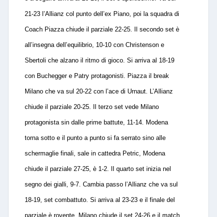
21-23 l’Allianz col punto dell’ex Piano, poi la squadra di
Coach Piazza chiude il parziale 22-25. Il secondo set è
all’insegna dell’equilibrio, 10-10 con Christenson e
Sbertoli che alzano il ritmo di gioco. Si arriva al 18-19
con Buchegger e Patry protagonisti. Piazza il break
Milano che va sul 20-22 con l’ace di Urnaut. L’Allianz
chiude il parziale 20-25. Il terzo set vede Milano
protagonista sin dalle prime battute, 11-14. Modena
torna sotto e il punto a punto si fa serrato sino alle
schermaglie finali, sale in cattedra Petric, Modena
chiude il parziale 27-25, è 1-2. Il quarto set inizia nel
segno dei gialli, 9-7. Cambia passo l’Allianz che va sul
18-19, set combattuto. Si arriva al 23-23 e il finale del
parziale è rovente. Milano chiude il set 24-26 e il match