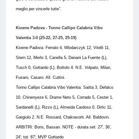
meglio per vincerle tutte”.
Kioene Padova - Tonno Callipo Calabria Vibo
Valentia 3-0 (25-22, 27-25, 25-19)
Kioene Padova: Ferrato 4, Wlodarczyk 12, Vitelli 11,
Stern 12, Merlo 3, Canella 5, Danani La Fuente (L),
Tusch 0, Gottardo (L), Bottolo 4. N.E. Volpato, Milan,
Fusaro, Casaro. All. Cuttini.
Tonno Callipo Calabria Vibo Valentia: Saitta 3, Defalco
10, Chinenyeze 6, Drame Neto 5, Corrado 5, Cester 1,
Sardanelli (L), Rizzo (L), Almeida Cardoso 0, Dirlic 11,
Gargiulo 2. N.E. Rossard, Chakravorti. All. Baldovin.
ARBITRI: Boris, Bassan. NOTE - durata set: 27', 36',
24'; tot: 87';
MVP Gottardo