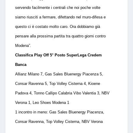
servendo facilmente i centrali che noi poche volte
siamo riusciti a fermare, difettando nel muro-difesa e
questo ci è costato molto caro. Ora dobbiamo già
pensare alla prossima partita tra quattro giorni contro
Modena
”.
Classifica Play Off 5° Posto SuperLega Credem
Banca
Allianz Milano 7, Gas Sales Bluenergy Piacenza 5,
Consar Ravenna 5, Top Volley Cisterna 4, Kioene
Padova 4, Tonno Callipo Calabria Vibo Valentia 3, NBV
Verona 1, Leo Shoes Modena 1
1 incontro in meno: Gas Sales Bluenergy Piacenza,
Consar Ravenna, Top Volley Cisterna, NBV Verona