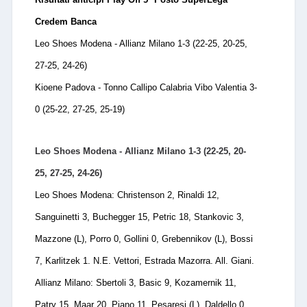
Credem Banca
Leo Shoes Modena - Allianz Milano 1-3 (22-25, 20-25,
27-25, 24-26)
Kioene Padova - Tonno Callipo Calabria Vibo Valentia 3-
0 (25-22, 27-25, 25-19)
Leo Shoes Modena - Allianz Milano 1-3 (22-25, 20-
25, 27-25, 24-26)
Leo Shoes Modena: Christenson 2, Rinaldi 12,
Sanguinetti 3, Buchegger 15, Petric 18, Stankovic 3,
Mazzone (L), Porro 0, Gollini 0, Grebennikov (L), Bossi
7, Karlitzek 1. N.E. Vettori, Estrada Mazorra. All. Giani.
Allianz Milano: Sbertoli 3, Basic 9, Kozamernik 11,
Patry 15, Maar 20, Piano 11, Pesaresi (L), Daldello 0,