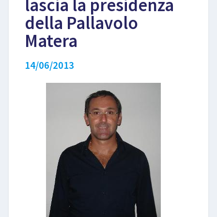
lascia la presidenza
della Pallavolo
LIBRI
Matera
14/06/2013