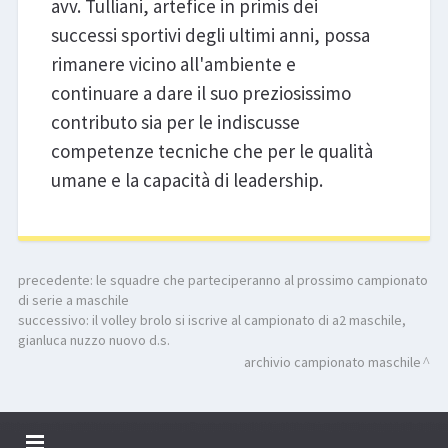
avv. Tulliani, artefice in primis dei
successi sportivi degli ultimi anni, possa
rimanere vicino all'ambiente e
continuare a dare il suo preziosissimo
contributo sia per le indiscusse
competenze tecniche che per le qualità
umane e la capacità di leadership.
precedente:
le squadre che parteciperanno al prossimo campionato
di serie a maschile
successivo:
il volley brolo si iscrive al campionato di a2 maschile,
gianluca nuzzo nuovo d.s.
archivio campionato maschile