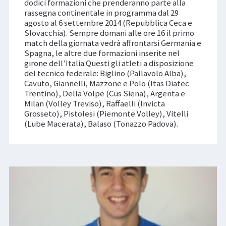
dodici formazioni che prenderanno parte alla
rassegna continentale in programma dal 29
agosto al 6 settembre 2014 (Repubblica Ceca e
Slovacchia). Sempre domani alle ore 16 il primo
match della giornata vedrà affrontarsi Germania e
Spagna, le altre due formazioni inserite nel
girone dell’Italia.Questi gli atleti a disposizione
del tecnico federale: Biglino (Pallavolo Alba),
Cavuto, Giannelli, Mazzone e Polo (Itas Diatec
Trentino), Della Volpe (Cus Siena), Argenta e
Milan (Volley Treviso), Raffaelli (Invicta
Grosseto), Pistolesi (Piemonte Volley), Vitelli
(Lube Macerata), Balaso (Tonazzo Padova).