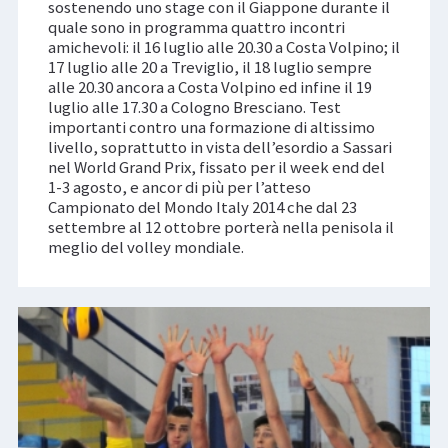
sostenendo uno stage con il Giappone durante il
quale sono in programma quattro incontri
amichevoli: il 16 luglio alle 20.30 a Costa Volpino; il
17 luglio alle 20 a Treviglio, il 18 luglio sempre
alle 20.30 ancora a Costa Volpino ed infine il 19
luglio alle 17.30 a Cologno Bresciano. Test
importanti contro una formazione di altissimo
livello, soprattutto in vista dell’esordio a Sassari
nel World Grand Prix, fissato per il week end del
1-3 agosto, e ancor di più per l’atteso
Campionato del Mondo Italy 2014 che dal 23
settembre al 12 ottobre porterà nella penisola il
meglio del volley mondiale.