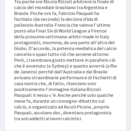
Tra poche ore Nicola Rizzoli arbitrerà la finale di
calcio del mondiale brasiliano tra Argentina e
Brasile. Poche ore fa, Fabrizio Pasquali ha
fischiato (da secondo) la decisiva sfida di
pallavolo Australia-Francia che valeva l'ultimo
posto alla Final Six di World League a Firenze
della prossima settimana: arbitri made in Italy
protagonisti, insomma, da una parte all'altra del
Globo. D'accordo, la potenza mediatica del calcio
cancella o quasi tutto ciò che avviene attorno.
Però, ci sembrava giusto mettere in parallelo ciò
che è avvenuto (a Sydney) e quanto avverrà (a Rio
de Janeiro) perché dall'Australia e dal Brasile
arrivano straordinarie performance di fischietti di
casa nostra che, di fatto, rilanciano solo
positivamente l'immagine italiana.Rizzoli-
Pasquali: il nesso c'è. Anche perché solo qualche
mese fa, durante un convegno-dibattito sul
calcio, e organizzato ad Ascoli Piceno, proprio
Pasquali, ascolano doc, diventava protagonista
tra soli addetti ai lavori calcistici.