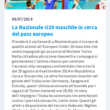
09/07/2014
La Nazionale U20 maschile in cerca
del pass europeo
Prenderà il via Venerdì a Montesilvano il torneo di
qualificazione all’Europeo Under 20 maschile che
vedrà impegnati gli azzurrini di Michele Totire.
Nella cittadina abruzzese Giannelli e compagni si
giocheranno l’ultima chance per centrare
l’accesso alla rassegna continentale che si terrà
dal 29 agosto al 6 settembre 2014 in Repubblica
Ceca e Slovacchia. Le altre formazioni inserite nel
girone dell’Italia sono: Germania, Spagna ed
Estonia, quest’ultima avversaria all’esordio per i
ragazzi di Totire (venerdì ore 18.30). In vista
dell’impegno l’Italia ha sostenuto tre amichevoli
contro i pari età slovacchi, tutte vinte. Questi gli
atleti a disposizione del tecnico federale: Biglino