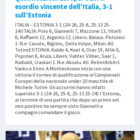
esordio vincente dell’Italia, 3-1
sull’Estonia
ITALIA – ESTONIA 3-1 (24-26, 25-8, 25-13 25-
14)ITALIA: Polo 6, Giannelli 7, Mazzone 13, Vitelli
8, Raffaelli 12, Argenta 12. Libero: Balaso. Pistolesi
1. N.e: Cavuto, Biglino, Della Volpe, Milan. All.
TotireESTONIA: Kalde 4, Keel 4, Orav 19, Allik 6,
Popman 8, Arula. Libero: Vahter. Viiber, Saar 1,
Kaibald, Uuskari 1. N.e: Aksalu. All. ReiterArbitri:
Vasko e Eirini. A Montesilvano inizia con una
vittoria il torneo di qualificazione ai Campionati
Europei della nazionale under 20 maschile di
Michele Totire. Gli azzurrini hanno infatti
superato 3-1 (24-26, 25-8, 25-13 25-14) l’Estonia,
al termine di una partita che dopo un primo set
non positivo ha sempre visto Giannelli e
compagni comandare il gioco.