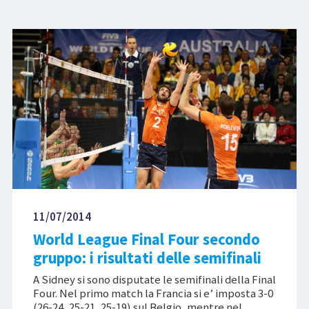
11/07/2014
World League Final Four secondo
gruppo: i risultati delle semifinali
A Sidney si sono disputate le semifinali della Final
Four. Nel primo match la Francia si e’ imposta 3-0
(26-24, 25-21, 25-19) sul Belgio, mentre nel