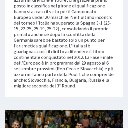
azzurrini di Michele Totire, che grazie al primo
posto in classifica nel girone di qualificazione
hanno staccato il visto per il Campionato
Europeo under 20 maschile. Nell’ultimo incontro
del torneo l’Italia ha superato la Spagna 3-1 (25-
15, 22-25, 25-19, 25-22), consolidando il proprio
primato anche se dopo la sconfitta della
Germania sarebbe bastato solo un punto per
l’aritmetica qualificazione. L’Italia si è
guadagnata così il diritto a difendere il titolo
continentale conquistato nel 2012. La Fase Finale
dell’Europeo è in programma dal 29 agosto al 6
settembre prossimi (Rep.Ceca e Slovacchia) e gli
azzurrini fanno parte della Pool 1 che comprende
anche: Slovacchia, Francia, Bulgaria, Russia e la
migliore seconda del 3° Round.