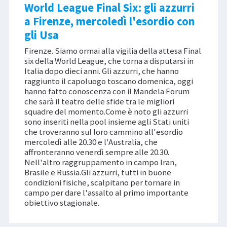
World League Final Six: gli azzurri
a Firenze, mercoledì l'esordio con
gli Usa
Firenze. Siamo ormai alla vigilia della attesa Final
six della World League, che torna a disputarsi in
Italia dopo dieci anni. Gli azzurri, che hanno
raggiunto il capoluogo toscano domenica, oggi
hanno fatto conoscenza con il Mandela Forum
che sarà il teatro delle sfide tra le migliori
squadre del momento.Come è noto gli azzurri
sono inseriti nella pool insieme agli Stati uniti
che troveranno sul loro cammino all'esordio
mercoledì alle 20.30 e l'Australia, che
affronteranno venerdì sempre alle 20.30.
Nell'altro raggruppamento in campo Iran,
Brasile e Russia.Gli azzurri, tutti in buone
condizioni fisiche, scalpitano per tornare in
campo per dare l'assalto al primo importante
obiettivo stagionale.