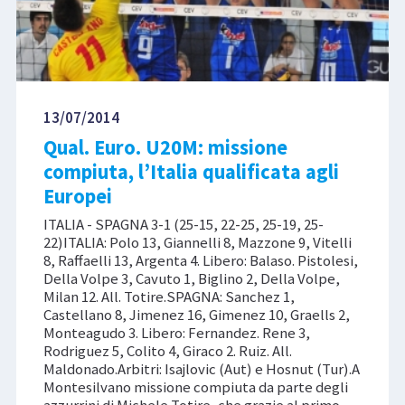
13/07/2014
Qual. Euro. U20M: missione
compiuta, l’Italia qualificata agli
Europei
ITALIA - SPAGNA 3-1 (25-15, 22-25, 25-19, 25-
22)ITALIA: Polo 13, Giannelli 8, Mazzone 9, Vitelli
8, Raffaelli 13, Argenta 4. Libero: Balaso. Pistolesi,
Della Volpe 3, Cavuto 1, Biglino 2, Della Volpe,
Milan 12. All. Totire.SPAGNA: Sanchez 1,
Castellano 8, Jimenez 16, Gimenez 10, Graells 2,
Monteagudo 3. Libero: Fernandez. Rene 3,
Rodriguez 5, Colito 4, Giraco 2. Ruiz. All.
Maldonado.Arbitri: Isajlovic (Aut) e Hosnut (Tur).A
Montesilvano missione compiuta da parte degli