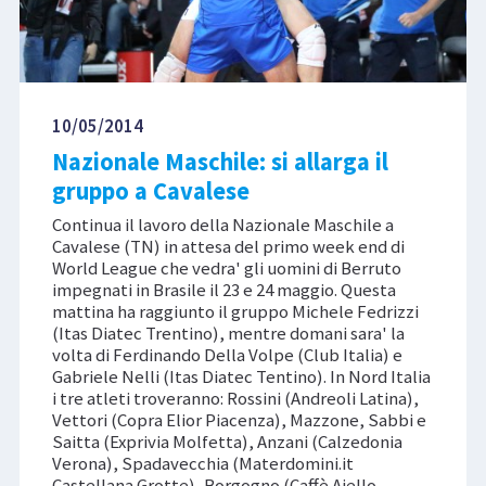
10/05/2014
Nazionale Maschile: si allarga il
gruppo a Cavalese
Continua il lavoro della Nazionale Maschile a
Cavalese (TN) in attesa del primo week end di
World League che vedra' gli uomini di Berruto
impegnati in Brasile il 23 e 24 maggio. Questa
mattina ha raggiunto il gruppo Michele Fedrizzi
(Itas Diatec Trentino), mentre domani sara' la
volta di Ferdinando Della Volpe (Club Italia) e
Gabriele Nelli (Itas Diatec Tentino). In Nord Italia
i tre atleti troveranno: Rossini (Andreoli Latina),
Vettori (Copra Elior Piacenza), Mazzone, Sabbi e
Saitta (Exprivia Molfetta), Anzani (Calzedonia
Verona), Spadavecchia (Materdomini.it
Castellana Grotte), Borgogno (Caffè Aiello