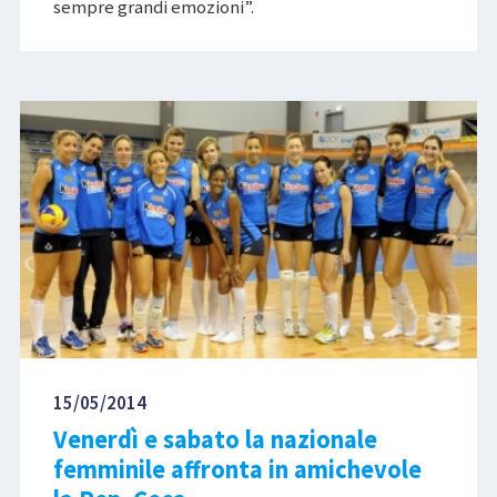
sempre grandi emozioni”.
15/05/2014
Venerdì e sabato la nazionale
femminile affronta in amichevole