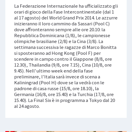
La Federazione Internazionale ha ufficializzato gli
orari di gioco della Fase Intercontinentale (dal 1
al 17 agosto) del World Grand Prix 2014. Le azzurre
inizieranno il loro cammino da Sassari (Pool C)
dove affronteranno sempre alle ore 20.10: la
Repubblica Dominicana (1/8), le campionesse
olimpiche brasiliane (2/8) e la Cina (3/8). La
settimana successiva le ragazze di Marco Bonitta
si sposteranno ad Hong Kong (Pool F) per
scendere in campo contro il Giappone (8/8, ore
12.30), Thailandia (9/8, ore 7.15), Cina (10/8, ore
9.45). Nell'ultimo week end della fase
preliminare, l'Italia sarà invece di scena a
Kaliningrad (Pool H) dove se la vedrà con le
padrone di casa russe (15/8, ore 18.10), la
Germania (16/8, ore 15.40) e la Turchia (17/8, ore
15.40). La Final Six è in programma a Tokyo dal 20
al 24 agosto.