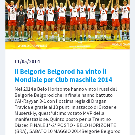
11/05/2014
Il Belgorie Belgorod ha vinto il
Mondiale per Club maschile 2014
Nel 2014 a Belo Horizonte hanno vinto i russi del
Belgorie Belgorod che in finale hanno battuto
l'Al-Rayyan 3-1 con l'ottima regia di Dragan
Travica e grazie ai 18 punti in attacco di Grozer e
Muserskiy, quest'ultimo votato MVP della
manifestazione. Quinto posto per la Trentino
Diatec.FINALE 1°-2° POSTO - BELO HORIZONTE
(BRA), SABATO 10 MAGGIO 2014Belgorie Belgorod