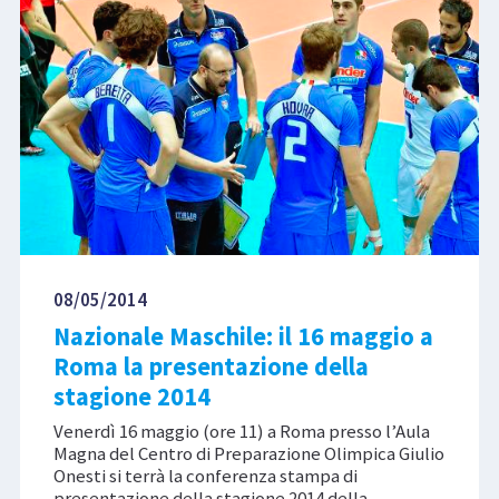
08/05/2014
Nazionale Maschile: il 16 maggio a
Roma la presentazione della
stagione 2014
Venerdì 16 maggio (ore 11) a Roma presso l’Aula
Magna del Centro di Preparazione Olimpica Giulio
Onesti si terrà la conferenza stampa di
presentazione della stagione 2014 della