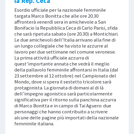
la Rep. Ceca
Esordio ufficiale per la nazionale femminile
targata Marco Bonitta che alle ore 20.30
affronterà venerdì sera in amichevole a San
Bonifacio la Repubblica Ceca di Carlo Parisi, sfida
che sarà ripetuta sabato (ore 20.30) a Montichiari.
Le due amichevoli dell’Italia arrivano alla fine di
un lungo collegiale che ha visto le azzurre al
lavoro per due settimane nel comune veronese.
La prima attività ufficiale azzurra di
quest’importante annata che vedrà il meglio
della pallavolo femminile affrontarsi in Italia (dal
23 settembre al 12 ottobre) nel Campionato del
Mondo, dove si spera il sestetto tricolore sarà
protagonista. La giornata di domani al di là
dell’impegno agonistico sarà particolarmente
significativa per il ritorno sulla panchina azzurra
di Marco Bonitta e in campo di Tai Aguero: due
personaggi che hanno contribuito a scrivere
alcune delle pagine più importati della nazionale
femminile italiana.