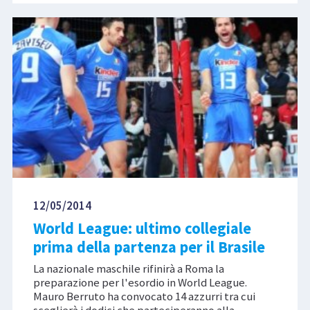
12/05/2014
World League: ultimo collegiale
prima della partenza per il Brasile
La nazionale maschile rifinirà a Roma la
preparazione per l'esordio in World League.
Mauro Berruto ha convocato 14 azzurri tra cui