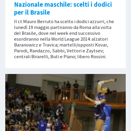
Nazionale maschile: scelti i dodici
per il Brasile
Il ct Mauro Berruto ha scelto i dodici azzurri, che
lunedì 19 maggio partiranno da Roma alla volta
del Brasile, dove nel week end successivo
esordiranno nella World League 2014: alzatori
Baranowicz e Travica; martelli/opposti Kovar,
Parodi, Randazzo, Sabbi, Vettori e Zaytsev;
centrali Birarelli, Buti e Piano; libero Rossini.