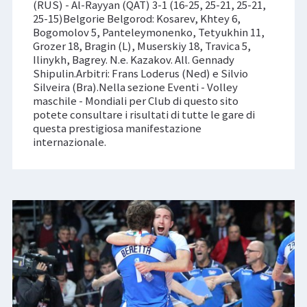
(RUS) - Al-Rayyan (QAT) 3-1 (16-25, 25-21, 25-21,
25-15)Belgorie Belgorod: Kosarev, Khtey 6,
Bogomolov 5, Panteleymonenko, Tetyukhin 11,
Grozer 18, Bragin (L), Muserskiy 18, Travica 5,
Ilinykh, Bagrey. N.e. Kazakov. All. Gennady
Shipulin.Arbitri: Frans Loderus (Ned) e Silvio
Silveira (Bra).Nella sezione Eventi - Volley
maschile - Mondiali per Club di questo sito
potete consultare i risultati di tutte le gare di
questa prestigiosa manifestazione
internazionale.