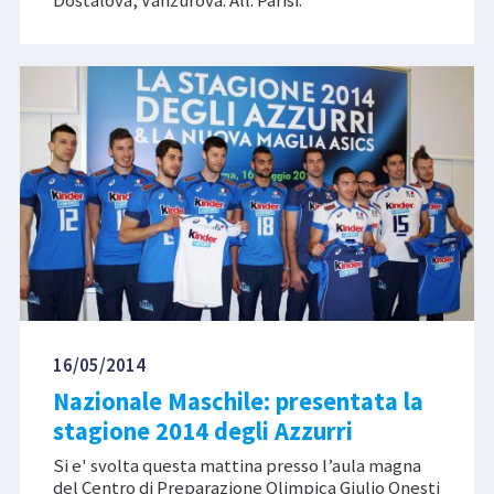
16/05/2014
Nazionale Maschile: presentata la
stagione 2014 degli Azzurri
Si e' svolta questa mattina presso l’aula magna
del Centro di Preparazione Olimpica Giulio Onesti