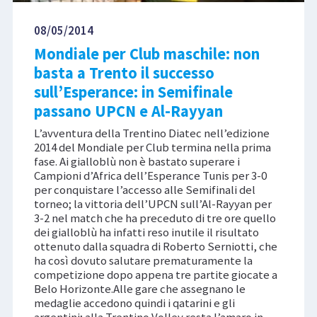
08/05/2014
Mondiale per Club maschile: non
basta a Trento il successo
sull’Esperance: in Semifinale
passano UPCN e Al-Rayyan
L’avventura della Trentino Diatec nell’edizione
2014 del Mondiale per Club termina nella prima
fase. Ai gialloblù non è bastato superare i
Campioni d’Africa dell’Esperance Tunis per 3-0
per conquistare l’accesso alle Semifinali del
torneo; la vittoria dell’UPCN sull’Al-Rayyan per
3-2 nel match che ha preceduto di tre ore quello
dei gialloblù ha infatti reso inutile il risultato
ottenuto dalla squadra di Roberto Serniotti, che
ha così dovuto salutare prematuramente la
competizione dopo appena tre partite giocate a
Belo Horizonte.Alle gare che assegnano le
medaglie accedono quindi i qatarini e gli