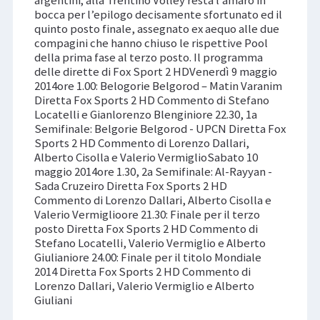
argentini; alla Trentino Volley resta l’amaro in
bocca per l’epilogo decisamente sfortunato ed il
quinto posto finale, assegnato ex aequo alle due
compagini che hanno chiuso le rispettive Pool
della prima fase al terzo posto. Il programma
delle dirette di Fox Sport 2 HDVenerdì 9 maggio
2014ore 1.00: Belogorie Belgorod – Matin Varanim
Diretta Fox Sports 2 HD Commento di Stefano
Locatelli e Gianlorenzo Blenginiore 22.30, 1a
Semifinale: Belgorie Belgorod - UPCN Diretta Fox
Sports 2 HD Commento di Lorenzo Dallari,
Alberto Cisolla e Valerio VermiglioSabato 10
maggio 2014ore 1.30, 2a Semifinale: Al-Rayyan -
Sada Cruzeiro Diretta Fox Sports 2 HD
Commento di Lorenzo Dallari, Alberto Cisolla e
Valerio Vermiglioore 21.30: Finale per il terzo
posto Diretta Fox Sports 2 HD Commento di
Stefano Locatelli, Valerio Vermiglio e Alberto
Giulianiore 24.00: Finale per il titolo Mondiale
2014 Diretta Fox Sports 2 HD Commento di
Lorenzo Dallari, Valerio Vermiglio e Alberto
Giuliani