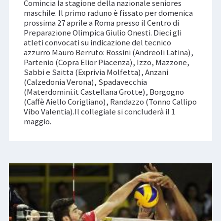
Comincia la stagione della nazionale seniores
maschile. Il primo raduno è fissato per domenica
prossima 27 aprile a Roma presso il Centro di
Preparazione Olimpica Giulio Onesti. Dieci gli
atleti convocati su indicazione del tecnico
azzurro Mauro Berruto: Rossini (Andreoli Latina),
Partenio (Copra Elior Piacenza), Izzo, Mazzone,
Sabbi e Saitta (Exprivia Molfetta), Anzani
(Calzedonia Verona), Spadavecchia
(Materdomini.it Castellana Grotte), Borgogno
(Caffè Aiello Corigliano), Randazzo (Tonno Callipo
Vibo Valentia).Il collegiale si concluderà il 1
maggio.