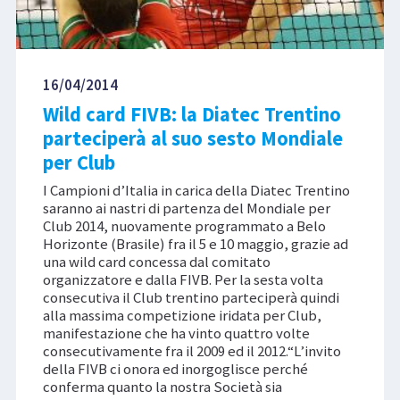
16/04/2014
Wild card FIVB: la Diatec Trentino
parteciperà al suo sesto Mondiale
per Club
I Campioni d’Italia in carica della Diatec Trentino
saranno ai nastri di partenza del Mondiale per
Club 2014, nuovamente programmato a Belo
Horizonte (Brasile) fra il 5 e 10 maggio, grazie ad
una wild card concessa dal comitato
organizzatore e dalla FIVB. Per la sesta volta
consecutiva il Club trentino parteciperà quindi
alla massima competizione iridata per Club,
manifestazione che ha vinto quattro volte
consecutivamente fra il 2009 ed il 2012.“L’invito
della FIVB ci onora ed inorgoglisce perché
conferma quanto la nostra Società sia