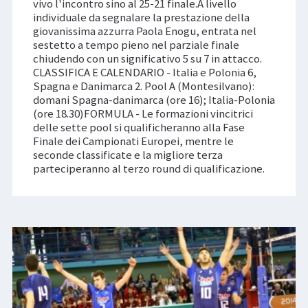
vivo l'incontro sino al 25-21 finale.A livello
individuale da segnalare la prestazione della
giovanissima azzurra Paola Enogu, entrata nel
sestetto a tempo pieno nel parziale finale
chiudendo con un significativo 5 su 7 in attacco.
CLASSIFICA E CALENDARIO - Italia e Polonia 6,
Spagna e Danimarca 2. Pool A (Montesilvano):
domani Spagna-danimarca (ore 16); Italia-Polonia
(ore 18.30)FORMULA - Le formazioni vincitrici
delle sette pool si qualificheranno alla Fase
Finale dei Campionati Europei, mentre le
seconde classificate e la migliore terza
parteciperanno al terzo round di qualificazione.