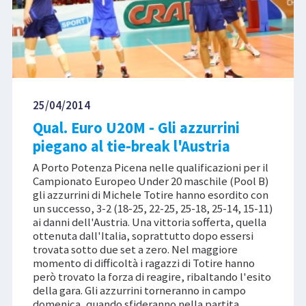
25/04/2014
Qual. Euro U20M - Gli azzurrini
piegano al tie-break l'Austria
A Porto Potenza Picena nelle qualificazioni per il
Campionato Europeo Under 20 maschile (Pool B)
gli azzurrini di Michele Totire hanno esordito con
un successo, 3-2 (18-25, 22-25, 25-18, 25-14, 15-11)
ai danni dell'Austria. Una vittoria sofferta, quella
ottenuta dall'Italia, soprattutto dopo essersi
trovata sotto due set a zero. Nel maggiore
momento di difficoltà i ragazzi di Totire hanno
però trovato la forza di reagire, ribaltando l'esito
della gara. Gli azzurrini torneranno in campo
domenica, quando sfideranno nella partita