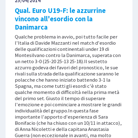
25/04/2014
Qual. Euro U19-F: le azzurrine
vincono all'esordio con la
Danimarca
Qualche problema in avvio, poi tutto facile per
l'Italia di Davide Mazzanti nel match d'esordio
delle qualificazioni continentali under 19 di
Montesilvano contro la Danimarca, superata con
un netto 3-0 (25-20 25-13 25-18).Il sestetto
azzurro godeva dei favori del pronostico, le sue
rivali sulla strada della qualificazione saranno le
polacche che hanno iniziato battendo 3-1 la
Spagna, ma come tutti gli esordi c'è stato
qualche momento di difficoltà nella prima metà
del primo set. Giusto il tempo di superare
l'emozione e poi cominciare a mostrare le grandi
individualità del gruppo.In questa fase
importante l'apporto d'esperienza di Sara
Bonifacio (che ha chiuso con un 10/11 in attacco),
di Anna Nicoletti e della capitana Anastasia
Guerra (non eccezionale in avanti, ma molto