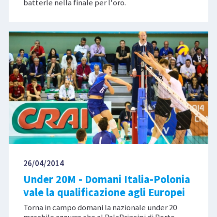
batterle nella finale per l'oro.
26/04/2014
Under 20M - Domani Italia-Polonia
vale la qualificazione agli Europei
Torna in campo domani la nazionale under 20
maschile azzurra che al PalaPrincipi di Porto