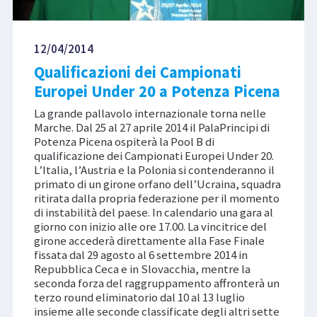
12/04/2014
Qualificazioni dei Campionati
Europei Under 20 a Potenza Picena
La grande pallavolo internazionale torna nelle
Marche. Dal 25 al 27 aprile 2014 il PalaPrincipi di
Potenza Picena ospiterà la Pool B di
qualificazione dei Campionati Europei Under 20.
L’Italia, l’Austria e la Polonia si contenderanno il
primato di un girone orfano dell’Ucraina, squadra
ritirata dalla propria federazione per il momento
di instabilità del paese. In calendario una gara al
giorno con inizio alle ore 17.00. La vincitrice del
girone accederà direttamente alla Fase Finale
fissata dal 29 agosto al 6 settembre 2014 in
Repubblica Ceca e in Slovacchia, mentre la
seconda forza del raggruppamento affronterà un
terzo round eliminatorio dal 10 al 13 luglio
insieme alle seconde classificate degli altri sette