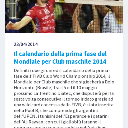
23/04/2014
Il calendario della prima fase del
Mondiale per Club maschile 2014
Definiti i due gironi ed il calendario della prima
fase dell’FIVB Club World Championship 2014, il
Mondiale per Club maschile che si giocherà a Belo
Horizonte (Brasile) fra il 5 ed il 10 maggio
prossimo.La Trentino Diatec, che disputerà per la
sesta volta consecutiva il torneo iridato grazie ad
una wild card concessa dalla FIVB, è stata inserita
nella Pool B, che comprende gli argentini
dell’UPCN, i tunisini dell’Esperance e i qatarini
dell’Al-Rayyan, con cui i gialloblù faranno il
proprio esordio (come accaduto nell'edizione