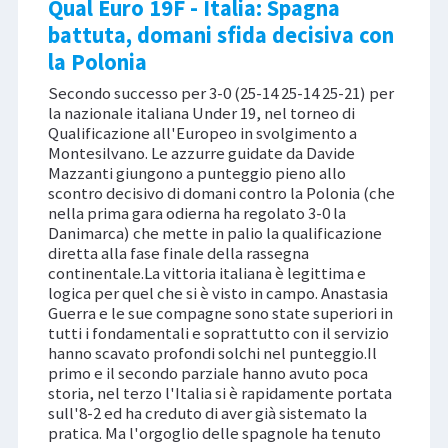
Qual Euro 19F - Italia: Spagna
battuta, domani sfida decisiva con
la Polonia
Secondo successo per 3-0 (25-14 25-14 25-21) per
la nazionale italiana Under 19, nel torneo di
Qualificazione all'Europeo in svolgimento a
Montesilvano. Le azzurre guidate da Davide
Mazzanti giungono a punteggio pieno allo
scontro decisivo di domani contro la Polonia (che
nella prima gara odierna ha regolato 3-0 la
Danimarca) che mette in palio la qualificazione
diretta alla fase finale della rassegna
continentale.La vittoria italiana è legittima e
logica per quel che si è visto in campo. Anastasia
Guerra e le sue compagne sono state superiori in
tutti i fondamentali e soprattutto con il servizio
hanno scavato profondi solchi nel punteggio.Il
primo e il secondo parziale hanno avuto poca
storia, nel terzo l'Italia si è rapidamente portata
sull'8-2 ed ha creduto di aver già sistemato la
pratica. Ma l'orgoglio delle spagnole ha tenuto