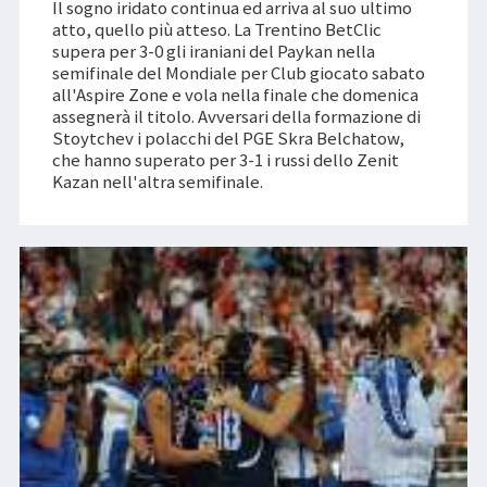
Il sogno iridato continua ed arriva al suo ultimo
atto, quello più atteso. La Trentino BetClic
supera per 3-0 gli iraniani del Paykan nella
semifinale del Mondiale per Club giocato sabato
all'Aspire Zone e vola nella finale che domenica
assegnerà il titolo. Avversari della formazione di
Stoytchev i polacchi del PGE Skra Belchatow,
che hanno superato per 3-1 i russi dello Zenit
Kazan nell'altra semifinale.