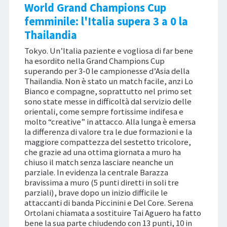
World Grand Champions Cup
femminile: l'Italia supera 3 a 0 la
Thailandia
Tokyo. Un’Italia paziente e vogliosa di far bene
ha esordito nella Grand Champions Cup
superando per 3-0 le campionesse d’Asia della
Thailandia. Non è stato un match facile, anzi Lo
Bianco e compagne, soprattutto nel primo set
sono state messe in difficoltà dal servizio delle
orientali, come sempre fortissime indifesa e
molto “creative” in attacco. Alla lunga è emersa
la differenza di valore tra le due formazioni e la
maggiore compattezza del sestetto tricolore,
che grazie ad una ottima giornata a muro ha
chiuso il match senza lasciare neanche un
parziale. In evidenza la centrale Barazza
bravissima a muro (5 punti diretti in soli tre
parziali), brave dopo un inizio difficile le
attaccanti di banda Piccinini e Del Core. Serena
Ortolani chiamata a sostituire Tai Aguero ha fatto
bene la sua parte chiudendo con 13 punti, 10 in