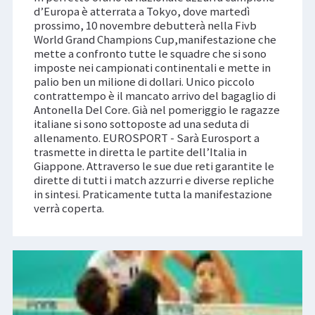
d’Europa è atterrata a Tokyo, dove martedì
prossimo, 10 novembre debutterà nella Fivb
World Grand Champions Cup,manifestazione che
mette a confronto tutte le squadre che si sono
imposte nei campionati continentali e mette in
palio ben un milione di dollari. Unico piccolo
contrattempo è il mancato arrivo del bagaglio di
Antonella Del Core. Già nel pomeriggio le ragazze
italiane si sono sottoposte ad una seduta di
allenamento. EUROSPORT - Sarà Eurosport a
trasmette in diretta le partite dell’Italia in
Giappone. Attraverso le sue due reti garantite le
dirette di tutti i match azzurri e diverse repliche
in sintesi. Praticamente tutta la manifestazione
verrà coperta.