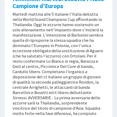
Campione d'Europa
Martedì mattina alle 5 italiane l’Italia debutta
nella World Grand Champions Cup affrontando la
Thailandia. Oggi le azzurre hanno sostenuto un
solo allenamento nell’impianto dove s’inizierà la
manifestazione. L’intenzione di Barbolini sembra
quella di riproporre la stessa squadra che ha
dominato l’Europeo in Polonia, con l’unica
eccezione obbligata della sostituzione di Aguero
(che ha salutato l’azzurro) con Ortolani. Per il
resto confermate Lo Bianco in regia, Barazza e
Gioli al centro, Piccinini e Del Core di banda,
Cardullo libero. Completano l’organico a
disposizione del ct italiano un gruppo di giovani
di qualità: la seconda palleggiatrice Rondon, la
centrale Arrighetti, le attaccanti di banda
Barcellini e Bosetti ed il libero debuttante
Sirressi. AVVERSARIE - La prima avversaria delle
azzurre sarà la Thailandia, sorprendente
vincitrice del titolo di campione d’Asia. Squadra
molto forte nella fase difensiva, ha compiuto