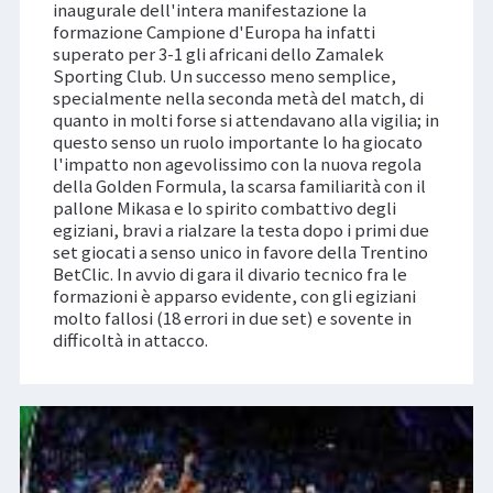
inaugurale dell'intera manifestazione la
formazione Campione d'Europa ha infatti
superato per 3-1 gli africani dello Zamalek
Sporting Club. Un successo meno semplice,
specialmente nella seconda metà del match, di
quanto in molti forse si attendavano alla vigilia; in
questo senso un ruolo importante lo ha giocato
l'impatto non agevolissimo con la nuova regola
della Golden Formula, la scarsa familiarità con il
pallone Mikasa e lo spirito combattivo degli
egiziani, bravi a rialzare la testa dopo i primi due
set giocati a senso unico in favore della Trentino
BetClic. In avvio di gara il divario tecnico fra le
formazioni è apparso evidente, con gli egiziani
molto fallosi (18 errori in due set) e sovente in
difficoltà in attacco.