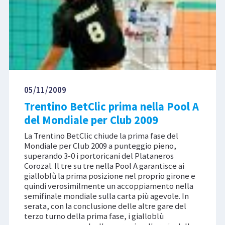
05/11/2009
Trentino BetClic prima nella Pool A
del Mondiale per Club 2009
La Trentino BetClic chiude la prima fase del
Mondiale per Club 2009 a punteggio pieno,
superando 3-0 i portoricani del Plataneros
Corozal. Il tre su tre nella Pool A garantisce ai
gialloblù la prima posizione nel proprio girone e
quindi verosimilmente un accoppiamento nella
semifinale mondiale sulla carta più agevole. In
serata, con la conclusione delle altre gare del
terzo turno della prima fase, i gialloblù