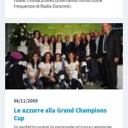
finale. Cronaca diretta verranno forniti sulle
frequenze di Radio Dolomiti.
06/11/2009
Le azzurre alla Grand Champions
Cup
In perfetto orario la nazionale azzurra campione