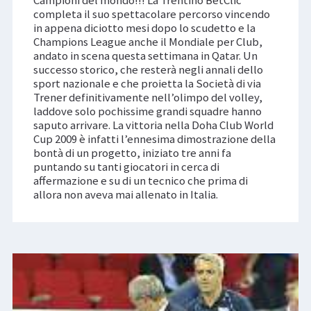
Campioni del mondo!!! La Trentino BetClic
completa il suo spettacolare percorso vincendo
in appena diciotto mesi dopo lo scudetto e la
Champions League anche il Mondiale per Club,
andato in scena questa settimana in Qatar. Un
successo storico, che resterà negli annali dello
sport nazionale e che proietta la Società di via
Trener definitivamente nell’olimpo del volley,
laddove solo pochissime grandi squadre hanno
saputo arrivare. La vittoria nella Doha Club World
Cup 2009 è infatti l’ennesima dimostrazione della
bontà di un progetto, iniziato tre anni fa
puntando su tanti giocatori in cerca di
affermazione e su di un tecnico che prima di
allora non aveva mai allenato in Italia.