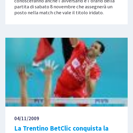
conosceranno anche l'avversario e l'orario della
partita di sabato 8 novembre che assegnerà un
posto nella match che vale il titolo iridato.
04/11/2009
La Trentino BetClic conquista la