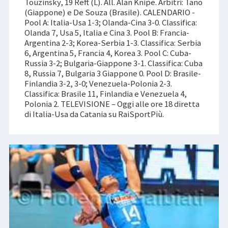
Touzinsky, 19 Reft (L). All. Alan Knipe. Arbitri: Tano
(Giappone) e De Souza (Brasile). CALENDARIO -
Pool A: Italia-Usa 1-3; Olanda-Cina 3-0. Classifica:
Olanda 7, Usa 5, Italia e Cina 3. Pool B: Francia-
Argentina 2-3; Korea-Serbia 1-3. Classifica: Serbia
6, Argentina 5, Francia 4, Korea 3. Pool C: Cuba-
Russia 3-2; Bulgaria-Giappone 3-1. Classifica: Cuba
8, Russia 7, Bulgaria 3 Giappone 0. Pool D: Brasile-
Finlandia 3-2, 3-0; Venezuela-Polonia 2-3.
Classifica: Brasile 11, Finlandia e Venezuela 4,
Polonia 2. TELEVISIONE – Oggi alle ore 18 diretta
di Italia-Usa da Catania su RaiSportPiù.