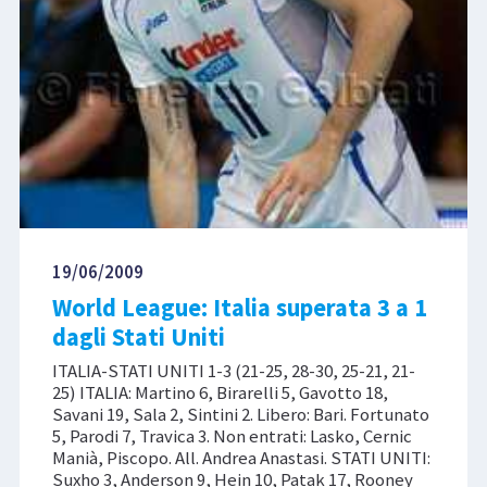
19/06/2009
World League: Italia superata 3 a 1
dagli Stati Uniti
ITALIA-STATI UNITI 1-3 (21-25, 28-30, 25-21, 21-
25) ITALIA: Martino 6, Birarelli 5, Gavotto 18,
Savani 19, Sala 2, Sintini 2. Libero: Bari. Fortunato
5, Parodi 7, Travica 3. Non entrati: Lasko, Cernic
Manià, Piscopo. All. Andrea Anastasi. STATI UNITI:
Suxho 3, Anderson 9, Hein 10, Patak 17, Rooney