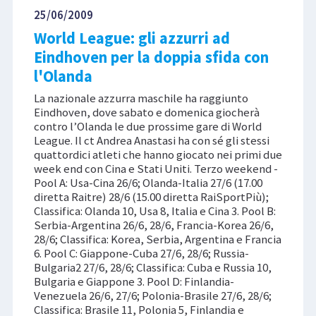
25/06/2009
World League: gli azzurri ad
Eindhoven per la doppia sfida con
l'Olanda
La nazionale azzurra maschile ha raggiunto
Eindhoven, dove sabato e domenica giocherà
contro l’Olanda le due prossime gare di World
League. Il ct Andrea Anastasi ha con sé gli stessi
quattordici atleti che hanno giocato nei primi due
week end con Cina e Stati Uniti. Terzo weekend -
Pool A: Usa-Cina 26/6; Olanda-Italia 27/6 (17.00
diretta Raitre) 28/6 (15.00 diretta RaiSportPiù);
Classifica: Olanda 10, Usa 8, Italia e Cina 3. Pool B:
Serbia-Argentina 26/6, 28/6, Francia-Korea 26/6,
28/6; Classifica: Korea, Serbia, Argentina e Francia
6. Pool C: Giappone-Cuba 27/6, 28/6; Russia-
Bulgaria2 27/6, 28/6; Classifica: Cuba e Russia 10,
Bulgaria e Giappone 3. Pool D: Finlandia-
Venezuela 26/6, 27/6; Polonia-Brasile 27/6, 28/6;
Classifica: Brasile 11, Polonia 5, Finlandia e