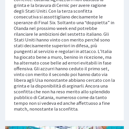
grinta e la bravura di Cernic per avere ragione
degli Stati Uniti. Con la terza sconfitta
consecutiva si assottigliano decisamente le
speranze di Final Six. Soltanto una “doppietta” in
Olanda nel prossimo week end potrebbe
rilanciare le ambizioni del sestetto italiano. Gli
Stati Uniti hanno vinto con merito perché sono
stati decisamente superiori in difesa, più
pungenti al servizio e regolari in attacco. L’Italia
ha giocato bene a muro, benino in ricezione, ma
ha alternato cose belle ad errori evitabili in fase
offensiva. Gli azzurri hanno ceduto il primo set,
vinto con merito il secondo poi hanno dato via
libera agli Usa nonostante abbiano cercato con la
grinta e la disponibilità di arginarli. Ancora una
sconfitta che non ha reso merito allo splendido
pubblico di Catania, numeroso come da tanto
tempo non si vedeva ed anche affettuoso a fine
match, nonostante la sconfitta.