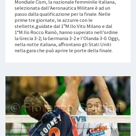
Mondiale Cism, la nazionale femminile italiana,
selezionata dall’Aeronautica Militare è ad un
passo dalla qualificazione per la finale. Nelle
prime tre giornate, le azzurre con le
stellette,guidate dal 1ºM.llo Vito Milano e dal
1°M.llo Rocco Rainò, hanno superato nell’ordine
la Grecia 3-2; la Germania 3-2 e l’Olanda 3-0. Oggi,
nella notte italiana, affrontano gli Stati Uniti
nella gara che può aprire le porte della finale.