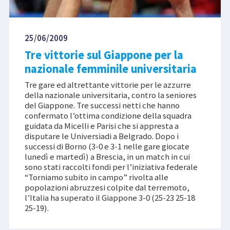
25/06/2009
Tre vittorie sul Giappone per la
nazionale femminile universitaria
Tre gare ed altrettante vittorie per le azzurre
della nazionale universitaria, contro la seniores
del Giappone. Tre successi netti che hanno
confermato l’ottima condizione della squadra
guidata da Micelli e Parisi che si appresta a
disputare le Universiadi a Belgrado. Dopo i
successi di Borno (3-0 e 3-1 nelle gare giocate
lunedì e martedì) a Brescia, in un match in cui
sono stati raccolti fondi per l’iniziativa federale
“Torniamo subito in campo” rivolta alle
popolazioni abruzzesi colpite dal terremoto,
l’Italia ha superato il Giappone 3-0 (25-23 25-18
25-19).