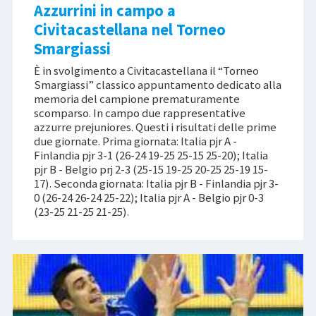
Azzurrini in campo a
Civitacastellana nel Torneo
Smargiassi
È in svolgimento a Civitacastellana il “Torneo
Smargiassi” classico appuntamento dedicato alla
memoria del campione prematuramente
scomparso. In campo due rappresentative
azzurre prejuniores. Questi i risultati delle prime
due giornate. Prima giornata: Italia pjr A -
Finlandia pjr 3-1 (26-24 19-25 25-15 25-20); Italia
pjr B - Belgio prj 2-3 (25-15 19-25 20-25 25-19 15-
17). Seconda giornata: Italia pjr B - Finlandia pjr 3-
0 (26-24 26-24 25-22); Italia pjr A - Belgio pjr 0-3
(23-25 21-25 21-25).