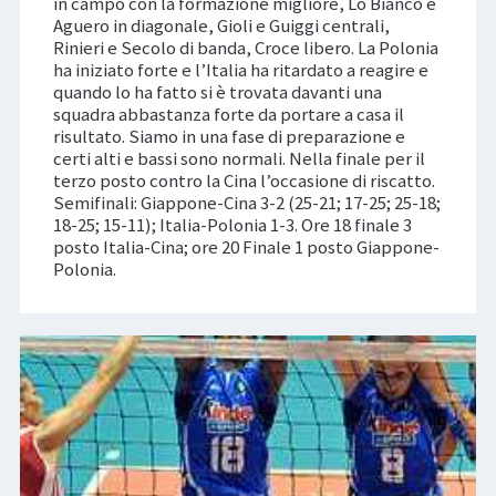
in campo con la formazione migliore, Lo Bianco e
Aguero in diagonale, Gioli e Guiggi centrali,
Rinieri e Secolo di banda, Croce libero. La Polonia
ha iniziato forte e l’Italia ha ritardato a reagire e
quando lo ha fatto si è trovata davanti una
squadra abbastanza forte da portare a casa il
risultato. Siamo in una fase di preparazione e
certi alti e bassi sono normali. Nella finale per il
terzo posto contro la Cina l’occasione di riscatto.
Semifinali: Giappone-Cina 3-2 (25-21; 17-25; 25-18;
18-25; 15-11); Italia-Polonia 1-3. Ore 18 finale 3
posto Italia-Cina; ore 20 Finale 1 posto Giappone-
Polonia.