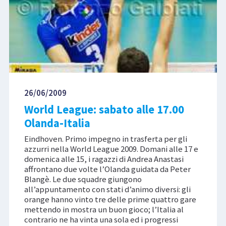
26/06/2009
World League: sabato alle 17.00
Olanda-Italia
Eindhoven. Primo impegno in trasferta per gli
azzurri nella World League 2009. Domani alle 17 e
domenica alle 15, i ragazzi di Andrea Anastasi
affrontano due volte l’Olanda guidata da Peter
Blangè. Le due squadre giungono
all’appuntamento con stati d’animo diversi: gli
orange hanno vinto tre delle prime quattro gare
mettendo in mostra un buon gioco; l’Italia al
contrario ne ha vinta una sola ed i progressi