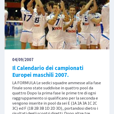
04/09/2007
Il Calendario dei campionati
Europei maschili 2007.
LA FORMULA Le sedici squadre ammesse alla fase
finale sono state suddivise in quattro pool da
quattro Dopo la prima fase le prime tre di ogni
raggruppamento si qualificano per la seconda e
vengono inserite in pool da sei E (1A 2A 3A 1C 2C
3C) ed F (1B 2B 3B 1D 2D 3D), portandosi dietro i
risultati degli scontri diretti. Dopo altre tre