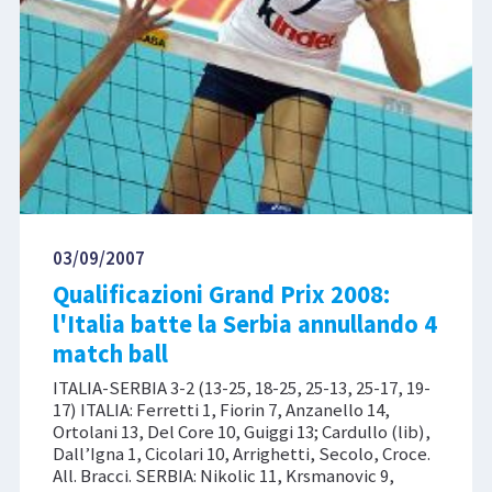
03/09/2007
Qualificazioni Grand Prix 2008:
l'Italia batte la Serbia annullando 4
match ball
ITALIA-SERBIA 3-2 (13-25, 18-25, 25-13, 25-17, 19-
17) ITALIA: Ferretti 1, Fiorin 7, Anzanello 14,
Ortolani 13, Del Core 10, Guiggi 13; Cardullo (lib),
Dall’Igna 1, Cicolari 10, Arrighetti, Secolo, Croce.
All. Bracci. SERBIA: Nikolic 11, Krsmanovic 9,