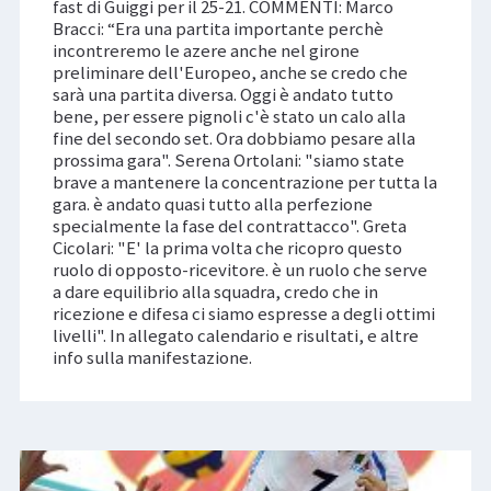
fast di Guiggi per il 25-21. COMMENTI: Marco
Bracci: “Era una partita importante perchè
incontreremo le azere anche nel girone
preliminare dell'Europeo, anche se credo che
sarà una partita diversa. Oggi è andato tutto
bene, per essere pignoli c'è stato un calo alla
fine del secondo set. Ora dobbiamo pesare alla
prossima gara". Serena Ortolani: "siamo state
brave a mantenere la concentrazione per tutta la
gara. è andato quasi tutto alla perfezione
specialmente la fase del contrattacco". Greta
Cicolari: "E' la prima volta che ricopro questo
ruolo di opposto-ricevitore. è un ruolo che serve
a dare equilibrio alla squadra, credo che in
ricezione e difesa ci siamo espresse a degli ottimi
livelli". In allegato calendario e risultati, e altre
info sulla manifestazione.