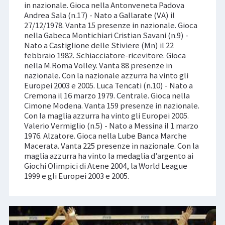
in nazionale. Gioca nella Antonveneta Padova
Andrea Sala (n.17) - Nato a Gallarate (VA) il
27/12/1978. Vanta 15 presenze in nazionale. Gioca
nella Gabeca Montichiari Cristian Savani (n.9) -
Nato a Castiglione delle Stiviere (Mn) il 22
febbraio 1982. Schiacciatore-ricevitore. Gioca
nella M.Roma Volley. Vanta 88 presenze in
nazionale. Con la nazionale azzurra ha vinto gli
Europei 2003 e 2005. Luca Tencati (n.10) - Nato a
Cremona il 16 marzo 1979. Centrale. Gioca nella
Cimone Modena. Vanta 159 presenze in nazionale.
Con la maglia azzurra ha vinto gli Europei 2005.
Valerio Vermiglio (n.5) - Nato a Messina il 1 marzo
1976. Alzatore. Gioca nella Lube Banca Marche
Macerata. Vanta 225 presenze in nazionale. Con la
maglia azzurra ha vinto la medaglia d’argento ai
Giochi Olimpici di Atene 2004, la World League
1999 e gli Europei 2003 e 2005.