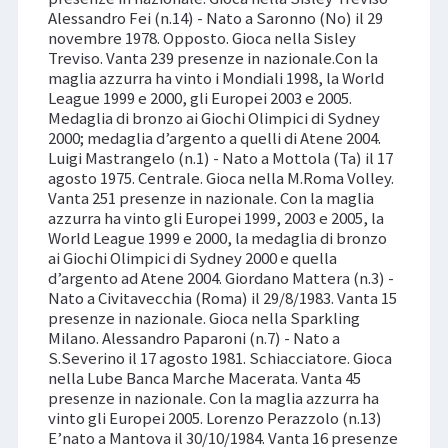
Alessandro Fei (n.14) - Nato a Saronno (No) il 29
novembre 1978. Opposto. Gioca nella Sisley
Treviso. Vanta 239 presenze in nazionale.Con la
maglia azzurra ha vinto i Mondiali 1998, la World
League 1999 e 2000, gli Europei 2003 e 2005.
Medaglia di bronzo ai Giochi Olimpici di Sydney
2000; medaglia d’argento a quelli di Atene 2004.
Luigi Mastrangelo (n.1) - Nato a Mottola (Ta) il 17
agosto 1975. Centrale. Gioca nella M.Roma Volley.
Vanta 251 presenze in nazionale. Con la maglia
azzurra ha vinto gli Europei 1999, 2003 e 2005, la
World League 1999 e 2000, la medaglia di bronzo
ai Giochi Olimpici di Sydney 2000 e quella
d’argento ad Atene 2004. Giordano Mattera (n.3) -
Nato a Civitavecchia (Roma) il 29/8/1983. Vanta 15
presenze in nazionale. Gioca nella Sparkling
Milano. Alessandro Paparoni (n.7) - Nato a
S.Severino il 17 agosto 1981. Schiacciatore. Gioca
nella Lube Banca Marche Macerata. Vanta 45
presenze in nazionale. Con la maglia azzurra ha
vinto gli Europei 2005. Lorenzo Perazzolo (n.13)
E’nato a Mantova il 30/10/1984. Vanta 16 presenze