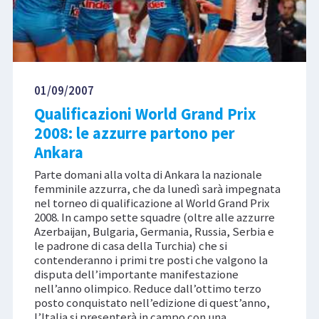
01/09/2007
Qualificazioni World Grand Prix
2008: le azzurre partono per
Ankara
Parte domani alla volta di Ankara la nazionale
femminile azzurra, che da lunedì sarà impegnata
nel torneo di qualificazione al World Grand Prix
2008. In campo sette squadre (oltre alle azzurre
Azerbaijan, Bulgaria, Germania, Russia, Serbia e
le padrone di casa della Turchia) che si
contenderanno i primi tre posti che valgono la
disputa dell’importante manifestazione
nell’anno olimpico. Reduce dall’ottimo terzo
posto conquistato nell’edizione di quest’anno,
l’Italia si presenterà in campo con una