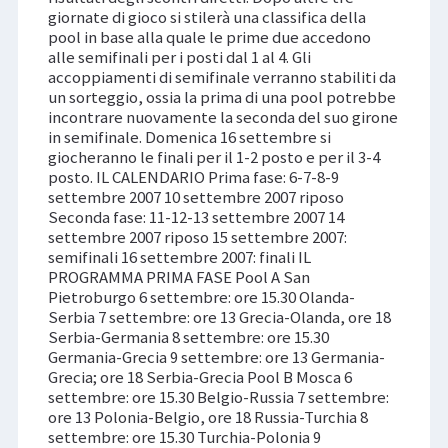
giornate di gioco si stilerà una classifica della
pool in base alla quale le prime due accedono
alle semifinali per i posti dal 1 al 4. Gli
accoppiamenti di semifinale verranno stabiliti da
un sorteggio, ossia la prima di una pool potrebbe
incontrare nuovamente la seconda del suo girone
in semifinale. Domenica 16 settembre si
giocheranno le finali per il 1-2 posto e per il 3-4
posto. IL CALENDARIO Prima fase: 6-7-8-9
settembre 2007 10 settembre 2007 riposo
Seconda fase: 11-12-13 settembre 2007 14
settembre 2007 riposo 15 settembre 2007:
semifinali 16 settembre 2007: finali IL
PROGRAMMA PRIMA FASE Pool A San
Pietroburgo 6 settembre: ore 15.30 Olanda-
Serbia 7 settembre: ore 13 Grecia-Olanda, ore 18
Serbia-Germania 8 settembre: ore 15.30
Germania-Grecia 9 settembre: ore 13 Germania-
Grecia; ore 18 Serbia-Grecia Pool B Mosca 6
settembre: ore 15.30 Belgio-Russia 7 settembre:
ore 13 Polonia-Belgio, ore 18 Russia-Turchia 8
settembre: ore 15.30 Turchia-Polonia 9