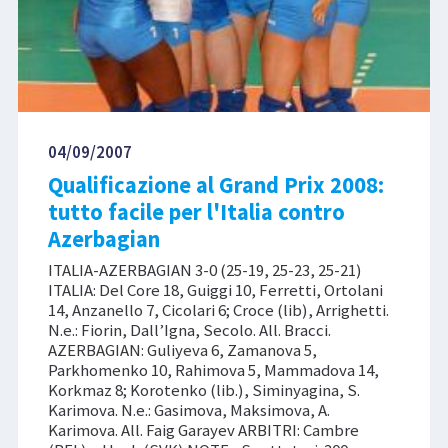
04/09/2007
Qualificazione al Grand Prix 2008:
tutto facile per l'Italia contro
Azerbagian
ITALIA-AZERBAGIAN 3-0 (25-19, 25-23, 25-21)
ITALIA: Del Core 18, Guiggi 10, Ferretti, Ortolani
14, Anzanello 7, Cicolari 6; Croce (lib), Arrighetti.
N.e.: Fiorin, Dall’Igna, Secolo. All. Bracci.
AZERBAGIAN: Guliyeva 6, Zamanova 5,
Parkhomenko 10, Rahimova 5, Mammadova 14,
Korkmaz 8; Korotenko (lib.), Siminyagina, S.
Karimova. N.e.: Gasimova, Maksimova, A.
Karimova. All. Faig Garayev ARBITRI: Cambre