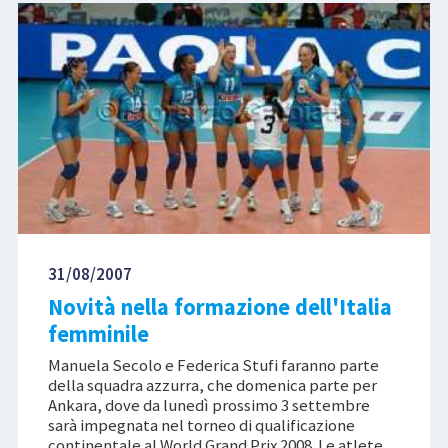
31/08/2007
Novità nella formazione dell'Italia
femminile
Manuela Secolo e Federica Stufi faranno parte
della squadra azzurra, che domenica parte per
Ankara, dove da lunedì prossimo 3 settembre
sarà impegnata nel torneo di qualificazione
continentale al World Grand Prix 2008. Le atlete