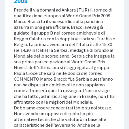
2008
Prende il via domani ad Ankara (TUR) il torneo di
qualificazione europea al World Grand Prix 2008.
Marco Bracci fa il suo esordio sulla panchina
azzurra in una gara ufficiale. Bracci aveva già
guidato il gruppo B nel torneo amichevole di
Reggio Calabria con la doppia vittoria su Turchia e
Belgio. La prima avversaria dell’Italia è alle 15.30
(le 14.30 in Italia) la Serbia, medaglia di bronzo al
Mondiale dello scorso anno. Serbia che insegue la
sua prima partecipazione al World Grand Prix.
Novità dell’ultima ora si è aggregata al gruppo
Paola Croce che sarà nelle dodici del torneo.
COMMENTO Marco Bracci: “La Serbia quest’anno
non ha disputato amichevoli e non sappiamo
come affronterà questa rassegna. L’unico stage
che ha fatto, ad inizio stagione in Brasile, non l’ha
affrontato con le migliori del Mondiale.
Dobbiamo essere concentrati solo su noi stesse.
Non avendo un opposto di ruolo ho più
alternative tecniche che valutarò in base alle
caratteristiche dell’avversario. Anche se la