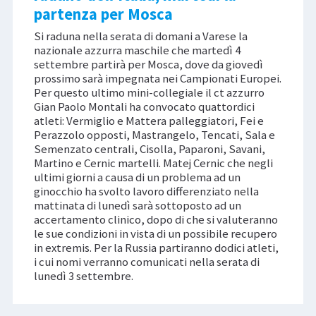
partenza per Mosca
Si raduna nella serata di domani a Varese la
nazionale azzurra maschile che martedì 4
settembre partirà per Mosca, dove da giovedì
prossimo sarà impegnata nei Campionati Europei.
Per questo ultimo mini-collegiale il ct azzurro
Gian Paolo Montali ha convocato quattordici
atleti: Vermiglio e Mattera palleggiatori, Fei e
Perazzolo opposti, Mastrangelo, Tencati, Sala e
Semenzato centrali, Cisolla, Paparoni, Savani,
Martino e Cernic martelli. Matej Cernic che negli
ultimi giorni a causa di un problema ad un
ginocchio ha svolto lavoro differenziato nella
mattinata di lunedì sarà sottoposto ad un
accertamento clinico, dopo di che si valuteranno
le sue condizioni in vista di un possibile recupero
in extremis. Per la Russia partiranno dodici atleti,
i cui nomi verranno comunicati nella serata di
lunedì 3 settembre.