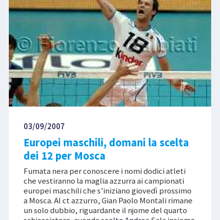
03/09/2007
Europei maschili, domani la scelta
dei 12 per Mosca
Fumata nera per conoscere i nomi dodici atleti
che vestiranno la maglia azzurra ai campionati
europei maschili che s’iniziano giovedì prossimo
a Mosca. Al ct azzurro, Gian Paolo Montali rimane
un solo dubbio, riguardante il njome del quarto