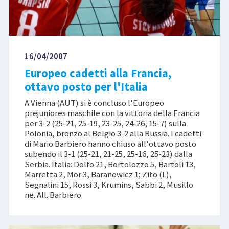
16/04/2007
Europeo cadetti alla Francia,
ottavo posto per l'Italia
A Vienna (AUT) si è concluso l'Europeo
prejuniores maschile con la vittoria della Francia
per 3-2 (25-21, 25-19, 23-25, 24-26, 15-7) sulla
Polonia, bronzo al Belgio 3-2 alla Russia. I cadetti
di Mario Barbiero hanno chiuso all'ottavo posto
subendo il 3-1 (25-21, 21-25, 25-16, 25-23) dalla
Serbia. Italia: Dolfo 21, Bortolozzo 5, Bartoli 13,
Marretta 2, Mor 3, Baranowicz 1; Zito (L),
Segnalini 15, Rossi 3, Krumins, Sabbi 2, Musillo
ne. All. Barbiero