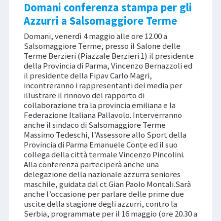
Domani conferenza stampa per gli
Azzurri a Salsomaggiore Terme
Domani, venerdì 4 maggio alle ore 12.00 a
Salsomaggiore Terme, presso il Salone delle
Terme Berzieri (Piazzale Berzieri 1) il presidente
della Provincia di Parma, Vincenzo Bernazzoli ed
il presidente della Fipav Carlo Magri,
incontreranno i rappresentanti dei media per
illustrare il rinnovo del rapporto di
collaborazione tra la provincia emiliana e la
Federazione Italiana Pallavolo. Interverranno
anche il sindaco di Salsomaggiore Terme
Massimo Tedeschi, l’Assessore allo Sport della
Provincia di Parma Emanuele Conte ed il suo
collega della città termale Vincenzo Pincolini.
Alla conferenza parteciperà anche una
delegazione della nazionale azzurra seniores
maschile, guidata dal ct Gian Paolo Montali.Sarà
anche l’occasione per parlare delle prime due
uscite della stagione degli azzurri, contro la
Serbia, programmate per il 16 maggio (ore 20.30 a