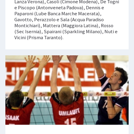
Lanza Verona), Casoli (Cimone Modena), De Togni
e Piscopo (Antonveneta Padova), Dennis e
Paparoni (Lube Banca Marche Macerata),
Gavotto, Perazzolo e Sala (Acqua Paradiso
Montichiari), Mattera (Maggiora Latina), Rosso
(Sec Isernia), Spairani (Sparkling Milano), Nuti e
Vicini (Prisma Taranto).