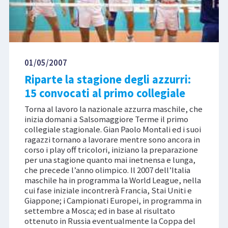
01/05/2007
Riparte la stagione degli azzurri:
15 convocati al primo collegiale
Torna al lavoro la nazionale azzurra maschile, che
inizia domani a Salsomaggiore Terme il primo
collegiale stagionale. Gian Paolo Montali ed i suoi
ragazzi tornano a lavorare mentre sono ancora in
corso i play off tricolori, iniziano la preparazione
per una stagione quanto mai inetnensa e lunga,
che precede l’anno olimpico. Il 2007 dell’Italia
maschile ha in programma la World League, nella
cui fase iniziale incontrerà Francia, Stai Uniti e
Giappone; i Campionati Europei, in programma in
settembre a Mosca; ed in base al risultato
ottenuto in Russia eventualmente la Coppa del