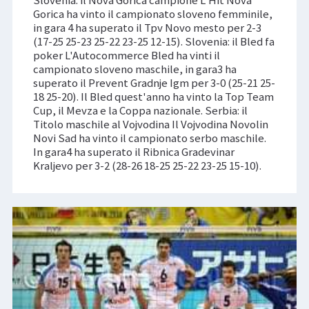
Gorica ha vinto il campionato sloveno femminile,
in gara 4 ha superato il Tpv Novo mesto per 2-3
(17-25 25-23 25-22 23-25 12-15). Slovenia: il Bled fa
poker L'Autocommerce Bled ha vinti il
campionato sloveno maschile, in gara3 ha
superato il Prevent Gradnje Igm per 3-0 (25-21 25-
18 25-20). Il Bled quest'anno ha vinto la Top Team
Cup, il Mevza e la Coppa nazionale. Serbia: il
Titolo maschile al Vojvodina Il Vojvodina Novolin
Novi Sad ha vinto il campionato serbo maschile.
In gara4 ha superato il Ribnica Gradevinar
Kraljevo per 3-2 (28-26 18-25 25-22 23-25 15-10).