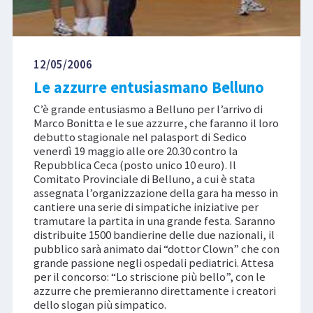
12/05/2006
Le azzurre entusiasmano Belluno
C’è grande entusiasmo a Belluno per l’arrivo di
Marco Bonitta e le sue azzurre, che faranno il loro
debutto stagionale nel palasport di Sedico
venerdì 19 maggio alle ore 20.30 contro la
Repubblica Ceca (posto unico 10 euro). Il
Comitato Provinciale di Belluno, a cui è stata
assegnata l’organizzazione della gara ha messo in
cantiere una serie di simpatiche iniziative per
tramutare la partita in una grande festa. Saranno
distribuite 1500 bandierine delle due nazionali, il
pubblico sarà animato dai “dottor Clown” che con
grande passione negli ospedali pediatrici. Attesa
per il concorso: “Lo striscione più bello”, con le
azzurre che premieranno direttamente i creatori
dello slogan più simpatico.