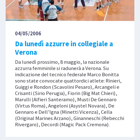
04/05/2006
Da lunedì azzurre in collegiale a
Verona
Da lunedì prossimo, 8 maggio, la nazionale
azzurra femminile si radunerà a Verona. Su
indicazione del tecnico federale Marco Bonitta
sono state convocate quattordici atlete: Rinieri,
Guiggi e Rondon (Scavolini Pesaro), Arcangeli e
Crisanti (Sirio Perugia), Fiorin (Big Mat Chieri),
Marulli (Alfieri Santeramo), Musti De Gennaro
(Virtus Roma), Angeloni (Asystel Novara), De
Gennaro e Dell’Igna (Minetti Vicenza), Cella
(Original Marines Arzano), Ginanneschi (Rebecchi
Rivergaro), Decordi (Magic Pack Cremona).