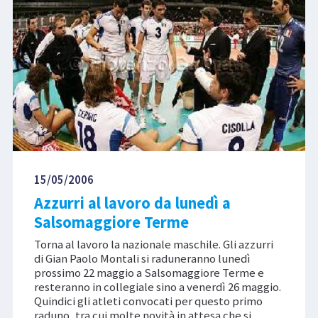
15/05/2006
Azzurri al lavoro da lunedì a
Salsomaggiore Terme
Torna al lavoro la nazionale maschile. Gli azzurri
di Gian Paolo Montali si raduneranno lunedì
prossimo 22 maggio a Salsomaggiore Terme e
resteranno in collegiale sino a venerdì 26 maggio.
Quindici gli atleti convocati per questo primo
raduno, tra cui molte novità in attesa che si