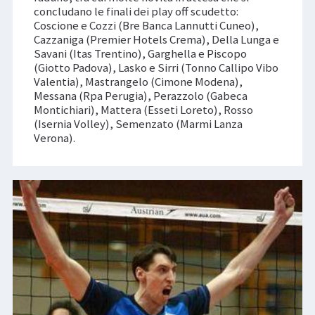
concludano le finali dei play off scudetto:
Coscione e Cozzi (Bre Banca Lannutti Cuneo),
Cazzaniga (Premier Hotels Crema), Della Lunga e
Savani (Itas Trentino), Garghella e Piscopo
(Giotto Padova), Lasko e Sirri (Tonno Callipo Vibo
Valentia), Mastrangelo (Cimone Modena),
Messana (Rpa Perugia), Perazzolo (Gabeca
Montichiari), Mattera (Esseti Loreto), Rosso
(Isernia Volley), Semenzato (Marmi Lanza
Verona).