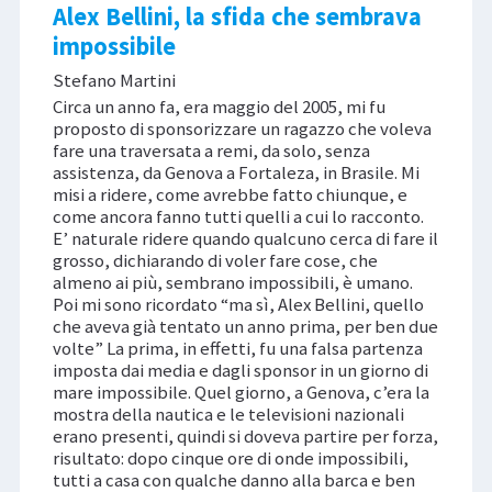
Alex Bellini, la sfida che sembrava
impossibile
Stefano Martini
Circa un anno fa, era maggio del 2005, mi fu
proposto di sponsorizzare un ragazzo che voleva
fare una traversata a remi, da solo, senza
assistenza, da Genova a Fortaleza, in Brasile. Mi
misi a ridere, come avrebbe fatto chiunque, e
come ancora fanno tutti quelli a cui lo racconto.
E’ naturale ridere quando qualcuno cerca di fare il
grosso, dichiarando di voler fare cose, che
almeno ai più, sembrano impossibili, è umano.
Poi mi sono ricordato “ma sì, Alex Bellini, quello
che aveva già tentato un anno prima, per ben due
volte” La prima, in effetti, fu una falsa partenza
imposta dai media e dagli sponsor in un giorno di
mare impossibile. Quel giorno, a Genova, c’era la
mostra della nautica e le televisioni nazionali
erano presenti, quindi si doveva partire per forza,
risultato: dopo cinque ore di onde impossibili,
tutti a casa con qualche danno alla barca e ben