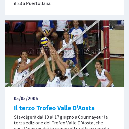
il 28 a Puertollana.
05/05/2006
Il terzo Trofeo Valle D'Aosta
Si svolgerà dal 13 al 17 giugno a Courmayeur la
terza edizione del Trofeo Valle D’Aosta, che
quest’anno vedrà in campo oltre alla nazionale