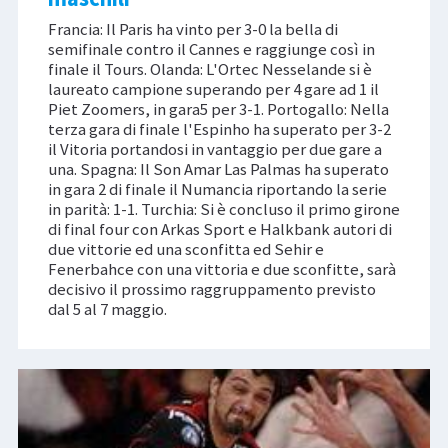
Francia: Il Paris ha vinto per 3-0 la bella di
semifinale contro il Cannes e raggiunge così in
finale il Tours. Olanda: L'Ortec Nesselande si è
laureato campione superando per 4 gare ad 1 il
Piet Zoomers, in gara5 per 3-1. Portogallo: Nella
terza gara di finale l'Espinho ha superato per 3-2
il Vitoria portandosi in vantaggio per due gare a
una. Spagna: Il Son Amar Las Palmas ha superato
in gara 2 di finale il Numancia riportando la serie
in parità: 1-1. Turchia: Si è concluso il primo girone
di final four con Arkas Sport e Halkbank autori di
due vittorie ed una sconfitta ed Sehir e
Fenerbahce con una vittoria e due sconfitte, sarà
decisivo il prossimo raggruppamento previsto
dal 5 al 7 maggio.