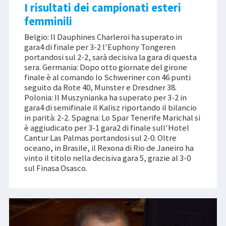
I risultati dei campionati esteri
femminili
Belgio: Il Dauphines Charleroi ha superato in
gara4 di finale per 3-2 l'Euphony Tongeren
portandosi sul 2-2, sarà decisiva la gara di questa
sera. Germania: Dopo otto giornate del girone
finale è al comando lo Schweriner con 46 punti
seguito da Rote 40, Munster e Dresdner 38.
Polonia: Il Muszynianka ha superato per 3-2 in
gara4 di semifinale il Kalisz riportando il bilancio
in parità: 2-2. Spagna: Lo Spar Tenerife Marichal si
è aggiudicato per 3-1 gara2 di finale sull'Hotel
Cantur Las Palmas portandosi sul 2-0. Oltre
oceano, in Brasile, il Rexona di Rio de Janeiro ha
vinto il titolo nella decisiva gara 5, grazie al 3-0
sul Finasa Osasco.