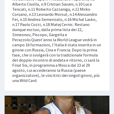
Alberto Cisolla, n.9 Cristian Savani, n.10 Luca
Tencati, n.11 Roberto Cazzaniga, n.12 Mirko
Corsano, n.13 Leonardo Morsut, n.14 Alessandro
Fei, n.15 Andrea Semenzato, n.16 Michal Lasko,
n.17 Paolo Cozzi, n.18 Matej Cernic. Restano
dunque esclusi, dalla prima lista dei 22,
Simeonov, Piscopo, Gargella e
Perazzolo.Quest’anno la World League vedrà in
campo 16 formazioni, l’Italia è stata inserita in un
girone con Russia, Cina e Francia. Dopo la prima
fase, che si svolgerà con la tradizionale formula
del doppio incontro di andata e ritorno, ci sarà la
Final Six, in programma a Mosca dal 23 al 29
agosto, cui accederanno la Russia (paese
organizzatore), le vincitrici dei singoli gironi, più
una Wild Card.