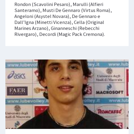
Rondon (Scavolini Pesaro), Marulli (Alfieri
Santeramo), Musti De Gennaro (Virtus Roma),
Angeloni (Asystel Novara), De Gennaro e
Dall’Igna (Minetti Vicenza), Cella (Original
Marines Arzano), Ginanneschi (Rebecchi
Rivergaro), Decordi (Magic Pack Cremona).