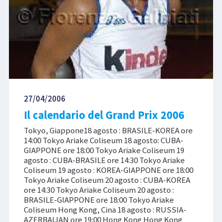
27/04/2006
Il calendario del Grand Prix 2006
Tokyo, Giappone18 agosto : BRASILE-KOREA ore
14:00 Tokyo Ariake Coliseum 18 agosto: CUBA-
GIAPPONE ore 18:00 Tokyo Ariake Coliseum 19
agosto : CUBA-BRASILE ore 14:30 Tokyo Ariake
Coliseum 19 agosto : KOREA-GIAPPONE ore 18:00
Tokyo Ariake Coliseum 20 agosto : CUBA-KOREA
ore 14:30 Tokyo Ariake Coliseum 20 agosto :
BRASILE-GIAPPONE ore 18:00 Tokyo Ariake
Coliseum Hong Kong, Cina 18 agosto : RUSSIA-
AZERBAIJAN ore 19:00 Hong Kong Hong Kong