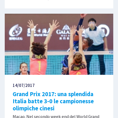
14/07/2017
Grand Prix 2017: una splendida
Italia batte 3-0 le campionesse
olimpiche cinesi
Macao. Nel secondo week end del World Grand