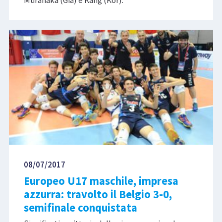
Muranaka (Gia) e Kang (Kor).
08/07/2017
Europeo U17 maschile, impresa
azzurra: travolto il Belgio 3-0,
semifinale conquistata