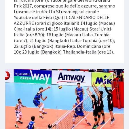
la Turchia (ore 7). Tutte le gare del World Grand
Prix 2017, comprese quelle delle azzurre, saranno
trasmesse in diretta Streaming sul canale
Youtube della Fivb (Qui) IL CALENDARIO DELLE
AZZURRE (orari di gioco italiani) 14 luglio (Macau)
Cina-Italia (ore 14); 15 luglio (Macau) Stati Uniti-
Italia (ore 8.30); 16 luglio (Macau) Italia-Turchia
(ore 7); 21 luglio (Bangkok) Italia-Turchia (ore 10);
22 luglio (Bangkok) Italia-Rep. Dominicana (ore
10); 23 luglio (Bangkok) Thailandia-Italia (ore 13).