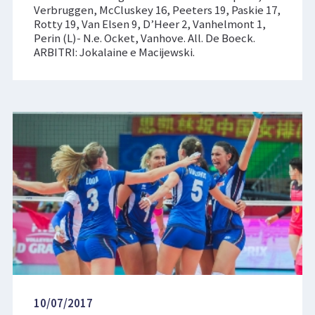
Verbruggen, McCluskey 16, Peeters 19, Paskie 17,
Rotty 19, Van Elsen 9, D’Heer 2, Vanhelmont 1,
Perin (L)- N.e. Ocket, Vanhove. All. De Boeck.
ARBITRI: Jokalaine e Macijewski.
10/07/2017