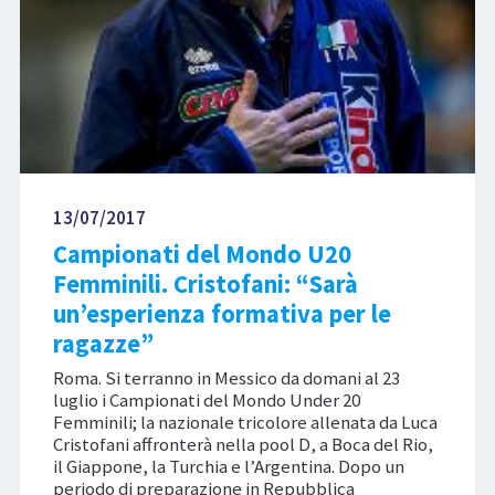
13/07/2017
Campionati del Mondo U20
Femminili. Cristofani: “Sarà
un’esperienza formativa per le
ragazze”
Roma. Si terranno in Messico da domani al 23
luglio i Campionati del Mondo Under 20
Femminili; la nazionale tricolore allenata da Luca
Cristofani affronterà nella pool D, a Boca del Rio,
il Giappone, la Turchia e l’Argentina. Dopo un
periodo di preparazione in Repubblica