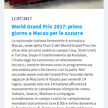
11/07/2017
World Grand Prix 2017: primo
giorno a Macao per le azzurre
La nazionale italiana femminile è arrivata a
Macao, sede della Pool E del World Grand Prix che
oltre alle azzurre vedrà in campo Cina, Stati Uniti
e Turchia. Dopo il trasferimento da Kunshan,
l’Italia oggi ha sostenuto un allenamento
tecnico, mentre domani sono in programma sia
una seduta pesi che lavoro con la palla. Nel
secondo week end del Grand Prix l’esordio delle
ragazze di Mazzanti è fissato per venerdì 14
luglio, quando alle ore 14 italiane affronterà
nuovamente le campionesse olimpiche cinesi.
Sabato, invece, Malinov e compagne
scenderanno in campo contro le campionesse
mondiali statunitensi (ore 8.30) e infine domenica