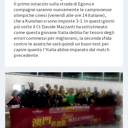
Il primo ostacolo sulla strada di Egonu e
compagne saranno nuovamente le campionesse
olimpiche cinesi (venerdì alle ore 14 italiane),
che a Kunshan si sono imposte 3-1. In questi giorni
più volte il Ct Davide Mazzanti ha sottolineato
come questa giovane Italia debba far tesoro degli
errori commessi per migliorarsi, la seconda sfida
contro le asiatiche sarà quindi un buon test per
capire quanto l’Italia abbia imparato dal match
precedente.