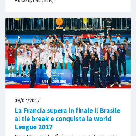
09/07/2017
La Francia supera in finale il Brasile
al tie break e conquista la World
League 2017