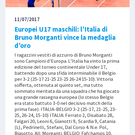
11/07/2017
Europei U17 maschili: l’Italia di
Bruno Morganti vince la medaglia
d’oro
I ragazzini vestiti di azzurro di Bruno Morganti
sono Campioni d’Europa. L’Italia ha vinto la prima
edizione del torneo continentale Under 17,
battendo dopo una sfida interminabile il Belgio
per 3-2 (25-17 21-25 23-25 26-24 15-10). Vittoria
sofferta, ottenuta al quinto set, ma tutto
sommato meritata da una squadra che ha giocato
una grande rassegna europea (lo stesso Belgio
era stato battuto 3-0 nel decisivo match della
prima fase). ITALIA-BELGIO 3-2 (25-17, 21-25, 23-
25, 26-24, 15-10) ITALIA: Ferrato 2, Disabato 28,
Falgari 20, Leoni 6, Gianotti 9, Scardia 9, Catania
(L), Pedrinelli, Stefani, Dal Corso 4. N.e. Pol,
Biasotto. All. Morganti. BELGIO: Fafchamps 10,