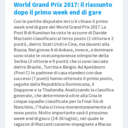
World Grand Prix 2017: il riassunto
dopo il primo week end di gare
Con le partite disputate ieri si è chiuso il primo
week end di gare del World Grand Prix 2017. La
Pool B di Kunshan ha visto le azzurre di Davide
Mazzanti classificarsi al terzo posto (1 vittoria e 2
punti), dietro Stati Uniti e Cina, ma davanti alla
Russia. Nel girone A di Ankara, invece, a dominare
sono state le vicecampionesse olimpiche della
Serbia (3 vittorie e 9 punti) che si sono lasciate
dietro Brasile, Turchia e Belgio. Ad Apeldoorn
(Pool C) le padrone di casa olandesi con due
successi (7 punti) hanno ottenuto il primo posto,
seguite dalla Repubblica Dominicana, il
Giappone e la Thailandia. Analizzando la classifica
generale, che determinerà oltre alla Cina le
cinque squadle classificate per la Final Six di
Nanchino, l’Italia si trova momentaneamente al
nono posto. Molto importante sarà il prossimo
week end di gioco (14-16 luglio), nel quale le
ragazze di Mazzanti saranno impegnate a Macau