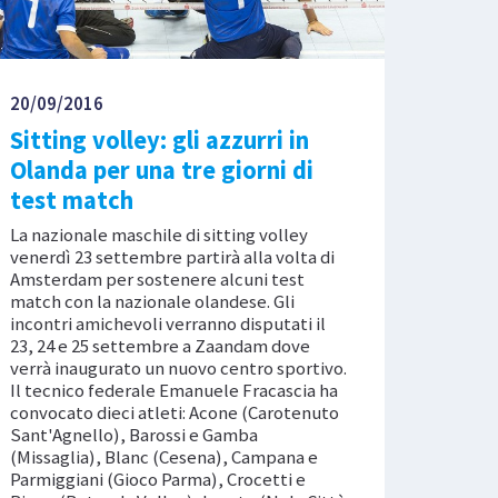
20/09/2016
Sitting volley: gli azzurri in
Olanda per una tre giorni di
test match
La nazionale maschile di sitting volley
venerdì 23 settembre partirà alla volta di
Amsterdam per sostenere alcuni test
match con la nazionale olandese. Gli
incontri amichevoli verranno disputati il
23, 24 e 25 settembre a Zaandam dove
verrà inaugurato un nuovo centro sportivo.
Il tecnico federale Emanuele Fracascia ha
convocato dieci atleti: Acone (Carotenuto
Sant'Agnello), Barossi e Gamba
(Missaglia), Blanc (Cesena), Campana e
Parmiggiani (Gioco Parma), Crocetti e