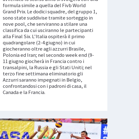
formula simile a quella del Fivb World
Grand Prix. Le dodici squadre, del gruppo 1,
sono state suddivise tramite sorteggio in
nove pool, che serviranno a stilare una
classifica da cui usciranno le partecipanti
alla Final Six. L'Italia ospiterà il primo
quadrangolare (2-4 giugno) in cui
giocheranno oltre agli azzurri Brasile,
Polonia ed Iran; nel secondo week end (9-
11 giugno giocherà in Francia contro i
transalpini, la Russia e gli Stati Uniti; nel
terzo fine settimana eliminatorio gli
Azzurri saranno impegnati in Belgio,
confrontandosi con i padroni di casa, il
Canada e la Francia.