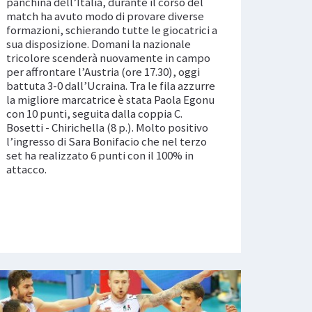
panchina dell’Italia, durante il corso del
match ha avuto modo di provare diverse
formazioni, schierando tutte le giocatrici a
sua disposizione. Domani la nazionale
tricolore scenderà nuovamente in campo
per affrontare l’Austria (ore 17.30), oggi
battuta 3-0 dall’Ucraina. Tra le fila azzurre
la migliore marcatrice è stata Paola Egonu
con 10 punti, seguita dalla coppia C.
Bosetti - Chirichella (8 p.). Molto positivo
l’ingresso di Sara Bonifacio che nel terzo
set ha realizzato 6 punti con il 100% in
attacco.