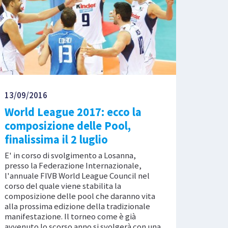
13/09/2016
World League 2017: ecco la
composizione delle Pool,
finalissima il 2 luglio
E' in corso di svolgimento a Losanna,
presso la Federazione Internazionale,
l'annuale FIVB World League Council nel
corso del quale viene stabilita la
composizione delle pool che daranno vita
alla prossima edizione della tradizionale
manifestazione. Il torneo come è già
avvenuto lo scorso anno si svolgerà con una