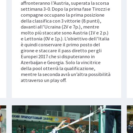
affronteranno l’Austria, superata la scorsa
settimana 3-0. Dopo la prima fase Tirozzi e
compagne occupano la prima posizione
della classifica con 3 vittorie (8 punti),
davanti all’Ucraina (2V e 7p.), mentre
molto più staccate sono Austria (1V e 2 p.)
e Lettonia (0V e 1p.). L’obiettivo dell’Italia
è quindi conservare il primo posto del
girone e staccare il pass diretto per gli
Europei 2017 che si disputeranno in
Azerbaijan e Georgia. Solo la vincitrice
della pool otterrà la qualificazione,
mentre la seconda avrà un’altra possibilità
attraverso un play off.