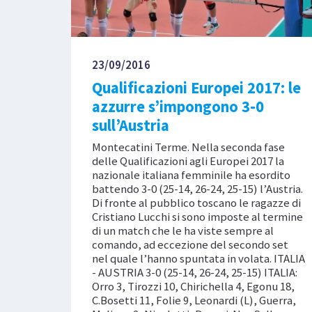
23/09/2016
Qualificazioni Europei 2017: le
azzurre s’impongono 3-0
sull’Austria
Montecatini Terme. Nella seconda fase
delle Qualificazioni agli Europei 2017 la
nazionale italiana femminile ha esordito
battendo 3-0 (25-14, 26-24, 25-15) l’Austria.
Di fronte al pubblico toscano le ragazze di
Cristiano Lucchi si sono imposte al termine
di un match che le ha viste sempre al
comando, ad eccezione del secondo set
nel quale l’hanno spuntata in volata. ITALIA
- AUSTRIA 3-0 (25-14, 26-24, 25-15) ITALIA:
Orro 3, Tirozzi 10, Chirichella 4, Egonu 18,
C.Bosetti 11, Folie 9, Leonardi (L), Guerra,