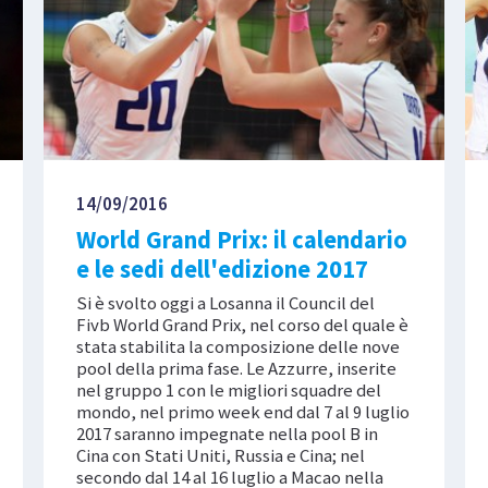
14/09/2016
World Grand Prix: il calendario
e le sedi dell'edizione 2017
Si è svolto oggi a Losanna il Council del
Fivb World Grand Prix, nel corso del quale è
stata stabilita la composizione delle nove
pool della prima fase. Le Azzurre, inserite
nel gruppo 1 con le migliori squadre del
mondo, nel primo week end dal 7 al 9 luglio
2017 saranno impegnate nella pool B in
Cina con Stati Uniti, Russia e Cina; nel
secondo dal 14 al 16 luglio a Macao nella