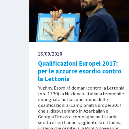
15/09/2016
Qualificazioni Europei 2017:
per le azzurre esordio contro
la Lettonia
Yuzhny. Esordirà domani contro la Lettonia
(ore 17.30) la Nazionale Italiana femminile,
impegnata nel second round delle
qualificazioni ai Campionati Europei 2017
che si disputeranno in Azerbaijan e
Georgia.Tirozzi e compagne nella tarda
serata di ieri hanno raggiunto la cittadina
ucraina che ospiterà la Pool A dove sono