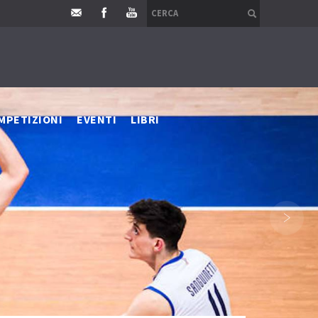
MPETIZIONI
EVENTI
LIBRI
›