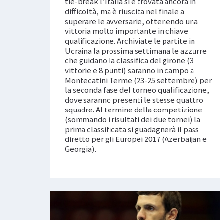
tie-break l’Italia si è trovata ancora in
difficoltà, ma è riuscita nel finale a
superare le avversarie, ottenendo una
vittoria molto importante in chiave
qualificazione. Archiviate le partite in
Ucraina la prossima settimana le azzurre
che guidano la classifica del girone (3
vittorie e 8 punti) saranno in campo a
Montecatini Terme (23-25 settembre) per
la seconda fase del torneo qualificazione,
dove saranno presenti le stesse quattro
squadre. Al termine della competizione
(sommando i risultati dei due tornei) la
prima classificata si guadagnerà il pass
diretto per gli Europei 2017 (Azerbaijan e
Georgia).