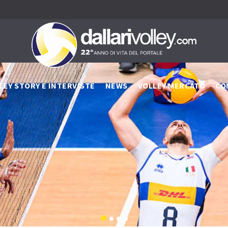
LEY STORY E INTERVISTE
NEWS
VOLLEY MERCATO
CO