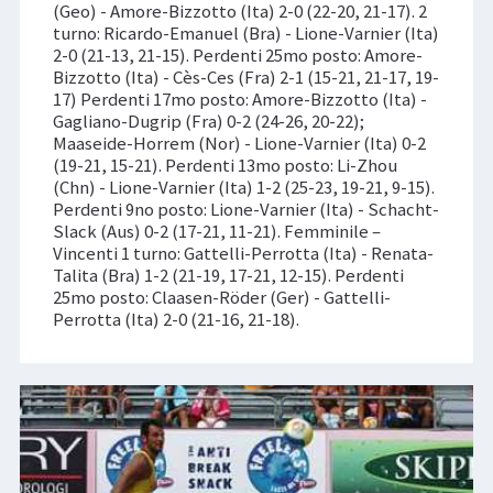
(Geo) - Amore-Bizzotto (Ita) 2-0 (22-20, 21-17). 2
turno: Ricardo-Emanuel (Bra) - Lione-Varnier (Ita)
2-0 (21-13, 21-15). Perdenti 25mo posto: Amore-
Bizzotto (Ita) - Cès-Ces (Fra) 2-1 (15-21, 21-17, 19-
17) Perdenti 17mo posto: Amore-Bizzotto (Ita) -
Gagliano-Dugrip (Fra) 0-2 (24-26, 20-22);
Maaseide-Horrem (Nor) - Lione-Varnier (Ita) 0-2
(19-21, 15-21). Perdenti 13mo posto: Li-Zhou
(Chn) - Lione-Varnier (Ita) 1-2 (25-23, 19-21, 9-15).
Perdenti 9no posto: Lione-Varnier (Ita) - Schacht-
Slack (Aus) 0-2 (17-21, 11-21). Femminile –
Vincenti 1 turno: Gattelli-Perrotta (Ita) - Renata-
Talita (Bra) 1-2 (21-19, 17-21, 12-15). Perdenti
25mo posto: Claasen-Röder (Ger) - Gattelli-
Perrotta (Ita) 2-0 (21-16, 21-18).