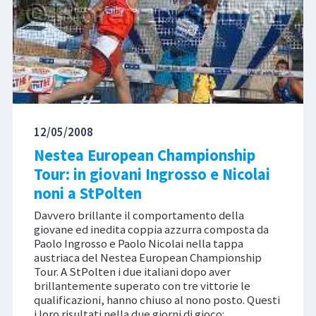
12/05/2008
Nestea European Championship
Tour: in giovani Ingrosso e Nicolai
noni a StPolten
Davvero brillante il comportamento della
giovane ed inedita coppia azzurra composta da
Paolo Ingrosso e Paolo Nicolai nella tappa
austriaca del Nestea European Championship
Tour. A StPolten i due italiani dopo aver
brillantemente superato con tre vittorie le
qualificazioni, hanno chiuso al nono posto. Questi
i loro risultati nella due giorni di gioco: