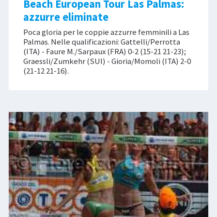
Beach European Tour Las Palmas:
azzurre eliminate
Poca gloria per le coppie azzurre femminili a Las
Palmas. Nelle qualificazioni: Gattelli/Perrotta
(ITA) - Faure M./Sarpaux (FRA) 0-2 (15-21 21-23);
Graessli/Zumkehr (SUI) - Gioria/Momoli (ITA) 2-0
(21-12 21-16).