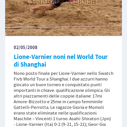
02/05/2008
Lione-Varnier noni nel World Tour
di Shanghai
Nono posto finale per Lione-Varnier nello Swatch
Fivb World Tour a Shanghai. I due azzurri hanno
giocato un buon torneo e conquistato punti
importanti in chiave. qualificazione olimpica. Gli
altri piazzamenti delle coppie italiane: 17mi
Amore-Bizzotto e 25me in campo femminile
Gattelli-Perrotta. Le ragazze Gioria e Momoli
erano state eliminate nelle qualificazioni.
Maschile – Vincenti 1 turno: Asahi-Shiratori (Jpn)
- Lione-Varnier (Ita) 0-2 (9-21, 15-21); Geor-Gia