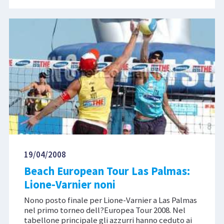
19/04/2008
Beach European Tour Las Palmas:
Lione-Varnier noni
Nono posto finale per Lione-Varnier a Las Palmas
nel primo torneo dell?Europea Tour 2008. Nel
tabellone principale gli azzurri hanno ceduto ai