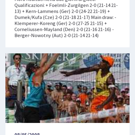
Qualificazioni: + Foelmli-Zurgilgen 2-0 (21-14 21-
13) + Kern-Lammens (Ger) 2-0 (24-22 21-19) +
Dumek/Kufa (Cze) 2-0 (21-18 21-17) Main draw: -
Klemperer-Koreng (Ger) 2-0 (27-25 21-15) +
Corneliussen-Mayland (Den) 2-0 (21-16 21-16) -
Berger-Nowotny (Aut) 2-0 (21-14 21-14)