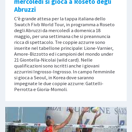
mercoledì si gioca a Roseto degli
Abruzzi
C’è grande attesa per la tappa italiana dello
Swatch Fivb World Tour, in programma a Roseto
degli Abruzzi da mercoledì a domenica 18
maggio, per una settimana che si preannuncia
ricca di spettacolo. Tre coppie azzurre sono
inserite nel tabellone principale: Lione-Varnier,
Amore-Bizzotto ed i campioni del mondo under
21 Giontella-Nicolai (wild card). Nelle
qualificazioni sono iscritti anche i giovani
azzurrini Ingrosso-Ingrosso. In campo femminile
si gioca a Seoul, in Korea dove saranno
impegnate le due coppie azzurre: Gattelli-
Perrotta e Gioria-Momoli.