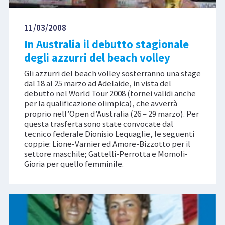
11/03/2008
In Australia il debutto stagionale
degli azzurri del beach volley
Gli azzurri del beach volley sosterranno una stage
dal 18 al 25 marzo ad Adelaide, in vista del
debutto nel World Tour 2008 (tornei validi anche
per la qualificazione olimpica), che avverrà
proprio nell’Open d’Australia (26 – 29 marzo). Per
questa trasferta sono state convocate dal
tecnico federale Dionisio Lequaglie, le seguenti
coppie: Lione-Varnier ed Amore-Bizzotto per il
settore maschile; Gattelli-Perrotta e Momoli-
Gioria per quello femminile.