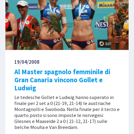
19/04/2008
Al Master spagnolo femminile di
Gran Canaria vincono Gollet e
Ludwig
Le tedesche Gollet e Ludwig hanno superato in
finale per 2 set a 0 (21-19, 21-14) le austriache
Montagnolli e Swoboda. Nella finale per il terzo e
quarto posto si sono imposte le norvegesi
Glesnes e Maaseide 2 a 0 ( 21-12, 21-17) sulle
belche Mouha e Van Breedam.