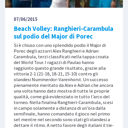
07/06/2015
Beach Volley: Ranghieri-Carambula
sul podio del Major di Porec
Si è chiuso con uno splendido podio il Major di
Porec degli azzurri Alex Ranghieri e Adrian
Carambula, terzi classificati nella tappa croata
del World Tour. I ragazzi di Paulao hanno
raggiunto questo grande risultato, grazie alla
vittoria 2-1 (21-18, 18-21, 15-10) contro gli
olandesi Nummerdor-Varenhorst. Un successo
pienamente meritato da Alex e Adrian che ancora
una volta hanno dato mostra di tutte le proprie
qualità, come già evidenziato in tutto l’arco del
torneo. Nella finalina Ranghieri-Carambula, scesi
in campo solamente a distanza di un’ora dalla
semifinale, hanno comandato il gioco nel primo
set mentre nel secondo sono stati gli olandesi a
dettare il ritmo. A netto favore degli italiani il tie-