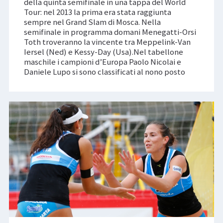
della quinta semifinale in una tappa del World
Tour: nel 2013 la prima era stata raggiunta
sempre nel Grand Slam di Mosca. Nella
semifinale in programma domani Menegatti-Orsi
Toth troveranno la vincente tra Meppelink-Van
Iersel (Ned) e Kessy-Day (Usa).Nel tabellone
maschile i campioni d’Europa Paolo Nicolai e
Daniele Lupo si sono classificati al nono posto