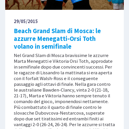
29/05/2015
Beach Grand Slam di Mosca: le
azzurre Menegatti-Orsi Toth
volano in semifinale
Nel Grand Slam di Mosca bravissime le azzurre
Marta Menegatti e Viktoria Orsi Toth, approdate
in semifinale dopo due convincenti successi. Per
le ragazze di Lissandro la mattinata si era aperta
con il forfait Walsh-Ross e il conseguente
passaggio agli ottavi di finale. Nella gara contro
le australiane Bawden-Clancy, vinta 2-0 (21-18,
21-17), Marta e Viktoria hanno sempre tenuto il
comando del gioco, imponendosi nettamente.
Più combattuto il quarto di finale contro le
slovacche Dubovcova-Nestarcova, superate
dopo due set tiratissimi ed entrambi finiti ai
vantaggi 2-0 (26-24, 26-24). Per le azzurre si tratta