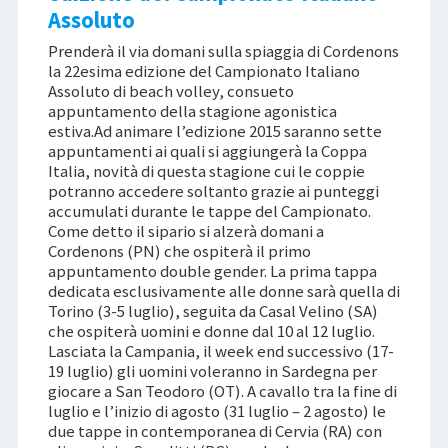
Assoluto
Prenderà il via domani sulla spiaggia di Cordenons
la 22esima edizione del Campionato Italiano
Assoluto di beach volley, consueto
appuntamento della stagione agonistica
estiva.Ad animare l’edizione 2015 saranno sette
appuntamenti ai quali si aggiungerà la Coppa
Italia, novità di questa stagione cui le coppie
potranno accedere soltanto grazie ai punteggi
accumulati durante le tappe del Campionato.
Come detto il sipario si alzerà domani a
Cordenons (PN) che ospiterà il primo
appuntamento double gender. La prima tappa
dedicata esclusivamente alle donne sarà quella di
Torino (3-5 luglio), seguita da Casal Velino (SA)
che ospiterà uomini e donne dal 10 al 12 luglio.
Lasciata la Campania, il week end successivo (17-
19 luglio) gli uomini voleranno in Sardegna per
giocare a San Teodoro (OT). A cavallo tra la fine di
luglio e l’inizio di agosto (31 luglio – 2 agosto) le
due tappe in contemporanea di Cervia (RA) con