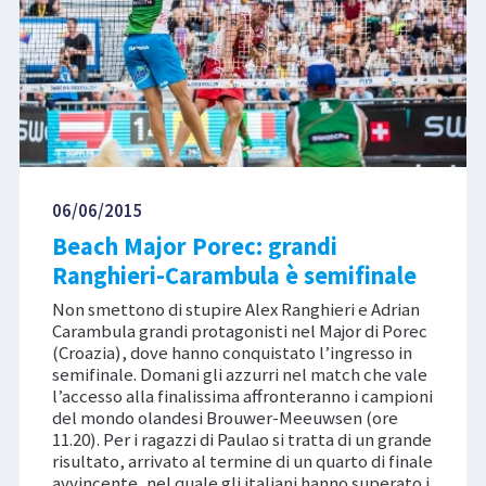
06/06/2015
Beach Major Porec: grandi
Ranghieri-Carambula è semifinale
Non smettono di stupire Alex Ranghieri e Adrian
Carambula grandi protagonisti nel Major di Porec
(Croazia), dove hanno conquistato l’ingresso in
semifinale. Domani gli azzurri nel match che vale
l’accesso alla finalissima affronteranno i campioni
del mondo olandesi Brouwer-Meeuwsen (ore
11.20). Per i ragazzi di Paulao si tratta di un grande
risultato, arrivato al termine di un quarto di finale
avvincente, nel quale gli italiani hanno superato i