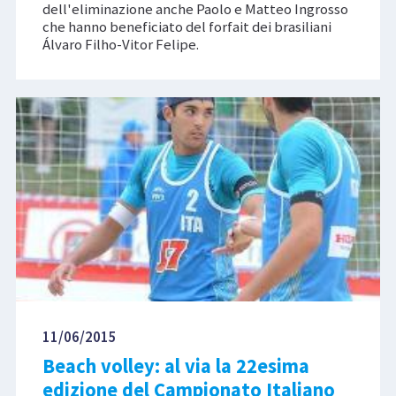
dell'eliminazione anche Paolo e Matteo Ingrosso
che hanno beneficiato del forfait dei brasiliani
Álvaro Filho-Vitor Felipe.
11/06/2015
Beach volley: al via la 22esima
edizione del Campionato Italiano