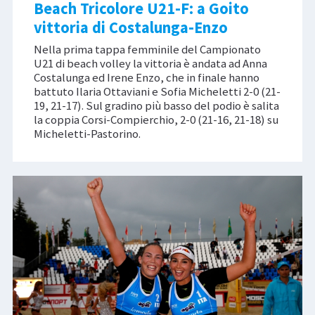
Beach Tricolore U21-F: a Goito
vittoria di Costalunga-Enzo
Nella prima tappa femminile del Campionato
U21 di beach volley la vittoria è andata ad Anna
Costalunga ed Irene Enzo, che in finale hanno
battuto Ilaria Ottaviani e Sofia Micheletti 2-0 (21-
19, 21-17). Sul gradino più basso del podio è salita
la coppia Corsi-Compierchio, 2-0 (21-16, 21-18) su
Micheletti-Pastorino.