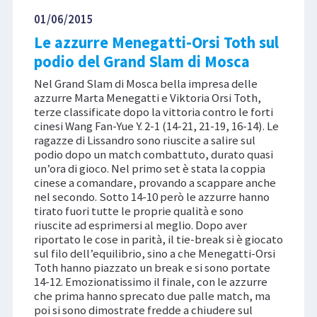
01/06/2015
Le azzurre Menegatti-Orsi Toth sul
podio del Grand Slam di Mosca
Nel Grand Slam di Mosca bella impresa delle
azzurre Marta Menegatti e Viktoria Orsi Toth,
terze classificate dopo la vittoria contro le forti
cinesi Wang Fan-Yue Y. 2-1 (14-21, 21-19, 16-14). Le
ragazze di Lissandro sono riuscite a salire sul
podio dopo un match combattuto, durato quasi
un’ora di gioco. Nel primo set è stata la coppia
cinese a comandare, provando a scappare anche
nel secondo. Sotto 14-10 però le azzurre hanno
tirato fuori tutte le proprie qualità e sono
riuscite ad esprimersi al meglio. Dopo aver
riportato le cose in parità, il tie-break si è giocato
sul filo dell’equilibrio, sino a che Menegatti-Orsi
Toth hanno piazzato un break e si sono portate
14-12. Emozionatissimo il finale, con le azzurre
che prima hanno sprecato due palle match, ma
poi si sono dimostrate fredde a chiudere sul