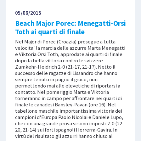
05/06/2015
Beach Major Porec: Menegatti-Orsi
Toth ai quarti di finale
Nel Major di Porec (Croazia) prosegue a tutta
velocita' la marcia delle azzurre Marta Menegatti
e Viktoria Orsi Toth, approdate ai quarti di finale
dopo la bella vittoria contro le svizzere
Zumkehr-Heidrich 2-0 (21-17, 21-17). Netto il
successo delle ragazze di Lissandro che hanno
sempre tenuto in pugno il gioco, non
permettendo mai alle elevetiche di riportarsi a
contatto. Nel pomeriggio Marta e Viktoria
torneranno in campo per affrontare nei quarti di
finale le canadesi Bansley-Pavan (ore 16). Nel
tabellone maschile importantissima vittoria dei
campioni d'Europa Paolo Nicolai e Daniele Lupo,
che con una grande prova si sono imposti 2-0 (22-
20, 21-14) sui forti spagnoli Herrerra-Gavira. In
virtù del risultato gli azzurri hanno chiuso al