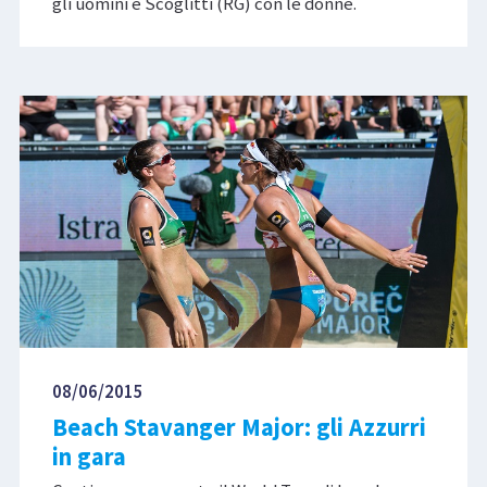
gli uomini e Scoglitti (RG) con le donne.
08/06/2015
Beach Stavanger Major: gli Azzurri
in gara