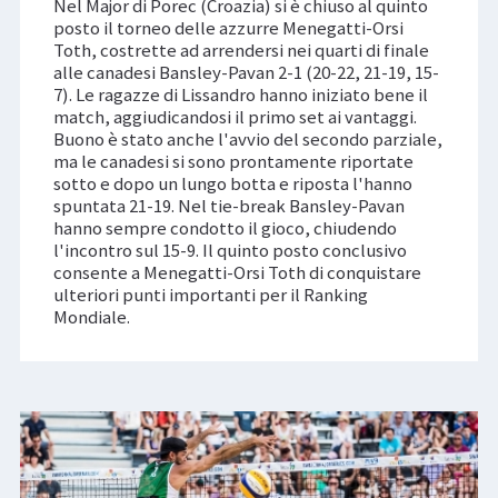
Nel Major di Porec (Croazia) si è chiuso al quinto
posto il torneo delle azzurre Menegatti-Orsi
Toth, costrette ad arrendersi nei quarti di finale
alle canadesi Bansley-Pavan 2-1 (20-22, 21-19, 15-
7). Le ragazze di Lissandro hanno iniziato bene il
match, aggiudicandosi il primo set ai vantaggi.
Buono è stato anche l'avvio del secondo parziale,
ma le canadesi si sono prontamente riportate
sotto e dopo un lungo botta e riposta l'hanno
spuntata 21-19. Nel tie-break Bansley-Pavan
hanno sempre condotto il gioco, chiudendo
l'incontro sul 15-9. Il quinto posto conclusivo
consente a Menegatti-Orsi Toth di conquistare
ulteriori punti importanti per il Ranking
Mondiale.