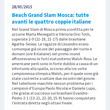
28/05/2015
Beach Grand Slam Mosca: tutte
avanti le quattro coppie italiane
Nel Grand Slam di Mosca prima sconfitta per le
azzurre Marta Menegatti e Viktoria Orsi Toth,
superate 2-0 (21-19, 21-17) dalle brasiliane
Agatha-Seixas. Le ragazze di Lissandro erano
comunque già sicure del passaggio del turno e
domani (ore 8 italiane) nel primo round
affronteranno le forti statunitensi Walsh-Ross. Le
americane però sono in forte dubbio a causa di un
infortunio alla spalla, occorso alla tre volte
campionessa olimpica Walsh, per il quale sono già
state costrette a saltare due incontri del girone.
Nel tabellone maschile nessun problema per i
campioni d'Europa Paolo Nicolai e Daniele Lupo,
che grazie al successo sui brasiliani Evandro-
Pedro 2-1 (13-21, 22-20, 15-9) hanno conquistato
l’entrata diretta negli ottavi finale.