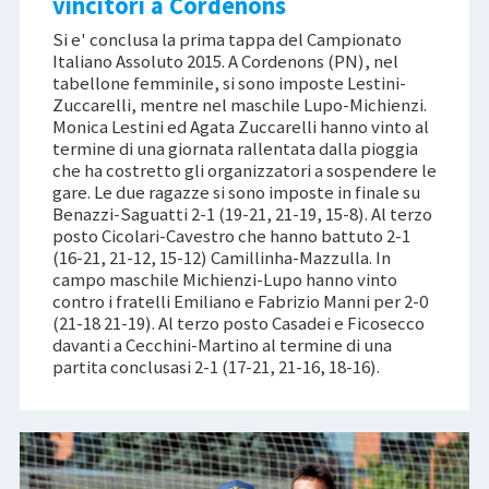
vincitori a Cordenons
Si e' conclusa la prima tappa del Campionato
Italiano Assoluto 2015. A Cordenons (PN), nel
tabellone femminile, si sono imposte Lestini-
Zuccarelli, mentre nel maschile Lupo-Michienzi.
Monica Lestini ed Agata Zuccarelli hanno vinto al
termine di una giornata rallentata dalla pioggia
che ha costretto gli organizzatori a sospendere le
gare. Le due ragazze si sono imposte in finale su
Benazzi-Saguatti 2-1 (19-21, 21-19, 15-8). Al terzo
posto Cicolari-Cavestro che hanno battuto 2-1
(16-21, 21-12, 15-12) Camillinha-Mazzulla. In
campo maschile Michienzi-Lupo hanno vinto
contro i fratelli Emiliano e Fabrizio Manni per 2-0
(21-18 21-19). Al terzo posto Casadei e Ficosecco
davanti a Cecchini-Martino al termine di una
partita conclusasi 2-1 (17-21, 21-16, 18-16).