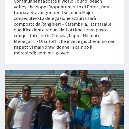
Continua senza soste il World Tour di beach
volley che dopo l’appuntamento di Porec, farà
tappa a Stavanger per il secondo Major
consecutivo.La delegazione azzurra sarà
composta da Ranghieri – Carambula, iscritti alle
qualificazioni e reduci dall’ottimo terzo posto
conquistato ieri in Croazia, Lupo - Nicolai e
Menegatti - Orsi Toth che invece giocheranno nei
rispettivi main draw: donne in campo il
mercoledì; uomini il giovedì.