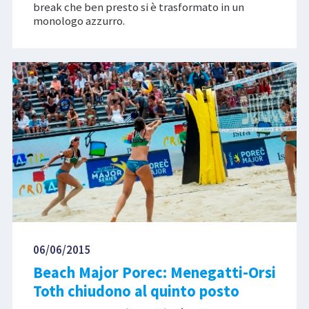
break che ben presto si è trasformato in un
monologo azzurro.
06/06/2015
Beach Major Porec: Menegatti-Orsi
Toth chiudono al quinto posto