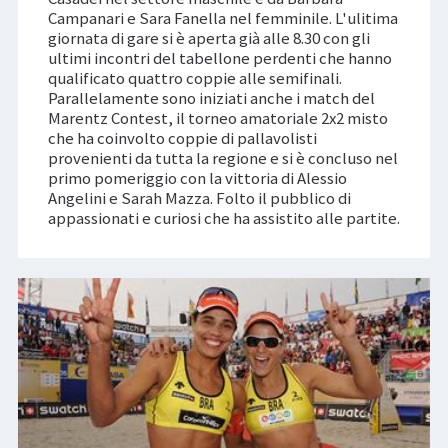
Campanari e Sara Fanella nel femminile. L'ulitima
giornata di gare si è aperta già alle 8.30 con gli
ultimi incontri del tabellone perdenti che hanno
qualificato quattro coppie alle semifinali.
Parallelamente sono iniziati anche i match del
Marentz Contest, il torneo amatoriale 2x2 misto
che ha coinvolto coppie di pallavolisti
provenienti da tutta la regione e si è concluso nel
primo pomeriggio con la vittoria di Alessio
Angelini e Sarah Mazza. Folto il pubblico di
appassionati e curiosi che ha assistito alle partite.