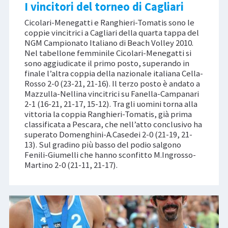
I vincitori del torneo di Cagliari
Cicolari-Menegatti e Ranghieri-Tomatis sono le
coppie vincitrici a Cagliari della quarta tappa del
NGM Campionato Italiano di Beach Volley 2010.
Nel tabellone femminile Cicolari-Menegatti si
sono aggiudicate il primo posto, superando in
finale l’altra coppia della nazionale italiana Cella-
Rosso 2-0 (23-21, 21-16). Il terzo posto è andato a
Mazzulla-Nellina vincitrici su Fanella-Campanari
2-1 (16-21, 21-17, 15-12). Tra gli uomini torna alla
vittoria la coppia Ranghieri-Tomatis, già prima
classificata a Pescara, che nell’atto conclusivo ha
superato Domenghini-A.Casedei 2-0 (21-19, 21-
13). Sul gradino più basso del podio salgono
Fenili-Giumelli che hanno sconfitto M.Ingrosso-
Martino 2-0 (21-11, 21-17).