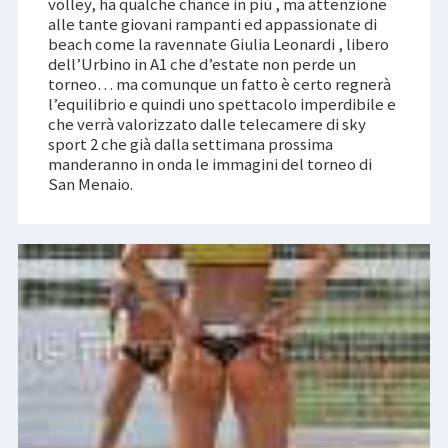
volley, ha qualche chance in più , ma attenzione
alle tante giovani rampanti ed appassionate di
beach come la ravennate Giulia Leonardi , libero
dell’Urbino in A1 che d’estate non perde un
torneo… ma comunque un fatto è certo regnerà
l’equilibrio e quindi uno spettacolo imperdibile e
che verrà valorizzato dalle telecamere di sky
sport 2 che già dalla settimana prossima
manderanno in onda le immagini del torneo di
San Menaio.