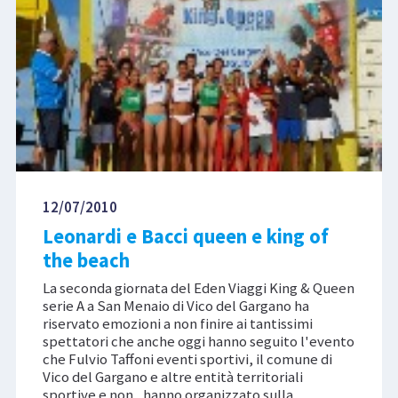
12/07/2010
Leonardi e Bacci queen e king of
the beach
La seconda giornata del Eden Viaggi King & Queen
serie A a San Menaio di Vico del Gargano ha
riservato emozioni a non finire ai tantissimi
spettatori che anche oggi hanno seguito l'evento
che Fulvio Taffoni eventi sportivi, il comune di
Vico del Gargano e altre entità territoriali
sportive e non , hanno organizzato sulla