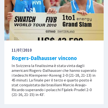
11/07/2010
Rogers-Dalhausser vincono
In Svizzera la finalissima è stata vinta dagli
americani Rogers-Dalhausser che hanno superato
i tedeschi Klemperer-Koreng 2-0 (21-18, 21-13) in
45 minuti. La finale per il terzo e quarto posto è
stat conquistata dai brasiliani Marcio Araujo-
Ricardo superando i polacchi Fijalek-Prudel 2-0
(21-16, 21-15) in 43'.