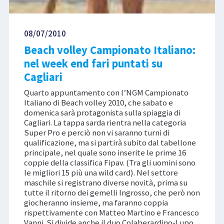
08/07/2010
Beach volley Campionato Italiano:
nel week end fari puntati su
Cagliari
Quarto appuntamento con l’NGM Campionato
Italiano di Beach volley 2010, che sabato e
domenica sarà protagonista sulla spiaggia di
Cagliari. La tappa sarda rientra nella categoria
Super Pro e perciò non vi saranno turni di
qualificazione, ma si partirà subito dal tabellone
principale, nel quale sono inserite le prime 16
coppie della classifica Fipav. (Tra gli uomini sono
le migliori 15 più una wild card). Nel settore
maschile si registrano diverse novità, prima su
tutte il ritorno dei gemelli Ingrosso, che però non
giocheranno insieme, ma faranno coppia
rispettivamente con Matteo Martino e Francesco
Vanni. Si divide anche il duo Colaberardino-Lupo,