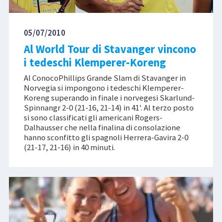
05/07/2010
Al World Tour di Stavanger vincono
i tedeschi Klemperer-Koreng
Al ConocoPhillips Grande Slam di Stavanger in
Norvegia si impongono i tedeschi Klemperer-
Koreng superando in finale i norvegesi Skarlund-
Spinnangr 2-0 (21-16, 21-14) in 41'. Al terzo posto
si sono classificati gli americani Rogers-
Dalhausser che nella finalina di consolazione
hanno sconfitto gli spagnoli Herrera-Gavira 2-0
(21-17, 21-16) in 40 minuti.