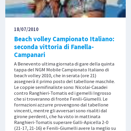
18/07/2010
Beach volley Campionato Italiano:
seconda vittoria di Fanella-
Campanari
A Benevento ultima giornata di gare della quinta
tappa del NGM Mobile Campionato Italiano di
beach volley 2010, che in serata (ore 21)
assegnerà il primo posto del tabellone maschile.
Le coppie semifinaliste sono: Nicolai-Casadei
contro Ranghieri-Tomatis ed i gemelli Ingrosso
che si troveranno di fronte Fenili-Giumelli. Le
formazioni azzurre provengono dal tabellone
vincenti, mentre gli avversari sono risaliti dal
girone perdenti, che ha visto in mattinata
Ranghieri-Tomatis superare Galli-Apicella 2-0
(21-17, 21-16) e Fenili-Giumelli avere la meglio su