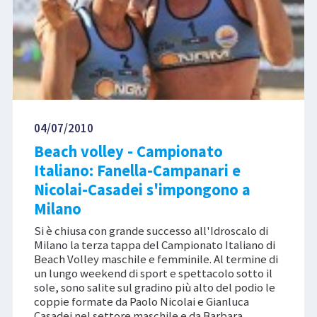
04/07/2010
Beach volley - Campionato
Italiano: Fanella-Campanari e
Nicolai-Casadei s'impongono a
Milano
Si è chiusa con grande successo all'Idroscalo di
Milano la terza tappa del Campionato Italiano di
Beach Volley maschile e femminile. Al termine di
un lungo weekend di sport e spettacolo sotto il
sole, sono salite sul gradino più alto del podio le
coppie formate da Paolo Nicolai e Gianluca
Casadei nel settore maschile e da Barbara