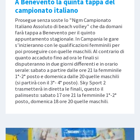
A Benevento la quinta tappa del
campionato italiano
Prosegue senza soste lo "Ngm Campionato
Italiano Assoluto di beach volley" che da domani
farà tappa a Benevento per il quinto
appuntamento stagionale. In Campania le gare
s’inizieranno con le qualificazioni femminili per
poi proseguire con quelle maschili. Al contrario di
quanto accaduto fino ad ora le finali si
disputeranno in due giorni differenti e in orario
serale: sabato a partire dalle ore 21 la femminile
1°-2° posto e domenica dalle 20 quelle maschili
(si partirà con il 3°- 4° posto). Sky Sport 2
trasmetterà in diretta le finali, questo il
palinsesto: sabato 17 ore 21 la femminile 1°-2°
posto, domenica 18 ore 20 quelle maschili.