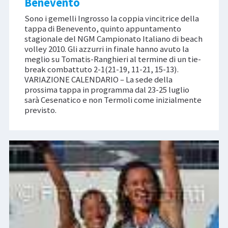
Benevento
Sono i gemelli Ingrosso la coppia vincitrice della
tappa di Benevento, quinto appuntamento
stagionale del NGM Campionato Italiano di beach
volley 2010. Gli azzurri in finale hanno avuto la
meglio su Tomatis-Ranghieri al termine di un tie-
break combattuto 2-1(21-19, 11-21, 15-13).
VARIAZIONE CALENDARIO – La sede della
prossima tappa in programma dal 23-25 luglio
sarà Cesenatico e non Termoli come inizialmente
previsto.