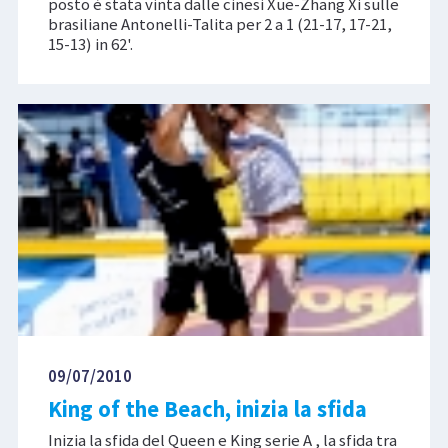
posto è stata vinta dalle cinesi Xue-Zhang Xi sulle
brasiliane Antonelli-Talita per 2 a 1 (21-17, 17-21,
15-13) in 62'.
09/07/2010
King of the Beach, inizia la sfida
Inizia la sfida del Queen e King serie A , la sfida tra