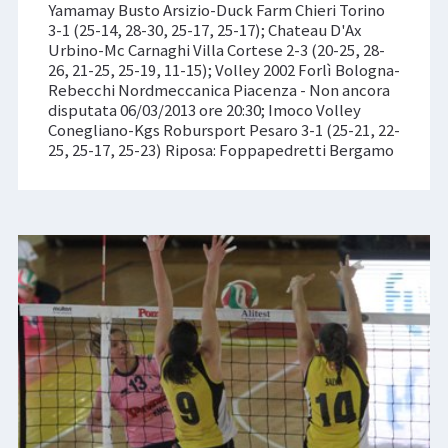
Yamamay Busto Arsizio-Duck Farm Chieri Torino
3-1 (25-14, 28-30, 25-17, 25-17); Chateau D'Ax
Urbino-Mc Carnaghi Villa Cortese 2-3 (20-25, 28-
26, 21-25, 25-19, 11-15); Volley 2002 Forlì Bologna-
Rebecchi Nordmeccanica Piacenza - Non ancora
disputata 06/03/2013 ore 20:30; Imoco Volley
Conegliano-Kgs Robursport Pesaro 3-1 (25-21, 22-
25, 25-17, 25-23) Riposa: Foppapedretti Bergamo