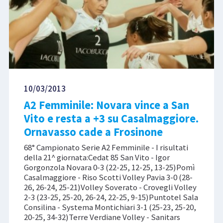
10/03/2013
A2 Femminile: Novara vince a San
Vito e resta a +3 su Casalmaggiore.
Ornavasso cade a Frosinone
68° Campionato Serie A2 Femminile - I risultati
della 21^ giornata:Cedat 85 San Vito - Igor
Gorgonzola Novara 0-3 (22-25, 12-25, 13-25)Pomì
Casalmaggiore - Riso Scotti Volley Pavia 3-0 (28-
26, 26-24, 25-21)Volley Soverato - Crovegli Volley
2-3 (23-25, 25-20, 26-24, 22-25, 9-15)Puntotel Sala
Consilina - Systema Montichiari 3-1 (25-23, 25-20,
20-25, 34-32)Terre Verdiane Volley - Sanitars