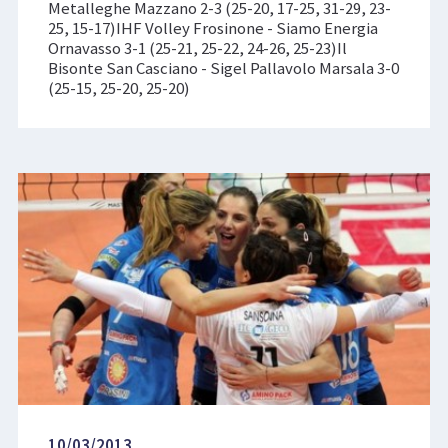
Metalleghe Mazzano 2-3 (25-20, 17-25, 31-29, 23-
25, 15-17)IHF Volley Frosinone - Siamo Energia
Ornavasso 3-1 (25-21, 25-22, 24-26, 25-23)Il
Bisonte San Casciano - Sigel Pallavolo Marsala 3-0
(25-15, 25-20, 25-20)
10/03/2013