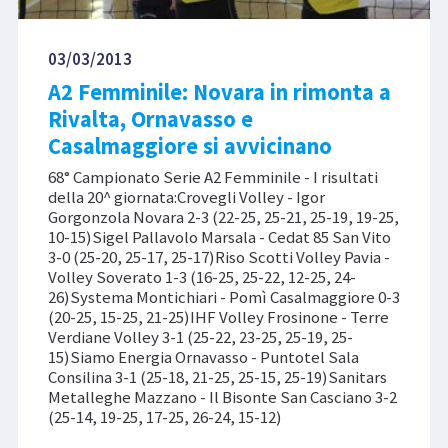
03/03/2013
A2 Femminile: Novara in rimonta a
Rivalta, Ornavasso e
Casalmaggiore si avvicinano
68° Campionato Serie A2 Femminile - I risultati
della 20^ giornata:Crovegli Volley - Igor
Gorgonzola Novara 2-3 (22-25, 25-21, 25-19, 19-25,
10-15)Sigel Pallavolo Marsala - Cedat 85 San Vito
3-0 (25-20, 25-17, 25-17)Riso Scotti Volley Pavia -
Volley Soverato 1-3 (16-25, 25-22, 12-25, 24-
26)Systema Montichiari - Pomì Casalmaggiore 0-3
(20-25, 15-25, 21-25)IHF Volley Frosinone - Terre
Verdiane Volley 3-1 (25-22, 23-25, 25-19, 25-
15)Siamo Energia Ornavasso - Puntotel Sala
Consilina 3-1 (25-18, 21-25, 25-15, 25-19)Sanitars
Metalleghe Mazzano - Il Bisonte San Casciano 3-2
(25-14, 19-25, 17-25, 26-24, 15-12)