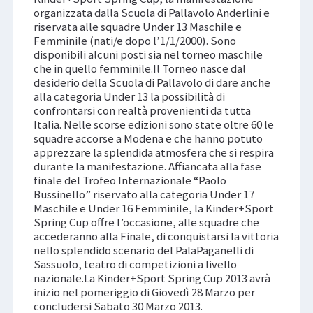
organizzata dalla Scuola di Pallavolo Anderlini e
riservata alle squadre Under 13 Maschile e
Femminile (nati/e dopo l’1/1/2000). Sono
disponibili alcuni posti sia nel torneo maschile
che in quello femminile.Il Torneo nasce dal
desiderio della Scuola di Pallavolo di dare anche
alla categoria Under 13 la possibilità di
confrontarsi con realtà provenienti da tutta
Italia. Nelle scorse edizioni sono state oltre 60 le
squadre accorse a Modena e che hanno potuto
apprezzare la splendida atmosfera che si respira
durante la manifestazione. Affiancata alla fase
finale del Trofeo Internazionale “Paolo
Bussinello” riservato alla categoria Under 17
Maschile e Under 16 Femminile, la Kinder+Sport
Spring Cup offre l’occasione, alle squadre che
accederanno alla Finale, di conquistarsi la vittoria
nello splendido scenario del PalaPaganelli di
Sassuolo, teatro di competizioni a livello
nazionale.La Kinder+Sport Spring Cup 2013 avrà
inizio nel pomeriggio di Giovedì 28 Marzo per
concludersi Sabato 30 Marzo 2013.