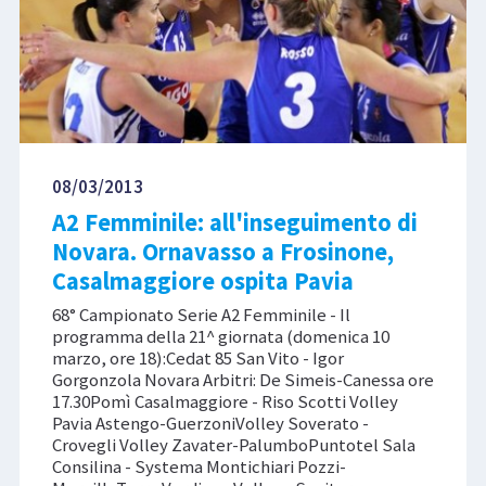
08/03/2013
A2 Femminile: all'inseguimento di
Novara. Ornavasso a Frosinone,
Casalmaggiore ospita Pavia
68° Campionato Serie A2 Femminile - Il
programma della 21^ giornata (domenica 10
marzo, ore 18):Cedat 85 San Vito - Igor
Gorgonzola Novara Arbitri: De Simeis-Canessa ore
17.30Pomì Casalmaggiore - Riso Scotti Volley
Pavia Astengo-GuerzoniVolley Soverato -
Crovegli Volley Zavater-PalumboPuntotel Sala
Consilina - Systema Montichiari Pozzi-