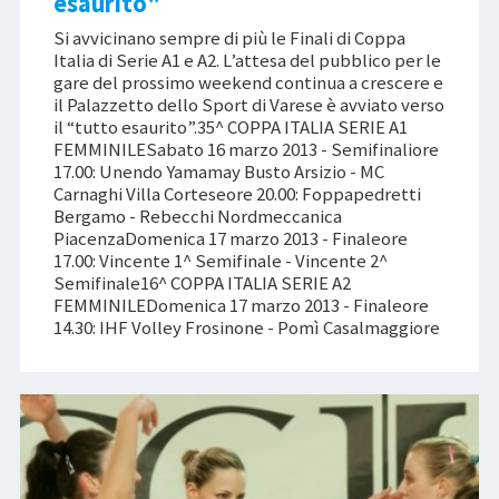
esaurito"
Si avvicinano sempre di più le Finali di Coppa
Italia di Serie A1 e A2. L’attesa del pubblico per le
gare del prossimo weekend continua a crescere e
il Palazzetto dello Sport di Varese è avviato verso
il “tutto esaurito”.35^ COPPA ITALIA SERIE A1
FEMMINILESabato 16 marzo 2013 - Semifinaliore
17.00: Unendo Yamamay Busto Arsizio - MC
Carnaghi Villa Corteseore 20.00: Foppapedretti
Bergamo - Rebecchi Nordmeccanica
PiacenzaDomenica 17 marzo 2013 - Finaleore
17.00: Vincente 1^ Semifinale - Vincente 2^
Semifinale16^ COPPA ITALIA SERIE A2
FEMMINILEDomenica 17 marzo 2013 - Finaleore
14.30: IHF Volley Frosinone - Pomì Casalmaggiore