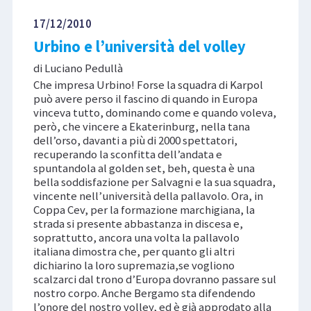
17/12/2010
Urbino e l’università del volley
di Luciano Pedullà
Che impresa Urbino! Forse la squadra di Karpol
può avere perso il fascino di quando in Europa
vinceva tutto, dominando come e quando voleva,
però, che vincere a Ekaterinburg, nella tana
dell’orso, davanti a più di 2000 spettatori,
recuperando la sconfitta dell’andata e
spuntandola al golden set, beh, questa è una
bella soddisfazione per Salvagni e la sua squadra,
vincente nell’università della pallavolo. Ora, in
Coppa Cev, per la formazione marchigiana, la
strada si presente abbastanza in discesa e,
soprattutto, ancora una volta la pallavolo
italiana dimostra che, per quanto gli altri
dichiarino la loro supremazia,se vogliono
scalzarci dal trono d’Europa dovranno passare sul
nostro corpo. Anche Bergamo sta difendendo
l’onore del nostro volley, ed è già approdato alla