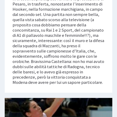
Pesaro, in trasferta, nonostante l’inserimento di
Hooker, nella formazione marchigiana, in campo
dal secondo set. Una partita non sempre bella,
quella vista sabato scorso alla televisione (a
proposito cosa dobbiamo pensare della
concomitanza, su Rai 1 e 2 Sport, del campionato
di A1 di pallavolo maschile e femminile!!?), ma
sicuramente, interessante: così il muro e la difesa
della squadra di Mazzanti, ha preso il
sopravvento sulle campionesse d’Italia, che,
evidentemente, soffrono molto le gare con le
orobiche. Bravissima Castellana: non ho mai avuto
dubbi sulle abilità tattiche di Radogna, tecnico
delle baresi, e lo avevo già espresso in
precedenze, però la vittoria conquistata a
Modena deve avere per lui un sapore particolare.