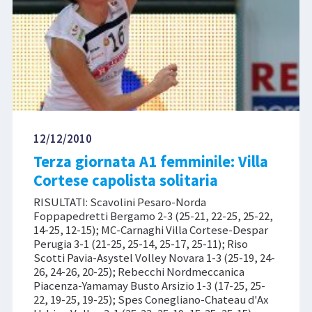
12/12/2010
Terza giornata A1 femminile: Villa
Cortese capolista solitaria
RISULTATI: Scavolini Pesaro-Norda
Foppapedretti Bergamo 2-3 (25-21, 22-25, 25-22,
14-25, 12-15); MC-Carnaghi Villa Cortese-Despar
Perugia 3-1 (21-25, 25-14, 25-17, 25-11); Riso
Scotti Pavia-Asystel Volley Novara 1-3 (25-19, 24-
26, 24-26, 20-25); Rebecchi Nordmeccanica
Piacenza-Yamamay Busto Arsizio 1-3 (17-25, 25-
22, 19-25, 19-25); Spes Conegliano-Chateau d'Ax