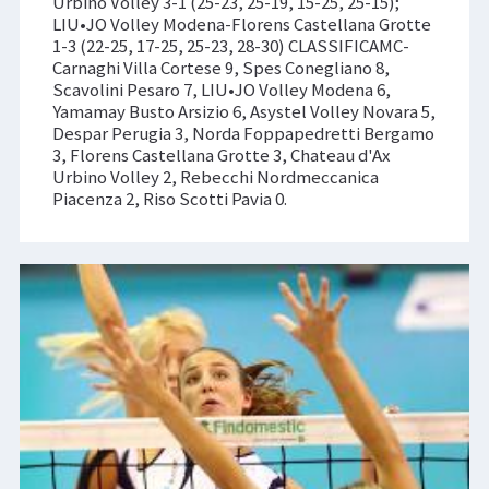
Urbino Volley 3-1 (25-23, 25-19, 15-25, 25-15);
LIU•JO Volley Modena-Florens Castellana Grotte
1-3 (22-25, 17-25, 25-23, 28-30) CLASSIFICAMC-
Carnaghi Villa Cortese 9, Spes Conegliano 8,
Scavolini Pesaro 7, LIU•JO Volley Modena 6,
Yamamay Busto Arsizio 6, Asystel Volley Novara 5,
Despar Perugia 3, Norda Foppapedretti Bergamo
3, Florens Castellana Grotte 3, Chateau d'Ax
Urbino Volley 2, Rebecchi Nordmeccanica
Piacenza 2, Riso Scotti Pavia 0.