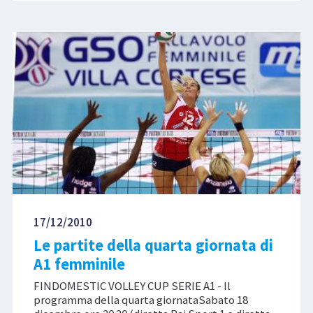
17/12/2010
Le partite della quarta giornata di
A1 femminile
FINDOMESTIC VOLLEY CUP SERIE A1 - Il
programma della quarta giornataSabato 18