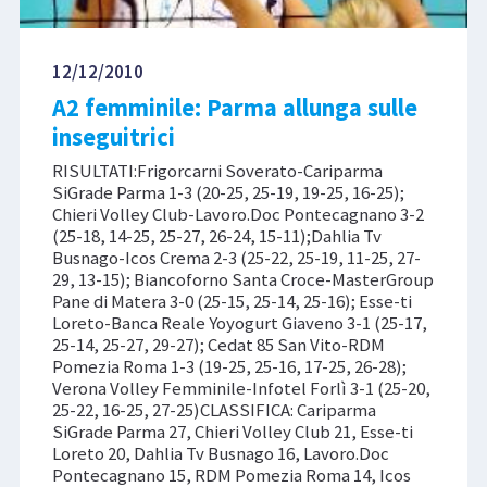
12/12/2010
A2 femminile: Parma allunga sulle
inseguitrici
RISULTATI:Frigorcarni Soverato-Cariparma
SiGrade Parma 1-3 (20-25, 25-19, 19-25, 16-25);
Chieri Volley Club-Lavoro.Doc Pontecagnano 3-2
(25-18, 14-25, 25-27, 26-24, 15-11);Dahlia Tv
Busnago-Icos Crema 2-3 (25-22, 25-19, 11-25, 27-
29, 13-15); Biancoforno Santa Croce-MasterGroup
Pane di Matera 3-0 (25-15, 25-14, 25-16); Esse-ti
Loreto-Banca Reale Yoyogurt Giaveno 3-1 (25-17,
25-14, 25-27, 29-27); Cedat 85 San Vito-RDM
Pomezia Roma 1-3 (19-25, 25-16, 17-25, 26-28);
Verona Volley Femminile-Infotel Forlì 3-1 (25-20,
25-22, 16-25, 27-25)CLASSIFICA: Cariparma
SiGrade Parma 27, Chieri Volley Club 21, Esse-ti
Loreto 20, Dahlia Tv Busnago 16, Lavoro.Doc
Pontecagnano 15, RDM Pomezia Roma 14, Icos