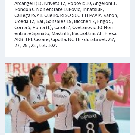
Arcangeli (L), Krivets 12, Popovic 10, Angeloni 1,
Rondon 6. Non entrate Lukovic, Ihnatsiuk,
Callegaro. All. Cuello. RISO SCOTTI PAVIA: Kanoh,
Uceda 12, Bal, Gonzalez 19, Biccheri 2, Frigo 5,
Corna 5, Poma (L), Caroli 7, Cvetanovic 10. Non
entrate Spinato, Mastrilli, Bacciottini. All. Fresa.
ARBITRI: Cesare, Cipolla. NOTE - durata set: 28',
27', 25', 22'; tot: 102'.