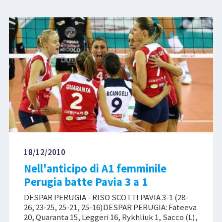
18/12/2010
Nell'anticipo di A1 femminile
Perugia batte Pavia 3 a 1
DESPAR PERUGIA - RISO SCOTTI PAVIA 3-1 (28-
26, 23-25, 25-21, 25-16)DESPAR PERUGIA: Fateeva
20, Quaranta 15, Leggeri 16, Rykhliuk 1, Sacco (L),