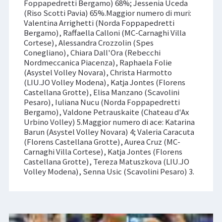
Foppapedretti Bergamo) 68%; Jessenia Uceda
(Riso Scotti Pavia) 65%.Maggior numero di muri:
Valentina Arrighetti (Norda Foppapedretti
Bergamo), Raffaella Calloni (MC-Carnaghi Villa
Cortese), Alessandra Crozzolin (Spes
Conegliano), Chiara Dall'Ora (Rebecchi
Nordmeccanica Piacenza), Raphaela Folie
(Asystel Volley Novara), Christa Harmotto
(LIU.JO Volley Modena), Katja Jontes (Florens
Castellana Grotte), Elisa Manzano (Scavolini
Pesaro), Iuliana Nucu (Norda Foppapedretti
Bergamo), Valdone Petrauskaite (Chateau d'Ax
Urbino Volley) 5.Maggior numero di ace: Katarina
Barun (Asystel Volley Novara) 4; Valeria Caracuta
(Florens Castellana Grotte), Aurea Cruz (MC-
Carnaghi Villa Cortese), Katja Jontes (Florens
Castellana Grotte), Tereza Matuszkova (LIU.JO
Volley Modena), Senna Usic (Scavolini Pesaro) 3.