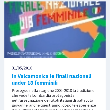
31/05/2010
In Valcamonica le finali nazionali
under 18 femminili
Prosegue nella stagione 2009-2010 la tradizione
che vede la Lombardia protagonista
nell'assegnazione dei titoli italiani di pallavolo
giovanile: anche quest'anno, dopo le esperienze