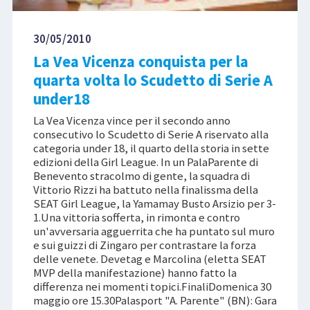
30/05/2010
La Vea Vicenza conquista per la
quarta volta lo Scudetto di Serie A
under18
La Vea Vicenza vince per il secondo anno
consecutivo lo Scudetto di Serie A riservato alla
categoria under 18, il quarto della storia in sette
edizioni della Girl League. In un PalaParente di
Benevento stracolmo di gente, la squadra di
Vittorio Rizzi ha battuto nella finalissma della
SEAT Girl League, la Yamamay Busto Arsizio per 3-
1.Una vittoria sofferta, in rimonta e contro
un'avversaria agguerrita che ha puntato sul muro
e sui guizzi di Zingaro per contrastare la forza
delle venete. Devetag e Marcolina (eletta SEAT
MVP della manifestazione) hanno fatto la
differenza nei momenti topici.FinaliDomenica 30
maggio ore 15.30Palasport "A. Parente" (BN): Gara