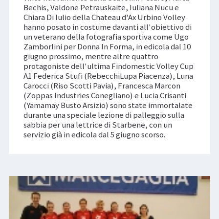
Bechis, Valdone Petrauskaite, Iuliana Nucu e
Chiara Di Iulio della Chateau d'Ax Urbino Volley
hanno posato in costume davanti all'obiettivo di
un veterano della fotografia sportiva come Ugo
Zamborlini per Donna In Forma, in edicola dal 10
giugno prossimo, mentre altre quattro
protagoniste dell'ultima Findomestic Volley Cup
A1 Federica Stufi (RebecchiLupa Piacenza), Luna
Carocci (Riso Scotti Pavia), Francesca Marcon
(Zoppas Industries Conegliano) e Lucia Crisanti
(Yamamay Busto Arsizio) sono state immortalate
durante una speciale lezione di palleggio sulla
sabbia per una lettrice di Starbene, con un
servizio già in edicola dal 5 giugno scorso.