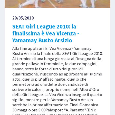
29/05/2010
SEAT Girl League 2010: la
finalissima è Vea Vicenza -
Yamamay Busto Arsizio
Alla fine applausi. E' Vea Vicenza - Yamamay
Busto Arsizio la finale della SEAT Girl League 2010.
Al termine di una lunga giornata all'insegna della
grande pallavolo femminile, le due compagini,
hanno retto la forza d'urto dei gironi di
qualificazione, riuscendo ad approdare all'ultimo
atto, quello piu' affascinante, quello che
permetterà ad una delle due candidate di
scrivere in calce il proprio nome nell'Albo d'Oro
della Girl League. La Vea Vicenza insegue il quarto
sigillo, mentre per la Yamamay Busto Arsizio
sarebbe la prima affermazione. FinaliDomenica
30 maggio ore 9.00Palasport "A. Parente"(BN):