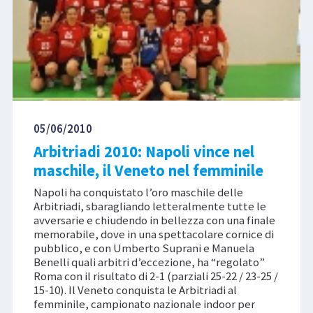
05/06/2010
Arbitriadi 2010: Napoli vince nel
maschile, il Veneto nel femminile
Napoli ha conquistato l’oro maschile delle
Arbitriadi, sbaragliando letteralmente tutte le
avversarie e chiudendo in bellezza con una finale
memorabile, dove in una spettacolare cornice di
pubblico, e con Umberto Suprani e Manuela
Benelli quali arbitri d’eccezione, ha “regolato”
Roma con il risultato di 2-1 (parziali 25-22 / 23-25 /
15-10). Il Veneto conquista le Arbitriadi al
femminile, campionato nazionale indoor per