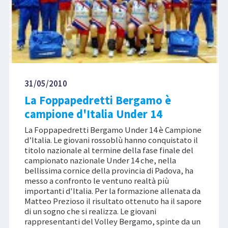
31/05/2010
La Foppapedretti Bergamo è
campione d'Italia Under 14
La Foppapedretti Bergamo Under 14 è Campione
d’Italia. Le giovani rossoblù hanno conquistato il
titolo nazionale al termine della fase finale del
campionato nazionale Under 14 che, nella
bellissima cornice della provincia di Padova, ha
messo a confronto le ventuno realtà più
importanti d'Italia. Per la formazione allenata da
Matteo Prezioso il risultato ottenuto ha il sapore
di un sogno che si realizza. Le giovani
rappresentanti del Volley Bergamo, spinte da un