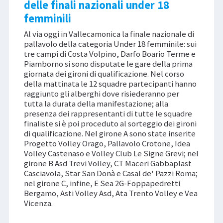
delle finali nazionali under 18
femminili
Al via oggi in Vallecamonica la finale nazionale di
pallavolo della categoria Under 18 femminile: sui
tre campi di Costa Volpino, Darfo Boario Terme e
Piamborno si sono disputate le gare della prima
giornata dei gironi di qualificazione. Nel corso
della mattinata le 12 squadre partecipanti hanno
raggiunto gli alberghi dove risiederanno per
tutta la durata della manifestazione; alla
presenza dei rappresentanti di tutte le squadre
finaliste si è poi proceduto al sorteggio dei gironi
di qualificazione. Nel girone A sono state inserite
Progetto Volley Orago, Pallavolo Crotone, Idea
Volley Castenaso e Volley Club Le Signe Grevi; nel
girone B Asd Trevi Volley, CT Maceri Gabbaplast
Casciavola, Star San Donà e Casal de' Pazzi Roma;
nel girone C, infine, E Sea 2G-Foppapedretti
Bergamo, Asti Volley Asd, Ata Trento Volley e Vea
Vicenza.