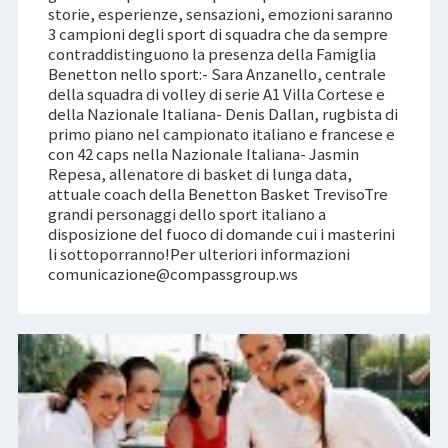
storie, esperienze, sensazioni, emozioni saranno
3 campioni degli sport di squadra che da sempre
contraddistinguono la presenza della Famiglia
Benetton nello sport:- Sara Anzanello, centrale
della squadra di volley di serie A1 Villa Cortese e
della Nazionale Italiana- Denis Dallan, rugbista di
primo piano nel campionato italiano e francese e
con 42 caps nella Nazionale Italiana- Jasmin
Repesa, allenatore di basket di lunga data,
attuale coach della Benetton Basket TrevisoTre
grandi personaggi dello sport italiano a
disposizione del fuoco di domande cui i masterini
li sottoporranno!Per ulteriori informazioni
comunicazione@compassgroup.ws