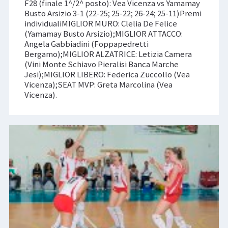
F28 (finale 1^/2^ posto): Vea Vicenza vs Yamamay
Busto Arsizio 3-1 (22-25; 25-22; 26-24; 25-11)Premi
individualiMIGLIOR MURO: Clelia De Felice
(Yamamay Busto Arsizio);MIGLIOR ATTACCO:
Angela Gabbiadini (Foppapedretti
Bergamo);MIGLIOR ALZATRICE: Letizia Camera
(Vini Monte Schiavo Pieralisi Banca Marche
Jesi);MIGLIOR LIBERO: Federica Zuccollo (Vea
Vicenza);SEAT MVP: Greta Marcolina (Vea
Vicenza).