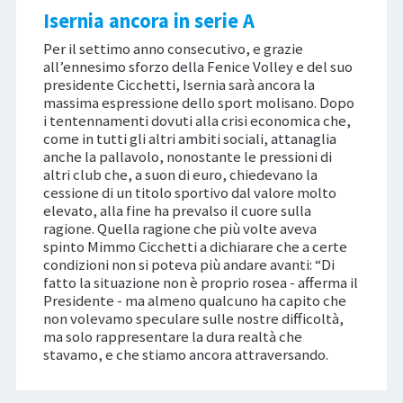
Isernia ancora in serie A
Per il settimo anno consecutivo, e grazie
all’ennesimo sforzo della Fenice Volley e del suo
presidente Cicchetti, Isernia sarà ancora la
massima espressione dello sport molisano. Dopo
i tentennamenti dovuti alla crisi economica che,
come in tutti gli altri ambiti sociali, attanaglia
anche la pallavolo, nonostante le pressioni di
altri club che, a suon di euro, chiedevano la
cessione di un titolo sportivo dal valore molto
elevato, alla fine ha prevalso il cuore sulla
ragione. Quella ragione che più volte aveva
spinto Mimmo Cicchetti a dichiarare che a certe
condizioni non si poteva più andare avanti: “Di
fatto la situazione non è proprio rosea - afferma il
Presidente - ma almeno qualcuno ha capito che
non volevamo speculare sulle nostre difficoltà,
ma solo rappresentare la dura realtà che
stavamo, e che stiamo ancora attraversando.