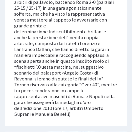
arbitri di pallavolo, battendo Roma 2-0 (parziali
25-15 / 25-17) in una gara agonisticamente
sofferta, ma che ha visto la rappresentativa
veneta mettere al tappeto le avversarie con
grande grinta e
determinazione.Indiscutibilmente brillante
anche la prestazione dell’inedita coppia
arbitrale, composta dai fratelli Lorenzo e
Lanfranco Dallari, che hanno diretto la gara in
maniera impeccabile raccogliendo applausi a
scena aperta anche in questo insolito ruolo di
“fischietti”.Questa mattina, nel suggestivo
scenario del palasport «Angelo Costa» di
Ravenna, si erano disputate le finali del IV°
Torneo riservato alla categoria “Over 40”, mentre
fra poco scenderanno in campo le
rappresentative maschili di Roma e Napoli nella
gara che assegnerà la medaglia d’oro
dell’edizione 2010 (ore 17, arbitri Umberto
Suprani e Manuela Benelli).