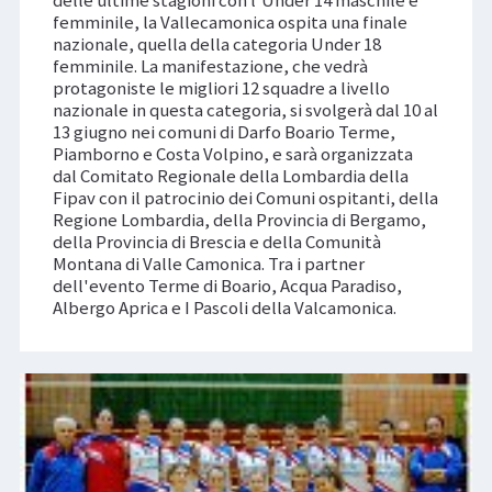
delle ultime stagioni con l'Under 14 maschile e
femminile, la Vallecamonica ospita una finale
nazionale, quella della categoria Under 18
femminile. La manifestazione, che vedrà
protagoniste le migliori 12 squadre a livello
nazionale in questa categoria, si svolgerà dal 10 al
13 giugno nei comuni di Darfo Boario Terme,
Piamborno e Costa Volpino, e sarà organizzata
dal Comitato Regionale della Lombardia della
Fipav con il patrocinio dei Comuni ospitanti, della
Regione Lombardia, della Provincia di Bergamo,
della Provincia di Brescia e della Comunità
Montana di Valle Camonica. Tra i partner
dell'evento Terme di Boario, Acqua Paradiso,
Albergo Aprica e I Pascoli della Valcamonica.