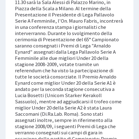
11.30 sarà la Sala Alessi di Palazzo Marino, in
Piazza della Scala a Milano. Al termine della
Presentazione il Presidente di Lega Pallavolo
Serie A Femminile, l'On. Mauro Fabris, incontrerà
in una conferenza stampa i giornalisti che
interverranno. Durante lo svolgimento della
cerimonia di Presentazione del 65° Campionato
saranno consegnati i Premi di Lega "Arnaldo
Eynard" assegnati dalla Lega Pallavolo Serie A
Femminile alle due migliori Under 20 della
stagione 2008-2009, votate tramite un
referendum che ha visto la partecipazione di
tutte le società consorziate. Il Premio Arnaldo
Eynard come miglior Under 20 della Serie A1 è
andato per la seconda stagione consecutiva a
Lucia Bosetti (Unicom Starker Kerakoll
Sassuolo), mentre ad aggiudicarsi il trofeo come
miglior Under 20 della Serie A2 è stata Laura
Saccomani (Di.Ra.Lab. Roma). Sono stati
assegnati inoltre, sempre in riferimento alla
stagione 2008/09, i seguenti Premi di Lega che
verranno consegnati sui campi di gara in
occasione delle partite di Campionato: Premio