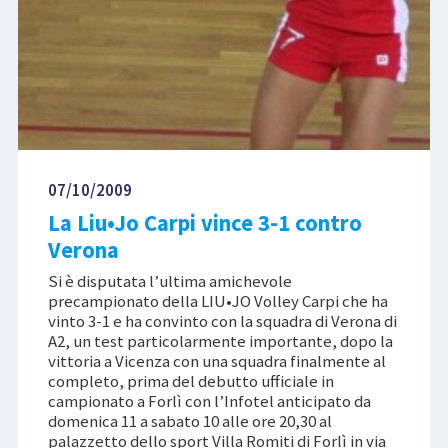
07/10/2009
La Liu•Jo Carpi vince 3-1 contro
Verona
Si è disputata l’ultima amichevole
precampionato della LIU•JO Volley Carpi che ha
vinto 3-1 e ha convinto con la squadra di Verona di
A2, un test particolarmente importante, dopo la
vittoria a Vicenza con una squadra finalmente al
completo, prima del debutto ufficiale in
campionato a Forlì con l’Infotel anticipato da
domenica 11 a sabato 10 alle ore 20,30 al
palazzetto dello sport Villa Romiti di Forlì in via