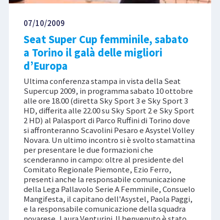
07/10/2009
Seat Super Cup femminile, sabato
a Torino il galà delle migliori
d’Europa
Ultima conferenza stampa in vista della Seat
Supercup 2009, in programma sabato 10 ottobre
alle ore 18.00 (diretta Sky Sport 3 e Sky Sport 3
HD, differita alle 22.00 su Sky Sport 2 e Sky Sport
2 HD) al Palasport di Parco Ruffini di Torino dove
si affronteranno Scavolini Pesaro e Asystel Volley
Novara. Un ultimo incontro si è svolto stamattina
per presentare le due formazioni che
scenderanno in campo: oltre al presidente del
Comitato Regionale Piemonte, Ezio Ferro,
presenti anche la responsabile comunicazione
della Lega Pallavolo Serie A Femminile, Consuelo
Mangifesta, il capitano dell'Asystel, Paola Paggi,
e la responsabile comunicazione della squadra
novarese, Laura Venturini. Il benvenuto è stato