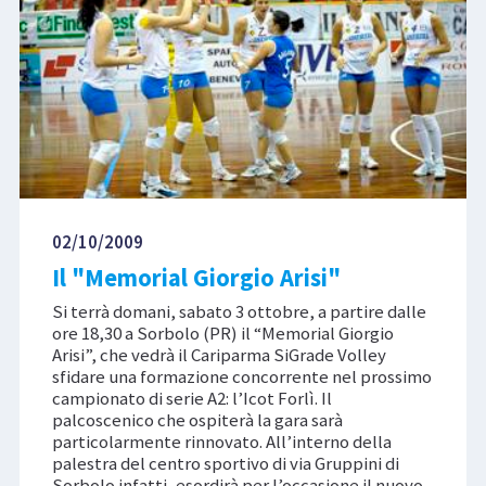
02/10/2009
Il "Memorial Giorgio Arisi"
Si terrà domani, sabato 3 ottobre, a partire dalle
ore 18,30 a Sorbolo (PR) il “Memorial Giorgio
Arisi”, che vedrà il Cariparma SiGrade Volley
sfidare una formazione concorrente nel prossimo
campionato di serie A2: l’Icot Forlì. Il
palcoscenico che ospiterà la gara sarà
particolarmente rinnovato. All’interno della
palestra del centro sportivo di via Gruppini di
Sorbolo infatti, esordirà per l’occasione il nuovo