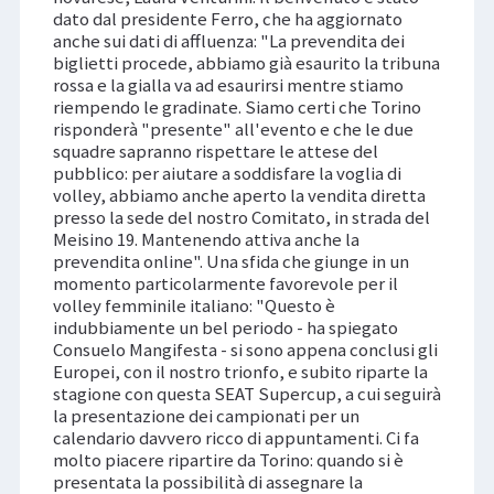
dato dal presidente Ferro, che ha aggiornato
anche sui dati di affluenza: "La prevendita dei
biglietti procede, abbiamo già esaurito la tribuna
rossa e la gialla va ad esaurirsi mentre stiamo
riempendo le gradinate. Siamo certi che Torino
risponderà "presente" all'evento e che le due
squadre sapranno rispettare le attese del
pubblico: per aiutare a soddisfare la voglia di
volley, abbiamo anche aperto la vendita diretta
presso la sede del nostro Comitato, in strada del
Meisino 19. Mantenendo attiva anche la
prevendita online". Una sfida che giunge in un
momento particolarmente favorevole per il
volley femminile italiano: "Questo è
indubbiamente un bel periodo - ha spiegato
Consuelo Mangifesta - si sono appena conclusi gli
Europei, con il nostro trionfo, e subito riparte la
stagione con questa SEAT Supercup, a cui seguirà
la presentazione dei campionati per un
calendario davvero ricco di appuntamenti. Ci fa
molto piacere ripartire da Torino: quando si è
presentata la possibilità di assegnare la