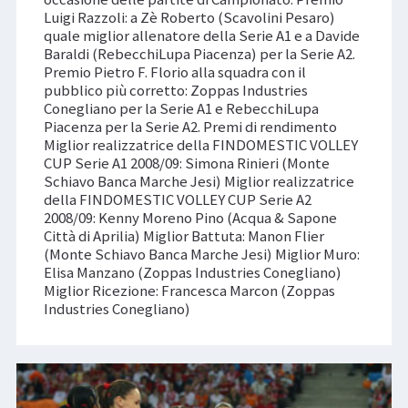
Luigi Razzoli: a Zè Roberto (Scavolini Pesaro)
quale miglior allenatore della Serie A1 e a Davide
Baraldi (RebecchiLupa Piacenza) per la Serie A2.
Premio Pietro F. Florio alla squadra con il
pubblico più corretto: Zoppas Industries
Conegliano per la Serie A1 e RebecchiLupa
Piacenza per la Serie A2. Premi di rendimento
Miglior realizzatrice della FINDOMESTIC VOLLEY
CUP Serie A1 2008/09: Simona Rinieri (Monte
Schiavo Banca Marche Jesi) Miglior realizzatrice
della FINDOMESTIC VOLLEY CUP Serie A2
2008/09: Kenny Moreno Pino (Acqua & Sapone
Città di Aprilia) Miglior Battuta: Manon Flier
(Monte Schiavo Banca Marche Jesi) Miglior Muro:
Elisa Manzano (Zoppas Industries Conegliano)
Miglior Ricezione: Francesca Marcon (Zoppas
Industries Conegliano)