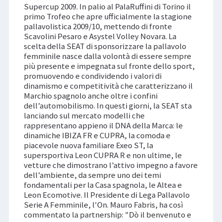
Supercup 2009. In palio al PalaRuffini di Torino il
primo Trofeo che apre ufficialmente la stagione
pallavolistica 2009/10, mettendo di fronte
Scavolini Pesaro e Asystel Volley Novara. La
scelta della SEAT di sponsorizzare la pallavolo
femminile nasce dalla volontà di essere sempre
più presente e impegnata sul fronte dello sport,
promuovendo e condividendo i valori di
dinamismo e competitività che caratterizzano il
Marchio spagnolo anche oltre i confini
dell’automobilismo. In questi giorni, la SEAT sta
lanciando sul mercato modelli che
rappresentano appieno il DNA della Marca: le
dinamiche IBIZA FR e CUPRA, la comoda e
piacevole nuova familiare Exeo ST, la
supersportiva Leon CUPRA R e non ultime, le
vetture che dimostrano l’attivo impegno a favore
dell’ambiente, da sempre uno dei temi
fondamentali per la Casa spagnola, le Altea e
Leon Ecomotive. Il Presidente di Lega Pallavolo
Serie A Femminile, l'On. Mauro Fabris, ha così
commentato la partnership: "Dò il benvenuto e