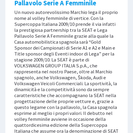
Pallavolo Serie A Femminile
Un nuovo autorevolissimo Marchio lega il proprio
nome al volley femminile di vertice. Con la
Supercoppa Italiana 2009/10 prende il via infatti
la prestigiosa partnership tra la SEAT e Lega
Pallavolo Serie A Femminile grazie alla quale la
Casa automobilistica spagnola sarà “Gold
Sponsor dei Campionati di Serie A1 e A2 e Main e
Title sponsor degli Eventi indoor di Lega” per la
stagione 2009/10. La SEAT è parte di
VOLKSWAGEN GROUP ITALIA S.p.A., che
rappresenta nel nostro Paese, oltre al Marchio
spagnolo, anche Volkswagen, Škoda, Audi e
Volkswagen Veicoli Commerciali. La sportività, la
dinamicità e la competitività sono da sempre
caratteristiche che accompagnano la SEAT nella
progettazione delle proprie vetture e, grazie a
questo legame con la pallavolo, la Casa spagnola
esprime al meglio i propri valori. Il debutto nel
volley femminile avviene in occasione della
quattordicesima edizione della Supercoppa
Italiana che assume ora la denominazione di SEAT