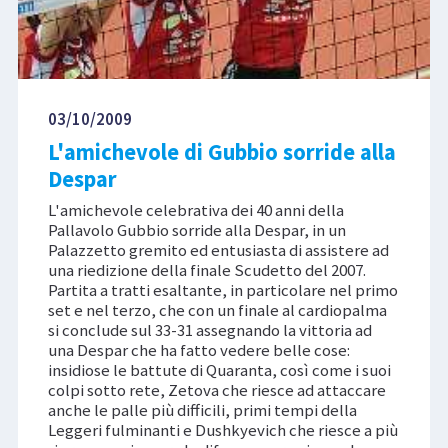
03/10/2009
L'amichevole di Gubbio sorride alla
Despar
L'amichevole celebrativa dei 40 anni della
Pallavolo Gubbio sorride alla Despar, in un
Palazzetto gremito ed entusiasta di assistere ad
una riedizione della finale Scudetto del 2007.
Partita a tratti esaltante, in particolare nel primo
set e nel terzo, che con un finale al cardiopalma
si conclude sul 33-31 assegnando la vittoria ad
una Despar che ha fatto vedere belle cose:
insidiose le battute di Quaranta, così come i suoi
colpi sotto rete, Zetova che riesce ad attaccare
anche le palle più difficili, primi tempi della
Leggeri fulminanti e Dushkyevich che riesce a più