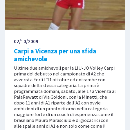
02/10/2009
Carpi a Vicenza per una sfida
amichevole
Ultime due amichevoli per la LIU•JO Volley Carpi
prima del debutto nel campionato di A2 che
avverrà a Forlì l'11 ottobre ed entrambe con
squadre della stessa categoria. La prima è
programmata domani, sabato, alle 17 a Vicenza al
PalaRewatt di Via Goldoni, con la Minetti, che
dopo 11 anni di A1 riparte dall'A2 con ovvie
ambizioni di un pronto ritorno nella categoria
maggiore forte di un coach di esperienza come il
brasiliano Mauro Marasciulo e di giocatrici con
alle spalle anni di A1 e non solo come come il