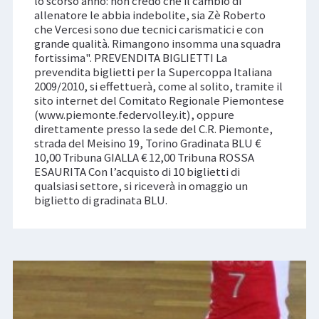
lo scorso anno: non credo che il cambio di
allenatore le abbia indebolite, sia Zè Roberto
che Vercesi sono due tecnici carismatici e con
grande qualità. Rimangono insomma una squadra
fortissima". PREVENDITA BIGLIETTI La
prevendita biglietti per la Supercoppa Italiana
2009/2010, si effettuerà, come al solito, tramite il
sito internet del Comitato Regionale Piemontese
(www.piemonte.federvolley.it), oppure
direttamente presso la sede del C.R. Piemonte,
strada del Meisino 19, Torino Gradinata BLU €
10,00 Tribuna GIALLA € 12,00 Tribuna ROSSA
ESAURITA Con l’acquisto di 10 biglietti di
qualsiasi settore, si riceverà in omaggio un
biglietto di gradinata BLU.