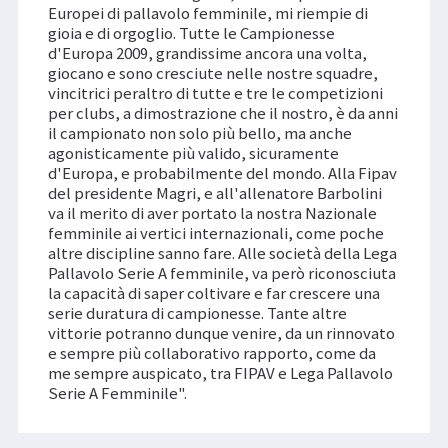
Europei di pallavolo femminile, mi riempie di
gioia e di orgoglio. Tutte le Campionesse
d'Europa 2009, grandissime ancora una volta,
giocano e sono cresciute nelle nostre squadre,
vincitrici peraltro di tutte e tre le competizioni
per clubs, a dimostrazione che il nostro, è da anni
il campionato non solo più bello, ma anche
agonisticamente più valido, sicuramente
d'Europa, e probabilmente del mondo. Alla Fipav
del presidente Magri, e all'allenatore Barbolini
va il merito di aver portato la nostra Nazionale
femminile ai vertici internazionali, come poche
altre discipline sanno fare. Alle società della Lega
Pallavolo Serie A femminile, va però riconosciuta
la capacità di saper coltivare e far crescere una
serie duratura di campionesse. Tante altre
vittorie potranno dunque venire, da un rinnovato
e sempre più collaborativo rapporto, come da
me sempre auspicato, tra FIPAV e Lega Pallavolo
Serie A Femminile".