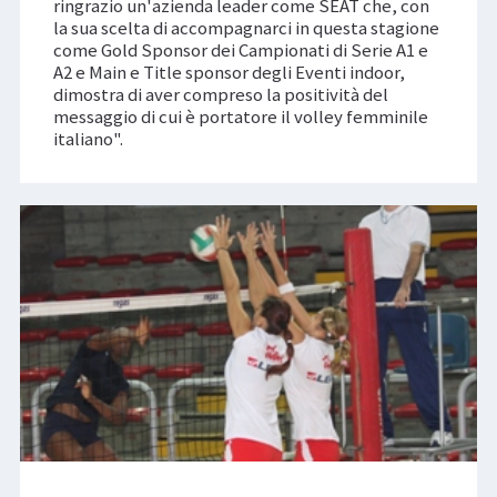
ringrazio un'azienda leader come SEAT che, con
la sua scelta di accompagnarci in questa stagione
come Gold Sponsor dei Campionati di Serie A1 e
A2 e Main e Title sponsor degli Eventi indoor,
dimostra di aver compreso la positività del
messaggio di cui è portatore il volley femminile
italiano".