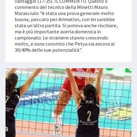
vantaggio (17-25). IL COMMENTO. Questo il
commento del tecnico della Minetti Mauro
Marasciulo: “è stata una prova generale molto
buona, peccato per Arimattei, con lei sarebbe
stata un’altra partita. Si poteva anche rischiare,
ma è più importante averla domenica in
campionato. Le straniere stanno crescendo
molto, e sono convinto che Petya sia ancora al
30/40% delle sue potenzialità”.