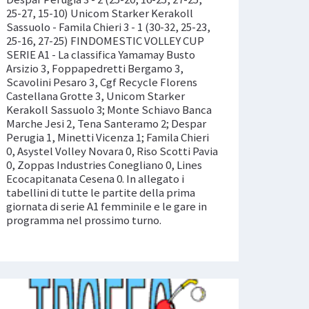
25-27, 15-10) Unicom Starker Kerakoll
Sassuolo - Famila Chieri 3 - 1 (30-32, 25-23,
25-16, 27-25) FINDOMESTIC VOLLEY CUP
SERIE A1 - La classifica Yamamay Busto
Arsizio 3, Foppapedretti Bergamo 3,
Scavolini Pesaro 3, Cgf Recycle Florens
Castellana Grotte 3, Unicom Starker
Kerakoll Sassuolo 3; Monte Schiavo Banca
Marche Jesi 2, Tena Santeramo 2; Despar
Perugia 1, Minetti Vicenza 1; Famila Chieri
0, Asystel Volley Novara 0, Riso Scotti Pavia
0, Zoppas Industries Conegliano 0, Lines
Ecocapitanata Cesena 0. In allegato i
tabellini di tutte le partite della prima
giornata di serie A1 femminile e le gare in
programma nel prossimo turno.