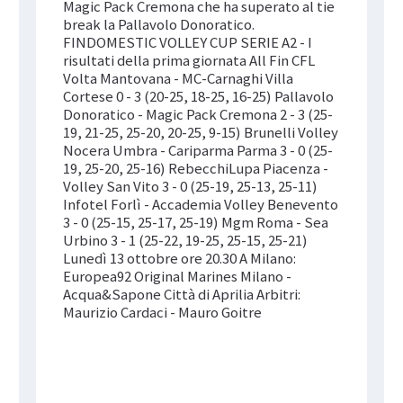
Magic Pack Cremona che ha superato al tie
break la Pallavolo Donoratico.
FINDOMESTIC VOLLEY CUP SERIE A2 - I
risultati della prima giornata All Fin CFL
Volta Mantovana - MC-Carnaghi Villa
Cortese 0 - 3 (20-25, 18-25, 16-25) Pallavolo
Donoratico - Magic Pack Cremona 2 - 3 (25-
19, 21-25, 25-20, 20-25, 9-15) Brunelli Volley
Nocera Umbra - Cariparma Parma 3 - 0 (25-
19, 25-20, 25-16) RebecchiLupa Piacenza -
Volley San Vito 3 - 0 (25-19, 25-13, 25-11)
Infotel Forlì - Accademia Volley Benevento
3 - 0 (25-15, 25-17, 25-19) Mgm Roma - Sea
Urbino 3 - 1 (25-22, 19-25, 25-15, 25-21)
Lunedì 13 ottobre ore 20.30 A Milano:
Europea92 Original Marines Milano -
Acqua&Sapone Città di Aprilia Arbitri:
Maurizio Cardaci - Mauro Goitre