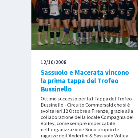
12/10/2008
Sassuolo e Macerata vincono
la prima tappa del Trofeo
Bussinello
Ottimo successo per la I Tappa del Trofeo
Bussinello - Circuito Commersald che si è
svolta ieri 12 Ottobre a Firenze, grazie alla
collaborazione della locale Compagnia del
Volley, come sempre impeccabile
nell'organizzazione Sono proprio le
ragazze dell'Anderlini & Sassuolo Volley