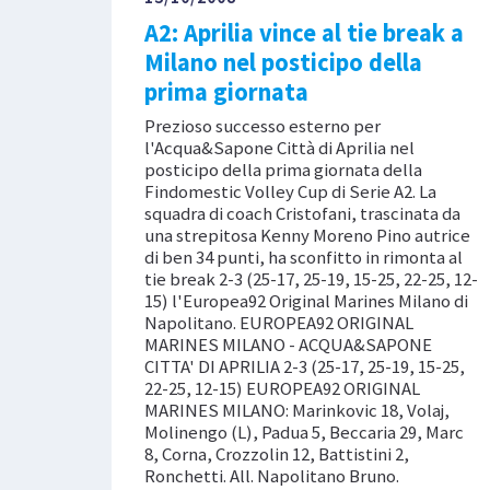
A2: Aprilia vince al tie break a
Milano nel posticipo della
prima giornata
Prezioso successo esterno per
l'Acqua&Sapone Città di Aprilia nel
posticipo della prima giornata della
Findomestic Volley Cup di Serie A2. La
squadra di coach Cristofani, trascinata da
una strepitosa Kenny Moreno Pino autrice
di ben 34 punti, ha sconfitto in rimonta al
tie break 2-3 (25-17, 25-19, 15-25, 22-25, 12-
15) l'Europea92 Original Marines Milano di
Napolitano. EUROPEA92 ORIGINAL
MARINES MILANO - ACQUA&SAPONE
CITTA' DI APRILIA 2-3 (25-17, 25-19, 15-25,
22-25, 12-15) EUROPEA92 ORIGINAL
MARINES MILANO: Marinkovic 18, Volaj,
Molinengo (L), Padua 5, Beccaria 29, Marc
8, Corna, Crozzolin 12, Battistini 2,
Ronchetti. All. Napolitano Bruno.