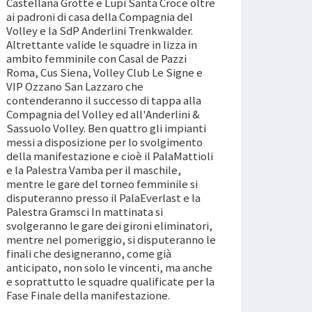
Castellana Grotte e Lupi Santa Croce oltre
ai padroni di casa della Compagnia del
Volley e la SdP Anderlini Trenkwalder.
Altrettante valide le squadre in lizza in
ambito femminile con Casal de Pazzi
Roma, Cus Siena, Volley Club Le Signe e
VIP Ozzano San Lazzaro che
contenderanno il successo di tappa alla
Compagnia del Volley ed all'Anderlini &
Sassuolo Volley. Ben quattro gli impianti
messi a disposizione per lo svolgimento
della manifestazione e cioè il PalaMattioli
e la Palestra Vamba per il maschile,
mentre le gare del torneo femminile si
disputeranno presso il PalaEverlast e la
Palestra Gramsci In mattinata si
svolgeranno le gare dei gironi eliminatori,
mentre nel pomeriggio, si disputeranno le
finali che designeranno, come già
anticipato, non solo le vincenti, ma anche
e soprattutto le squadre qualificate per la
Fase Finale della manifestazione.