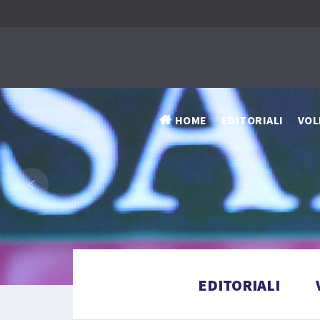
HOME
EDITORIALI
VOL
‹
EDITORIALI