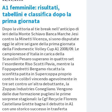
A1 femminile: risultati,
tabellini e classifica dopo la
prima giornata
Dopo la vittoria al tie break nell'anticipo di
ieri della Monte Schiavo Banca Marche Jesi
contro la Minetti Vicenza, si sono disputate
oggi le altre sei gare della prima giornata
della Findomestic Volley Cup A1 2008/09. Le
campionesse d'Italia in carica della
Scavolini Pesaro superano in quattro set
l'esordiente Riso Scotti Pavia, mentre la
Foppapedretti Bergamo riscatta la
sconfitta patita in Supercoppa proprio
contro le colibrì vincendo agevolmente in
tre set contro un'altra debuttante, la
Zoppas Industries Conegliano. Vengono
dalle due formazione pugliesi le prime
sorprese stagionali: la Cgf Recycle Florens
Castellana Grotte bagna il debutto in A1
con uno storico successo in trasferta