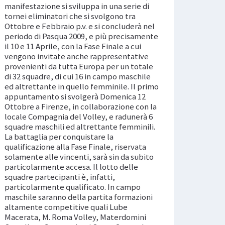
manifestazione si sviluppa in una serie di
tornei eliminatori che si svolgono tra
Ottobre e Febbraio p.v. e si concluderà nel
periodo di Pasqua 2009, e più precisamente
il 10 e 11 Aprile, con la Fase Finale a cui
vengono invitate anche rappresentative
provenienti da tutta Europa per un totale
di 32 squadre, di cui 16 in campo maschile
ed altrettante in quello femminile. Il primo
appuntamento si svolgerà Domenica 12
Ottobre a Firenze, in collaborazione con la
locale Compagnia del Volley, e radunerà 6
squadre maschili ed altrettante femminili.
La battaglia per conquistare la
qualificazione alla Fase Finale, riservata
solamente alle vincenti, sarà sin da subito
particolarmente accesa. Il lotto delle
squadre partecipanti è, infatti,
particolarmente qualificato. In campo
maschile saranno della partita formazioni
altamente competitive quali Lube
Macerata, M. Roma Volley, Materdomini