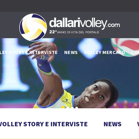
LEY STORY E INTERVISTE
NEWS
VOLLEY MERCATO
CO
VOLLEY STORY E INTERVISTE
NEWS