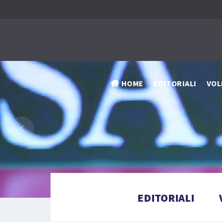
HOME
EDITORIALI
VOL
‹
EDITORIALI