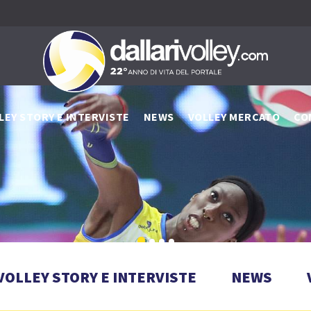
LEY STORY E INTERVISTE
NEWS
VOLLEY MERCATO
CO
VOLLEY STORY E INTERVISTE
NEWS