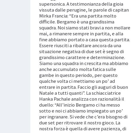
supersonica. A testimonianza della gioia
vissuta dalle perugine, le parole di capitan
Mirka Francia: “Era una partita molto
difficile. Bergamo è una grandissima
squadra. Noi siamo stati bravi a non mollare
mai, a rimanere sempre in partita, e alla
fine abbiamo portato a casa questa partita.
Essere riusciti a ribaltare ancora da una
situazione negativa di due set è segno di
grandissimo carattere e determinazione.
Siamo una squadra in crescita ma abbiamo
anche accumulato molta fatica sulle
gambe in questo periodo, per questo
qualche volta ci mettiamo un po’ ad
entrare in partita. Faccio gli auguri di buon
Natale a tutti quanti”. La schiacciatrice
Hanka Pachale analizza con razionalità il
duello: “All’inizio Bergamo ci ha messo
sotto e noi ci abbiamo impiegato un po’
per ingranare. Si vede che c’era bisogno di
due set per ritrovare il nostro gioco. La
nostra forza è quella di avere pazienza, di