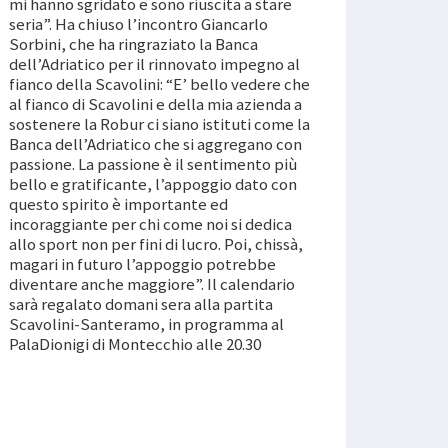
mi hanno sgridato e sono riuscita a stare
seria”. Ha chiuso l’incontro Giancarlo
Sorbini, che ha ringraziato la Banca
dell’Adriatico per il rinnovato impegno al
fianco della Scavolini: “E’ bello vedere che
al fianco di Scavolini e della mia azienda a
sostenere la Robur ci siano istituti come la
Banca dell’Adriatico che si aggregano con
passione. La passione è il sentimento più
bello e gratificante, l’appoggio dato con
questo spirito è importante ed
incoraggiante per chi come noi si dedica
allo sport non per fini di lucro. Poi, chissà,
magari in futuro l’appoggio potrebbe
diventare anche maggiore”. Il calendario
sarà regalato domani sera alla partita
Scavolini-Santeramo, in programma al
PalaDionigi di Montecchio alle 20.30