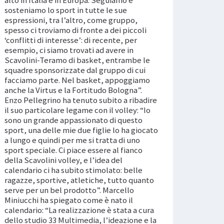
sosteniamo lo sport in tutte le sue
espressioni, tra l’altro, come gruppo,
spesso ci troviamo di fronte a dei piccoli
‘conflitti di interesse’: di recente, per
esempio, ci siamo trovati ad avere in
Scavolini-Teramo di basket, entrambe le
squadre sponsorizzate dal gruppo di cui
facciamo parte. Nel basket, appoggiamo
anche la Virtus e la Fortitudo Bologna”.
Enzo Pellegrino ha tenuto subito a ribadire
il suo particolare legame con il volley: “Io
sono un grande appassionato di questo
sport, una delle mie due figlie lo ha giocato
a lungo e quindi per me si tratta di uno
sport speciale. Ci piace essere al fianco
della Scavolini volley, e l’idea del
calendario ci ha subito stimolato: belle
ragazze, sportive, atletiche, tutto quanto
serve per un bel prodotto”. Marcello
Miniucchi ha spiegato come è nato il
calendario: “La realizzazione è stata a cura
dello studio 33 Multimedia, l’ideazione e la