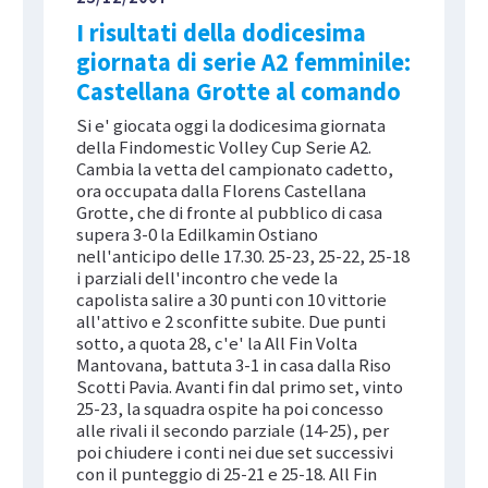
I risultati della dodicesima
giornata di serie A2 femminile:
Castellana Grotte al comando
Si e' giocata oggi la dodicesima giornata
della Findomestic Volley Cup Serie A2.
Cambia la vetta del campionato cadetto,
ora occupata dalla Florens Castellana
Grotte, che di fronte al pubblico di casa
supera 3-0 la Edilkamin Ostiano
nell'anticipo delle 17.30. 25-23, 25-22, 25-18
i parziali dell'incontro che vede la
capolista salire a 30 punti con 10 vittorie
all'attivo e 2 sconfitte subite. Due punti
sotto, a quota 28, c'e' la All Fin Volta
Mantovana, battuta 3-1 in casa dalla Riso
Scotti Pavia. Avanti fin dal primo set, vinto
25-23, la squadra ospite ha poi concesso
alle rivali il secondo parziale (14-25), per
poi chiudere i conti nei due set successivi
con il punteggio di 25-21 e 25-18. All Fin