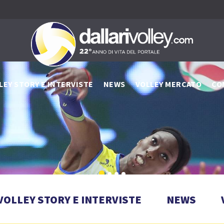
LEY STORY E INTERVISTE
NEWS
VOLLEY MERCATO
CO
VOLLEY STORY E INTERVISTE
NEWS