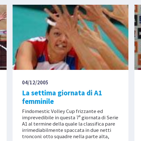
04/12/2005
La settima giornata di A1
femminile
Findomestic Volley Cup frizzante ed
imprevedibile in questa 7ª giornata di Serie
A1 al termine della quale la classifica pare
irrimediabilmente spaccata in due netti
tronconi: otto squadre nella parte alta,