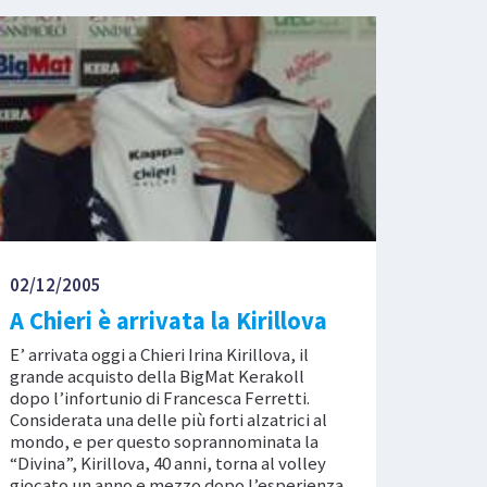
02/12/2005
A Chieri è arrivata la Kirillova
E’ arrivata oggi a Chieri Irina Kirillova, il
grande acquisto della BigMat Kerakoll
dopo l’infortunio di Francesca Ferretti.
Considerata una delle più forti alzatrici al
mondo, e per questo soprannominata la
“Divina”, Kirillova, 40 anni, torna al volley
giocato un anno e mezzo dopo l’esperienza