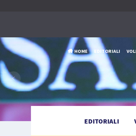
HOME
EDITORIALI
VOL
‹
EDITORIALI