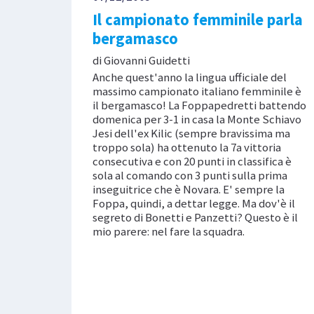
Il campionato femminile parla
bergamasco
di Giovanni Guidetti
Anche quest'anno la lingua ufficiale del
massimo campionato italiano femminile è
il bergamasco! La Foppapedretti battendo
domenica per 3-1 in casa la Monte Schiavo
Jesi dell'ex Kilic (sempre bravissima ma
troppo sola) ha ottenuto la 7a vittoria
consecutiva e con 20 punti in classifica è
sola al comando con 3 punti sulla prima
inseguitrice che è Novara. E' sempre la
Foppa, quindi, a dettar legge. Ma dov'è il
segreto di Bonetti e Panzetti? Questo è il
mio parere: nel fare la squadra.