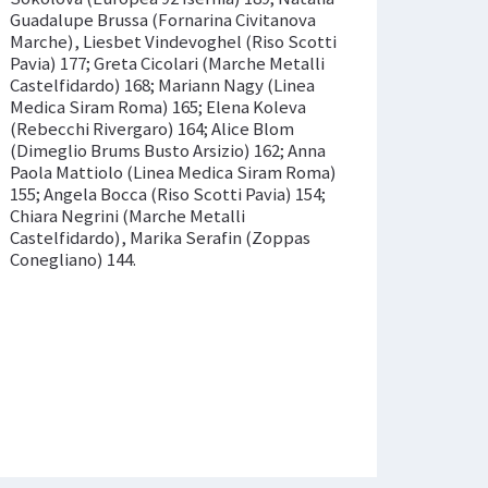
Guadalupe Brussa (Fornarina Civitanova
Marche), Liesbet Vindevoghel (Riso Scotti
Pavia) 177; Greta Cicolari (Marche Metalli
Castelfidardo) 168; Mariann Nagy (Linea
Medica Siram Roma) 165; Elena Koleva
(Rebecchi Rivergaro) 164; Alice Blom
(Dimeglio Brums Busto Arsizio) 162; Anna
Paola Mattiolo (Linea Medica Siram Roma)
155; Angela Bocca (Riso Scotti Pavia) 154;
Chiara Negrini (Marche Metalli
Castelfidardo), Marika Serafin (Zoppas
Conegliano) 144.