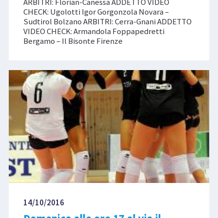
ARBITRI: Florian-Canessa ADDETTO VIDEO
CHECK: Ugolotti Igor Gorgonzola Novara –
Sudtirol Bolzano ARBITRI: Cerra-Gnani ADDETTO
VIDEO CHECK: Armandola Foppapedretti
Bergamo – Il Bisonte Firenze
14/10/2016