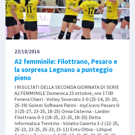
23/10/2016
A2 femminile: Filottrano, Pesaro e
la sorpresa Legnano a punteggio
pieno
I RISULTATI DELLA SECONDA GIORNATA DI SERIE
A2 FEMMINILE Domenica 23 ottobre, ore 17.00
Fenera Chieri - Volley Soverato 3-0 (25-14, 25-20,
25-19) Golem Software Palmi - myCicero Pesaro 0-
3 (25-27, 23-25, 18-25) Omia Cisterna - Lardini
Filottrano 0-3 (18-25, 22-25, 18-25) Delta
Informatica Trentino - Volalto Caserta 3-2 (22-25,
25-23, 23-25, 25-23, 15-11) Entu Olbia - Lilliput