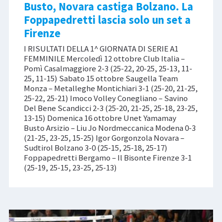
Busto, Novara castiga Bolzano. La
Foppapedretti lascia solo un set a
Firenze
I RISULTATI DELLA 1^ GIORNATA DI SERIE A1
FEMMINILE Mercoledì 12 ottobre Club Italia –
Pomì Casalmaggiore 2-3 (25-22, 20-25, 25-13, 11-
25, 11-15) Sabato 15 ottobre Saugella Team
Monza – Metalleghe Montichiari 3-1 (25-20, 21-25,
25-22, 25-21) Imoco Volley Conegliano – Savino
Del Bene Scandicci 2-3 (25-20, 21-25, 25-18, 23-25,
13-15) Domenica 16 ottobre Unet Yamamay
Busto Arsizio – Liu Jo Nordmeccanica Modena 0-3
(21-25, 23-25, 15-25) Igor Gorgonzola Novara –
Sudtirol Bolzano 3-0 (25-15, 25-18, 25-17)
Foppapedretti Bergamo – Il Bisonte Firenze 3-1
(25-19, 25-15, 23-25, 25-13)