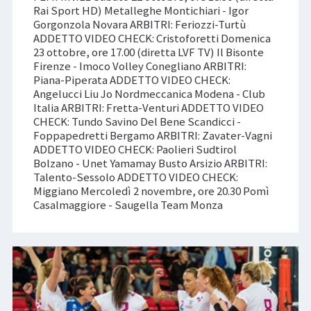
Rai Sport HD) Metalleghe Montichiari - Igor
Gorgonzola Novara ARBITRI: Feriozzi-Turtù
ADDETTO VIDEO CHECK: Cristoforetti Domenica
23 ottobre, ore 17.00 (diretta LVF TV) Il Bisonte
Firenze - Imoco Volley Conegliano ARBITRI:
Piana-Piperata ADDETTO VIDEO CHECK:
Angelucci Liu Jo Nordmeccanica Modena - Club
Italia ARBITRI: Fretta-Venturi ADDETTO VIDEO
CHECK: Tundo Savino Del Bene Scandicci -
Foppapedretti Bergamo ARBITRI: Zavater-Vagni
ADDETTO VIDEO CHECK: Paolieri Sudtirol
Bolzano - Unet Yamamay Busto Arsizio ARBITRI:
Talento-Sessolo ADDETTO VIDEO CHECK:
Miggiano Mercoledì 2 novembre, ore 20.30 Pomì
Casalmaggiore - Saugella Team Monza