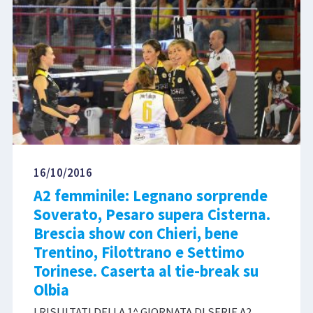
16/10/2016
A2 femminile: Legnano sorprende
Soverato, Pesaro supera Cisterna.
Brescia show con Chieri, bene
Trentino, Filottrano e Settimo
Torinese. Caserta al tie-break su
Olbia
I RISULTATI DELLA 1^ GIORNATA DI SERIE A2