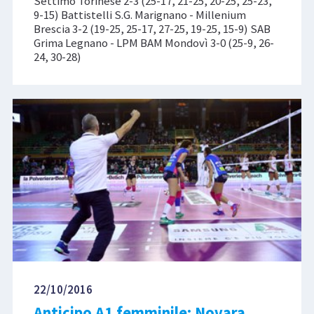
Settimo Torinese 2-3 (25-17, 21-25, 20-25, 25-23,
9-15) Battistelli S.G. Marignano - Millenium
Brescia 3-2 (19-25, 25-17, 27-25, 19-25, 15-9) SAB
Grima Legnano - LPM BAM Mondovì 3-0 (25-9, 26-
24, 30-28)
22/10/2016
Anticipo A1 femminile: Novara