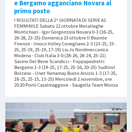
e Bergamo agganciano Novara al
primo posto
I RISULTATI DELLA 2^ GIORNATA DI SERIE A1
FEMMINILE Sabato 22 ottobre Metalleghe
Montichiari - Igor Gorgonzola Novara 0-3 (16-25,
26-28, 23-25) Domenica 23 ottobre Il Bisonte
Firenze - Imoco Volley Conegliano 2-3 (23-25, 15-
25, 25-19, 25-19, 17-19) Liu Jo Nordmeccanica
Modena - Club Italia 3-0 (28-26, 26-24, 25-21)
Savino Del Bene Scandicci - Foppapedretti
Bergamo 1-3 (19-25, 17-25, 25-16, 20-25) Sudtirol
Bolzano - Unet Yamamay Busto Arsizio 1-3 (17-25,
18-25, 25-15, 13-25) Mercoledì 2 novembre, ore
20.30 Pomì Casalmaggiore - Saugella Team Monza