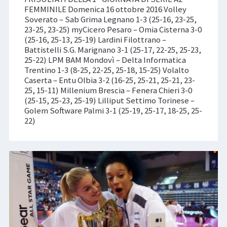
FEMMINILE Domenica 16 ottobre 2016 Volley
Soverato – Sab Grima Legnano 1-3 (25-16, 23-25,
23-25, 23-25) myCicero Pesaro – Omia Cisterna 3-0
(25-16, 25-13, 25-19) Lardini Filottrano –
Battistelli S.G. Marignano 3-1 (25-17, 22-25, 25-23,
25-22) LPM BAM Mondovì – Delta Informatica
Trentino 1-3 (8-25, 22-25, 25-18, 15-25) Volalto
Caserta – Entu Olbia 3-2 (16-25, 25-21, 25-21, 23-
25, 15-11) Millenium Brescia – Fenera Chieri 3-0
(25-15, 25-23, 25-19) Lilliput Settimo Torinese –
Golem Software Palmi 3-1 (25-19, 25-17, 18-25, 25-
22)