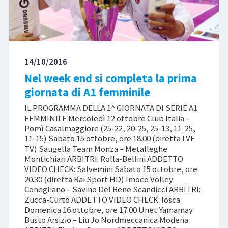
14/10/2016
Nel week end si completa la prima
giornata di A1 femminile
IL PROGRAMMA DELLA 1^ GIORNATA DI SERIE A1
FEMMINILE Mercoledì 12 ottobre Club Italia –
Pomì Casalmaggiore (25-22, 20-25, 25-13, 11-25,
11-15) Sabato 15 ottobre, ore 18.00 (diretta LVF
TV) Saugella Team Monza – Metalleghe
Montichiari ARBITRI: Rolla-Bellini ADDETTO
VIDEO CHECK: Salvemini Sabato 15 ottobre, ore
20.30 (diretta Rai Sport HD) Imoco Volley
Conegliano – Savino Del Bene Scandicci ARBITRI:
Zucca-Curto ADDETTO VIDEO CHECK: Iosca
Domenica 16 ottobre, ore 17.00 Unet Yamamay
Busto Arsizio – Liu Jo Nordmeccanica Modena