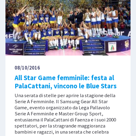
08/10/2016
All Star Game femminile: festa al
PalaCattani, vincono le Blue Stars
Una serata di stelle per aprire la stagione della
Serie A Femminile. Il Samsung Gear All Star
Game, evento organizzato da Lega Pallavolo
Serie A Femminile e Master Group Sport,
entusiasma il PalaCattani di Faenza e i suoi 2000
spettatori, per la stragrande maggioranza
bambini e ragazzi, in una serata che celebra