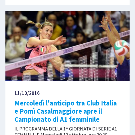
11/10/2016
Mercoledì l'anticipo tra Club Italia
e Pomì Casalmaggiore apre il
Campionato di A1 femminile
IL PROGRAMMA DELLA 1^ GIORNATA DI SERIE A1
FEMMINILE Mercoledì 12 ottobre, ore 20.30