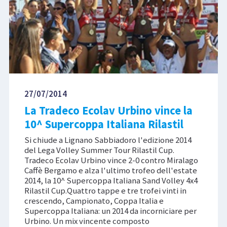
27/07/2014
La Tradeco Ecolav Urbino vince la
10^ Supercoppa Italiana Rilastil
Si chiude a Lignano Sabbiadoro l'edizione 2014
del Lega Volley Summer Tour Rilastil Cup.
Tradeco Ecolav Urbino vince 2-0 contro Miralago
Caffè Bergamo e alza l'ultimo trofeo dell'estate
2014, la 10^ Supercoppa Italiana Sand Volley 4x4
Rilastil Cup.Quattro tappe e tre trofei vinti in
crescendo, Campionato, Coppa Italia e
Supercoppa Italiana: un 2014 da incorniciare per
Urbino. Un mix vincente composto