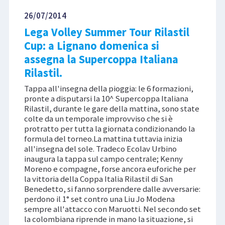
26/07/2014
Lega Volley Summer Tour Rilastil
Cup: a Lignano domenica si
assegna la Supercoppa Italiana
Rilastil.
Tappa all'insegna della pioggia: le 6 formazioni,
pronte a disputarsi la 10^ Supercoppa Italiana
Rilastil, durante le gare della mattina, sono state
colte da un temporale improvviso che si è
protratto per tutta la giornata condizionando la
formula del torneo.La mattina tuttavia inizia
all'insegna del sole. Tradeco Ecolav Urbino
inaugura la tappa sul campo centrale; Kenny
Moreno e compagne, forse ancora euforiche per
la vittoria della Coppa Italia Rilastil di San
Benedetto, si fanno sorprendere dalle avversarie:
perdono il 1° set contro una Liu Jo Modena
sempre all'attacco con Maruotti. Nel secondo set
la colombiana riprende in mano la situazione, si