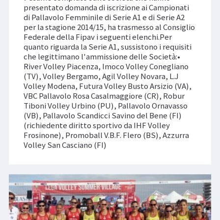
presentato domanda di iscrizione ai Campionati
di Pallavolo Femminile di Serie A1 e di Serie A2
per la stagione 2014/15, ha trasmesso al Consiglio
Federale della Fipav i seguenti elenchi.Per
quanto riguarda la Serie A1, sussistono i requisiti
che legittimano l'ammissione delle Società:•
River Volley Piacenza, Imoco Volley Conegliano
(TV), Volley Bergamo, Agil Volley Novara, L.J
Volley Modena, Futura Volley Busto Arsizio (VA),
VBC Pallavolo Rosa Casalmaggiore (CR), Robur
Tiboni Volley Urbino (PU), Pallavolo Ornavasso
(VB), Pallavolo Scandicci Savino del Bene (FI)
(richiedente diritto sportivo da IHF Volley
Frosinone), Promoball V.B.F. Flero (BS), Azzurra
Volley San Casciano (FI)