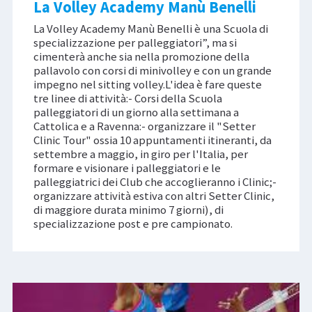
La Volley Academy Manù Benelli
La Volley Academy Manù Benelli è una Scuola di
specializzazione per palleggiatori”, ma si
cimenterà anche sia nella promozione della
pallavolo con corsi di minivolley e con un grande
impegno nel sitting volley.L'idea è fare queste
tre linee di attività:- Corsi della Scuola
palleggiatori di un giorno alla settimana a
Cattolica e a Ravenna:- organizzare il "Setter
Clinic Tour" ossia 10 appuntamenti itineranti, da
settembre a maggio, in giro per l'Italia, per
formare e visionare i palleggiatori e le
palleggiatrici dei Club che accoglieranno i Clinic;-
organizzare attività estiva con altri Setter Clinic,
di maggiore durata minimo 7 giorni), di
specializzazione post e pre campionato.