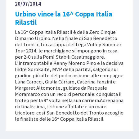
20/07/2014
Urbino vince la 16^ Coppa Italia
Rilastil
La 16^ Coppa Italia Rilastil è della Zero Cinque
Dimarno Urbino. Nella finale di San Benedetto
del Tronto, terza tappa del Lega Volley Summer
Tour 2014, le marchigiane si impongono in casa
per 2-0 sulla Pomì Stabili Casalmaggiore.
L’intramontabile Kenny Moreno Pino e la decisiva
Indre Sorokaite, MVP della partita, salgono sul
gradino più alto del podio insieme alle compagne
Luna Carocci, Giulia Carraro, Caterina Fanzini e
Margaret Altomonte, guidate da Pasquale
Moramarco con un record personale: conquista il
trofeo per la 9° volta nella sua carriera.Adrenalina
da finalissima, tribune affollate e un mare
tricolore: così San Benedetto del Tronto accoglie
le finaliste delle 16^ Coppa Italia Rilastil.