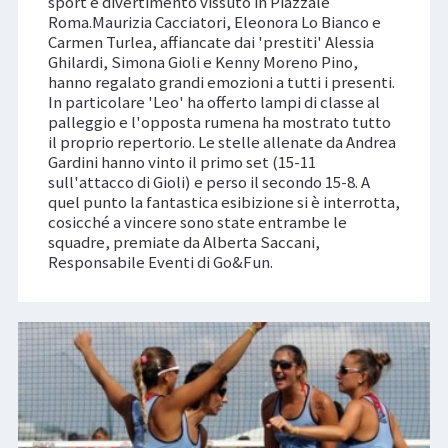
sport e divertimento vissuto in Piazzale
Roma.Maurizia Cacciatori, Eleonora Lo Bianco e
Carmen Turlea, affiancate dai 'prestiti' Alessia
Ghilardi, Simona Gioli e Kenny Moreno Pino,
hanno regalato grandi emozioni a tutti i presenti.
In particolare 'Leo' ha offerto lampi di classe al
palleggio e l'opposta rumena ha mostrato tutto
il proprio repertorio. Le stelle allenate da Andrea
Gardini hanno vinto il primo set (15-11
sull'attacco di Gioli) e perso il secondo 15-8. A
quel punto la fantastica esibizione si è interrotta,
cosicché a vincere sono state entrambe le
squadre, premiate da Alberta Saccani,
Responsabile Eventi di Go&Fun.