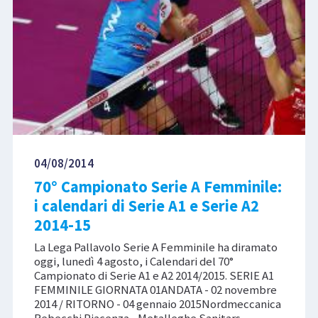
04/08/2014
70° Campionato Serie A Femminile:
i calendari di Serie A1 e Serie A2
2014-15
La Lega Pallavolo Serie A Femminile ha diramato
oggi, lunedì 4 agosto, i Calendari del 70°
Campionato di Serie A1 e A2 2014/2015. SERIE A1
FEMMINILE GIORNATA 01ANDATA - 02 novembre
2014 / RITORNO - 04 gennaio 2015Nordmeccanica