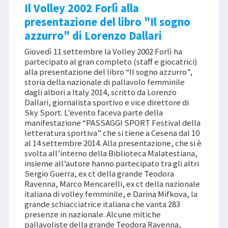
Il Volley 2002 Forlì alla
presentazione del libro "Il sogno
azzurro" di Lorenzo Dallari
Giovedì 11 settembre la Volley 2002 Forlì ha
partecipato al gran completo (staff e giocatrici)
alla presentazione del libro “Il sogno azzurro”,
storia della nazionale di pallavolo femminile
dagli albori a Italy 2014, scritto da Lorenzo
Dallari, giornalista sportivo e vice direttore di
Sky Sport. L’evento faceva parte della
manifestazione “PASSAGGI SPORT Festival della
letteratura sportiva” che si tiene a Cesena dal 10
al 14 settembre 2014. Alla presentazione, che si è
svolta all’interno della Biblioteca Malatestiana,
insieme all’autore hanno partecipato tra gli altri
Sergio Guerra, ex ct della grande Teodora
Ravenna, Marco Mencarelli, ex ct della nazionale
italiana di volley femminile, e Darina Mifkova, la
grande schiacciatrice italiana che vanta 283
presenze in nazionale. Alcune mitiche
pallavoliste della grande Teodora Ravenna,