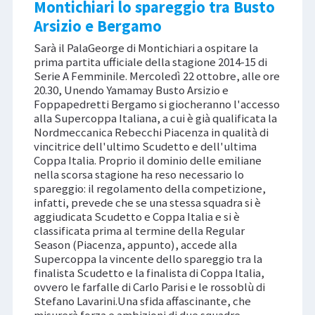
Montichiari lo spareggio tra Busto
Arsizio e Bergamo
Sarà il PalaGeorge di Montichiari a ospitare la
prima partita ufficiale della stagione 2014-15 di
Serie A Femminile. Mercoledì 22 ottobre, alle ore
20.30, Unendo Yamamay Busto Arsizio e
Foppapedretti Bergamo si giocheranno l'accesso
alla Supercoppa Italiana, a cui è già qualificata la
Nordmeccanica Rebecchi Piacenza in qualità di
vincitrice dell'ultimo Scudetto e dell'ultima
Coppa Italia. Proprio il dominio delle emiliane
nella scorsa stagione ha reso necessario lo
spareggio: il regolamento della competizione,
infatti, prevede che se una stessa squadra si è
aggiudicata Scudetto e Coppa Italia e si è
classificata prima al termine della Regular
Season (Piacenza, appunto), accede alla
Supercoppa la vincente dello spareggio tra la
finalista Scudetto e la finalista di Coppa Italia,
ovvero le farfalle di Carlo Parisi e le rossoblù di
Stefano Lavarini.Una sfida affascinante, che
misurerà forza e ambizioni di due squadre