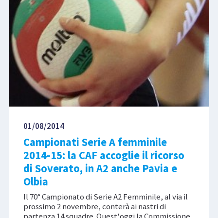
01/08/2014
Campionati Serie A femminile
2014-15: la CAF accoglie il ricorso
di Soverato, in A2 anche Pavia e
Olbia
Il 70° Campionato di Serie A2 Femminile, al via il
prossimo 2 novembre, conterà ai nastri di
partenza 14 squadre. Quest'oggi la Commissione