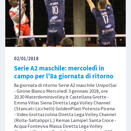
02/01/2018
Serie A2 maschile: mercoledì in
campo per l'8a giornata di ritorno
8a giornata di ritorno Serie A2 maschile UnipolSai
- Girone Bianco Mercoledì 3 gennaio 2018, ore
20.30 Materdominivolley.it Castellana Grotte -
Emma Villas Siena Diretta Lega Volley Channel
(Stancati-Licchelli) GoldenPlast Potenza Picena
- Videx Grottazzolina Diretta Lega Volley Channel
(Rolla-Saltalippi L.) Kemas Lamipel Santa Croce -
Acqua Fonteviva Massa Diretta Lega Volley