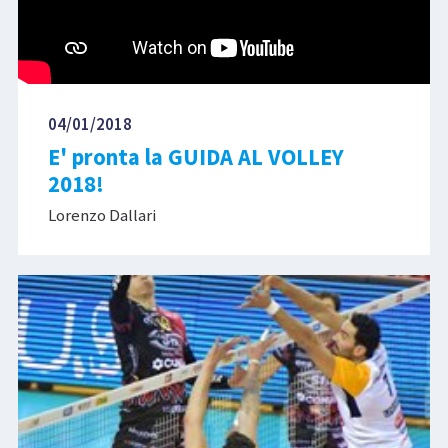
04/01/2018
E' pronta la GUIDA AL VOLLEY
2018!
Lorenzo Dallari