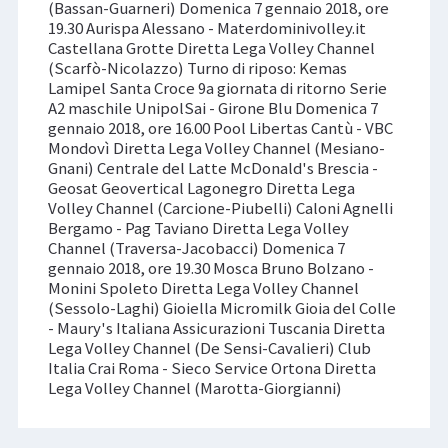
(Bassan-Guarneri) Domenica 7 gennaio 2018, ore
19.30 Aurispa Alessano - Materdominivolley.it
Castellana Grotte Diretta Lega Volley Channel
(Scarfò-Nicolazzo) Turno di riposo: Kemas
Lamipel Santa Croce 9a giornata di ritorno Serie
A2 maschile UnipolSai - Girone Blu Domenica 7
gennaio 2018, ore 16.00 Pool Libertas Cantù - VBC
Mondovì Diretta Lega Volley Channel (Mesiano-
Gnani) Centrale del Latte McDonald's Brescia -
Geosat Geovertical Lagonegro Diretta Lega
Volley Channel (Carcione-Piubelli) Caloni Agnelli
Bergamo - Pag Taviano Diretta Lega Volley
Channel (Traversa-Jacobacci) Domenica 7
gennaio 2018, ore 19.30 Mosca Bruno Bolzano -
Monini Spoleto Diretta Lega Volley Channel
(Sessolo-Laghi) Gioiella Micromilk Gioia del Colle
- Maury's Italiana Assicurazioni Tuscania Diretta
Lega Volley Channel (De Sensi-Cavalieri) Club
Italia Crai Roma - Sieco Service Ortona Diretta
Lega Volley Channel (Marotta-Giorgianni)