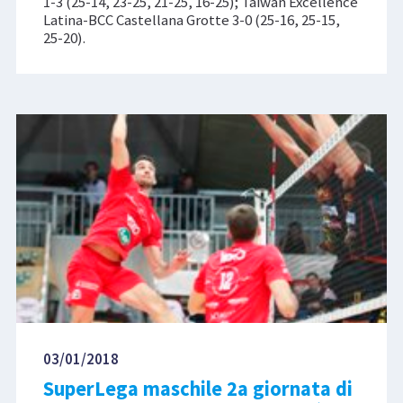
1-3 (25-14, 23-25, 21-25, 16-25); Taiwan Excellence
Latina-BCC Castellana Grotte 3-0 (25-16, 25-15,
25-20).
03/01/2018
SuperLega maschile 2a giornata di