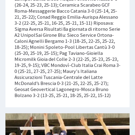
(26-24, 25-23, 25-13); Ceramica Scarabeo GCF
Roma-Messaggerie Bacco Catania 3-0 (25-14, 25-
21, 25-22); Conad Reggio Emilia-Aurispa Alessano
3-2 (22-25, 25-21, 16-25, 25-21, 15-11) Riposava:
Sigma Aversa Risultati 8a giornata di ritorno Serie
A2 UnipolSai Girone Blu: Sieco Service Ortona-
Caloni Agnelli Bergamo 1-3 (18-25, 22-25, 25-22,
18-25); Monini Spoleto-Pool Libertas Cantù 3-0
(25-20, 25-19, 25-15); Pag Taviano-Gioiella
Micromilk Gioia del Colle 2-3 (22-25, 25-23, 25-23,
19-25, 9-15); VBC Mondovì-Club Italia Crai Roma 3-
0 (25-21, 27-25, 27-25); Maury's Italiana
Assicurazioni Tuscania-Centrale del Latte
McDonald’s Brescia 0-3 (21-25, 22-25, 25-27);
Geosat Geovertical Lagonegro-Mosca Bruno
Bolzano 3-2 (13-25, 25-21, 18-25, 25-22, 15-12)