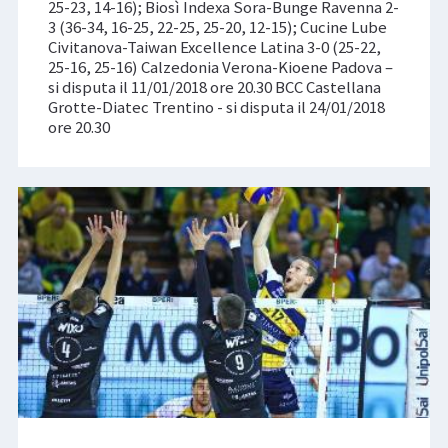
25-23, 14-16); Biosì Indexa Sora-Bunge Ravenna 2-
3 (36-34, 16-25, 22-25, 25-20, 12-15); Cucine Lube
Civitanova-Taiwan Excellence Latina 3-0 (25-22,
25-16, 25-16) Calzedonia Verona-Kioene Padova –
si disputa il 11/01/2018 ore 20.30 BCC Castellana
Grotte-Diatec Trentino - si disputa il 24/01/2018
ore 20.30