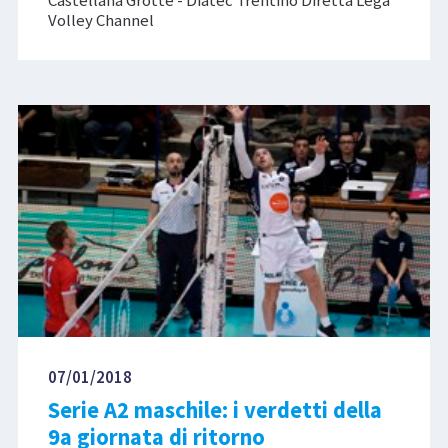
Castellana Grotte - Diatec Trentino Diretta Lega
Volley Channel
07/01/2018
Serie A2 maschile: i verdetti della
9a giornata di ritorno