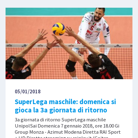
05/01/2018
SuperLega maschile: domenica si
gioca la 3a giornata di ritorno
3a giornata di ritorno SuperLega maschile
UnipolSai Domenica 7 gennaio 2018, ore 18.00 Gi
Group Monza - Azimut Modena Diretta RAI Sport
+ HD Diretta streaming su raiplay.it (Goitre-