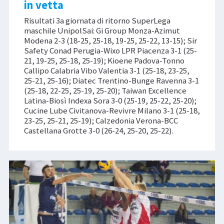
in vetta
Risultati 3a giornata di ritorno SuperLega
maschile UnipolSai: Gi Group Monza-Azimut
Modena 2-3 (18-25, 25-18, 19-25, 25-22, 13-15); Sir
Safety Conad Perugia-Wixo LPR Piacenza 3-1 (25-
21, 19-25, 25-18, 25-19); Kioene Padova-Tonno
Callipo Calabria Vibo Valentia 3-1 (25-18, 23-25,
25-21, 25-16); Diatec Trentino-Bunge Ravenna 3-1
(25-18, 22-25, 25-19, 25-20); Taiwan Excellence
Latina-Biosì Indexa Sora 3-0 (25-19, 25-22, 25-20);
Cucine Lube Civitanova-Revivre Milano 3-1 (25-18,
23-25, 25-21, 25-19); Calzedonia Verona-BCC
Castellana Grotte 3-0 (26-24, 25-20, 25-22).