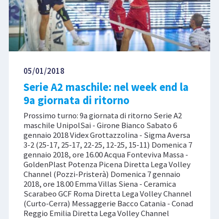
05/01/2018
Serie A2 maschile: nel week end la
9a giornata di ritorno
Prossimo turno: 9a giornata di ritorno Serie A2
maschile UnipolSai - Girone Bianco Sabato 6
gennaio 2018 Videx Grottazzolina - Sigma Aversa
3-2 (25-17, 25-17, 22-25, 12-25, 15-11) Domenica 7
gennaio 2018, ore 16.00 Acqua Fonteviva Massa -
GoldenPlast Potenza Picena Diretta Lega Volley
Channel (Pozzi-Pristerà) Domenica 7 gennaio
2018, ore 18.00 Emma Villas Siena - Ceramica
Scarabeo GCF Roma Diretta Lega Volley Channel
(Curto-Cerra) Messaggerie Bacco Catania - Conad
Reggio Emilia Diretta Lega Volley Channel