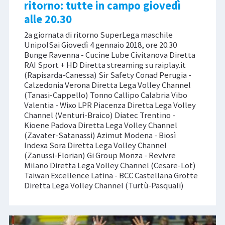
ritorno: tutte in campo giovedì
alle 20.30
2a giornata di ritorno SuperLega maschile
UnipolSai Giovedì 4 gennaio 2018, ore 20.30
Bunge Ravenna - Cucine Lube Civitanova Diretta
RAI Sport + HD Diretta streaming su raiplay.it
(Rapisarda-Canessa) Sir Safety Conad Perugia -
Calzedonia Verona Diretta Lega Volley Channel
(Tanasi-Cappello) Tonno Callipo Calabria Vibo
Valentia - Wixo LPR Piacenza Diretta Lega Volley
Channel (Venturi-Braico) Diatec Trentino -
Kioene Padova Diretta Lega Volley Channel
(Zavater-Satanassi) Azimut Modena - Biosì
Indexa Sora Diretta Lega Volley Channel
(Zanussi-Florian) Gi Group Monza - Revivre
Milano Diretta Lega Volley Channel (Cesare-Lot)
Taiwan Excellence Latina - BCC Castellana Grotte
Diretta Lega Volley Channel (Turtù-Pasquali)