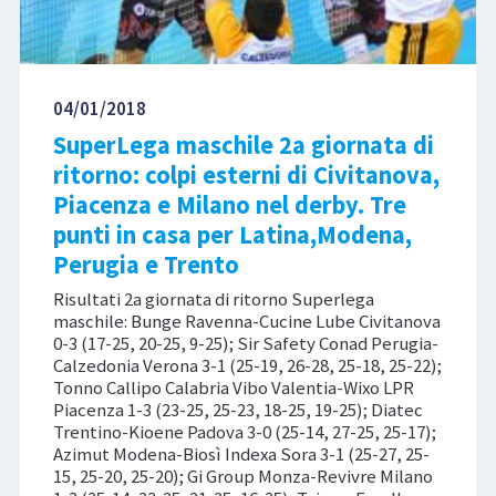
04/01/2018
SuperLega maschile 2a giornata di
ritorno: colpi esterni di Civitanova,
Piacenza e Milano nel derby. Tre
punti in casa per Latina,Modena,
Perugia e Trento
Risultati 2a giornata di ritorno Superlega
maschile: Bunge Ravenna-Cucine Lube Civitanova
0-3 (17-25, 20-25, 9-25); Sir Safety Conad Perugia-
Calzedonia Verona 3-1 (25-19, 26-28, 25-18, 25-22);
Tonno Callipo Calabria Vibo Valentia-Wixo LPR
Piacenza 1-3 (23-25, 25-23, 18-25, 19-25); Diatec
Trentino-Kioene Padova 3-0 (25-14, 27-25, 25-17);
Azimut Modena-Biosì Indexa Sora 3-1 (25-27, 25-
15, 25-20, 25-20); Gi Group Monza-Revivre Milano