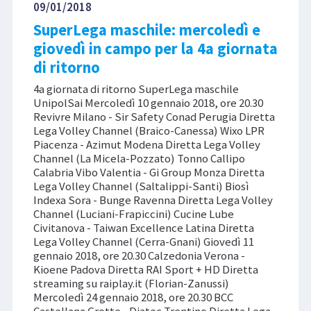
09/01/2018
SuperLega maschile: mercoledì e
giovedì in campo per la 4a giornata
di ritorno
4a giornata di ritorno SuperLega maschile
UnipolSai Mercoledì 10 gennaio 2018, ore 20.30
Revivre Milano - Sir Safety Conad Perugia Diretta
Lega Volley Channel (Braico-Canessa) Wixo LPR
Piacenza - Azimut Modena Diretta Lega Volley
Channel (La Micela-Pozzato) Tonno Callipo
Calabria Vibo Valentia - Gi Group Monza Diretta
Lega Volley Channel (Saltalippi-Santi) Biosì
Indexa Sora - Bunge Ravenna Diretta Lega Volley
Channel (Luciani-Frapiccini) Cucine Lube
Civitanova - Taiwan Excellence Latina Diretta
Lega Volley Channel (Cerra-Gnani) Giovedì 11
gennaio 2018, ore 20.30 Calzedonia Verona -
Kioene Padova Diretta RAI Sport + HD Diretta
streaming su raiplay.it (Florian-Zanussi)
Mercoledì 24 gennaio 2018, ore 20.30 BCC