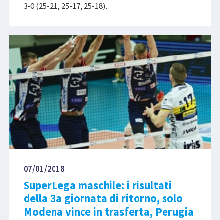
3-0 (25-21, 25-17, 25-18).
07/01/2018
SuperLega maschile: i risultati
della 3a giornata di ritorno, solo
Modena vince in trasferta, Perugia