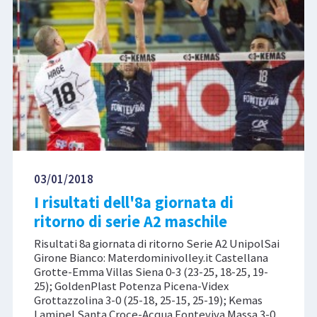
03/01/2018
I risultati dell'8a giornata di
ritorno di serie A2 maschile
Risultati 8a giornata di ritorno Serie A2 UnipolSai
Girone Bianco: Materdominivolley.it Castellana
Grotte-Emma Villas Siena 0-3 (23-25, 18-25, 19-
25); GoldenPlast Potenza Picena-Videx
Grottazzolina 3-0 (25-18, 25-15, 25-19); Kemas
Lamipel Santa Croce-Acqua Fonteviva Massa 3-0