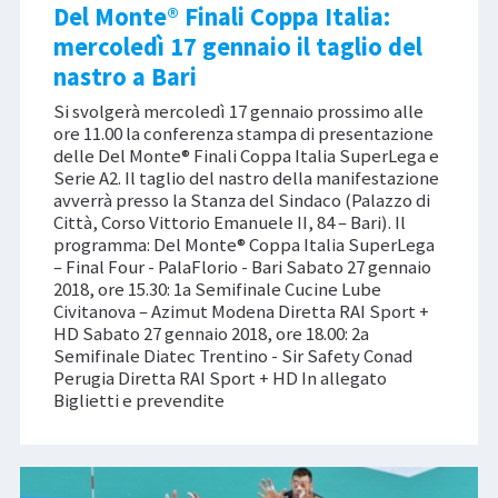
Del Monte® Finali Coppa Italia:
mercoledì 17 gennaio il taglio del
nastro a Bari
Si svolgerà mercoledì 17 gennaio prossimo alle
ore 11.00 la conferenza stampa di presentazione
delle Del Monte® Finali Coppa Italia SuperLega e
Serie A2. Il taglio del nastro della manifestazione
avverrà presso la Stanza del Sindaco (Palazzo di
Città, Corso Vittorio Emanuele II, 84 – Bari). Il
programma: Del Monte® Coppa Italia SuperLega
– Final Four - PalaFlorio - Bari Sabato 27 gennaio
2018, ore 15.30: 1a Semifinale Cucine Lube
Civitanova – Azimut Modena Diretta RAI Sport +
HD Sabato 27 gennaio 2018, ore 18.00: 2a
Semifinale Diatec Trentino - Sir Safety Conad
Perugia Diretta RAI Sport + HD In allegato
Biglietti e prevendite