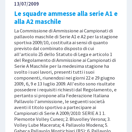
13/07/2009
Le squadre ammesse alla serie A1 e
alla A2 maschile
La Commissione di Ammissione ai Campionati di
pallavolo maschile di Serie A1 e A2 per la stagione
sportiva 2009/10, costituita ai sensi di quanto
previsto dal combinato disposto di cui
all'articolo 25 dello Statuto di Lega e articolo 1
del Regolamento di Ammissione ai Campionati di
Serie A Maschile per la medesima stagione ha
svolto i suoi lavori, presenti tutti i suoi
componenti, riunendosi nei giorni 22 e 29 giugno
2009, 6, 9 e 13 luglio 2009. All'esito sono risultate
possedere i requisiti richiesti dal Regolamento, e
pertanto si propone alla Federazione Italiana
Pallavolo l'ammissione, le seguenti società
aventi il titolo sportivo a partecipare ai
Campionati di Serie A 2009/2010: SERIE A 1 1.
Piemonte Volley Cuneo; 2. Bluvolley Verona; 3.
Volley Lube Macerata; 4. Pallavolo Modena; 5.
Gabeca Pallavolo Montichiari (BS); 6. Pallavolo