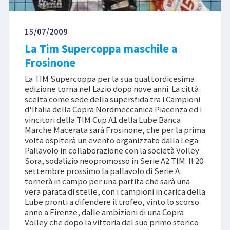
15/07/2009
La Tim Supercoppa maschile a
Frosinone
La TIM Supercoppa per la sua quattordicesima
edizione torna nel Lazio dopo nove anni. La città
scelta come sede della supersfida tra i Campioni
d'Italia della Copra Nordmeccanica Piacenza ed i
vincitori della TIM Cup A1 della Lube Banca
Marche Macerata sarà Frosinone, che per la prima
volta ospiterà un evento organizzato dalla Lega
Pallavolo in collaborazione con la società Volley
Sora, sodalizio neopromosso in Serie A2 TIM. Il 20
settembre prossimo la pallavolo di Serie A
tornerà in campo per una partita che sarà una
vera parata di stelle, con i campioni in carica della
Lube pronti a difendere il trofeo, vinto lo scorso
anno a Firenze, dalle ambizioni di una Copra
Volley che dopo la vittoria del suo primo storico