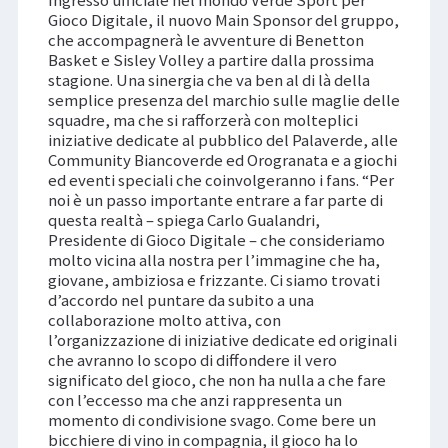
Gioco Digitale, il nuovo Main Sponsor del gruppo,
che accompagnerà le avventure di Benetton
Basket e Sisley Volley a partire dalla prossima
stagione. Una sinergia che va ben al di là della
semplice presenza del marchio sulle maglie delle
squadre, ma che si rafforzerà con molteplici
iniziative dedicate al pubblico del Palaverde, alle
Community Biancoverde ed Orogranata e a giochi
ed eventi speciali che coinvolgeranno i fans. “Per
noi è un passo importante entrare a far parte di
questa realtà – spiega Carlo Gualandri,
Presidente di Gioco Digitale – che consideriamo
molto vicina alla nostra per l’immagine che ha,
giovane, ambiziosa e frizzante. Ci siamo trovati
d’accordo nel puntare da subito a una
collaborazione molto attiva, con
l’organizzazione di iniziative dedicate ed originali
che avranno lo scopo di diffondere il vero
significato del gioco, che non ha nulla a che fare
con l’eccesso ma che anzi rappresenta un
momento di condivisione svago. Come bere un
bicchiere di vino in compagnia, il gioco ha lo