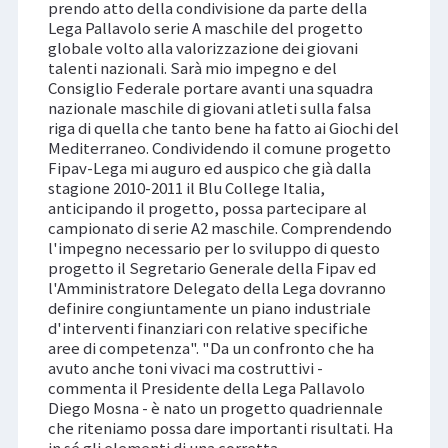
prendo atto della condivisione da parte della
Lega Pallavolo serie A maschile del progetto
globale volto alla valorizzazione dei giovani
talenti nazionali. Sarà mio impegno e del
Consiglio Federale portare avanti una squadra
nazionale maschile di giovani atleti sulla falsa
riga di quella che tanto bene ha fatto ai Giochi del
Mediterraneo. Condividendo il comune progetto
Fipav-Lega mi auguro ed auspico che già dalla
stagione 2010-2011 il Blu College Italia,
anticipando il progetto, possa partecipare al
campionato di serie A2 maschile. Comprendendo
l'impegno necessario per lo sviluppo di questo
progetto il Segretario Generale della Fipav ed
l'Amministratore Delegato della Lega dovranno
definire congiuntamente un piano industriale
d'interventi finanziari con relative specifiche
aree di competenza". "Da un confronto che ha
avuto anche toni vivaci ma costruttivi -
commenta il Presidente della Lega Pallavolo
Diego Mosna - è nato un progetto quadriennale
che riteniamo possa dare importanti risultati. Ha