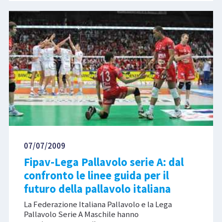
07/07/2009
Fipav-Lega Pallavolo serie A: dal
confronto le linee guida per il
futuro della pallavolo italiana
La Federazione Italiana Pallavolo e la Lega
Pallavolo Serie A Maschile hanno