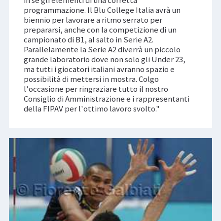
in sé gli elementi di una corretta
programmazione. Il Blu College Italia avrà un
biennio per lavorare a ritmo serrato per
prepararsi, anche con la competizione di un
campionato di B1, al salto in Serie A2.
Parallelamente la Serie A2 diverrà un piccolo
grande laboratorio dove non solo gli Under 23,
ma tutti i giocatori italiani avranno spazio e
possibilità di mettersi in mostra. Colgo
l'occasione per ringraziare tutto il nostro
Consiglio di Amministrazione e i rappresentanti
della FIPAV per l'ottimo lavoro svolto."