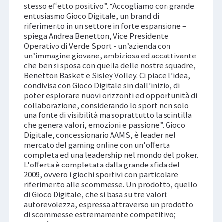
stesso effetto positivo”. “Accogliamo con grande
entusiasmo Gioco Digitale, un brand di
riferimento in un settore in forte espansione –
spiega Andrea Benetton, Vice Presidente
Operativo di Verde Sport - un’azienda con
un’immagine giovane, ambiziosa ed accattivante
che ben si sposa con quella delle nostre squadre,
Benetton Basket e Sisley Volley. Ci piace l’idea,
condivisa con Gioco Digitale sin dall’inizio, di
poter esplorare nuovi orizzonti ed opportunità di
collaborazione, considerando lo sport non solo
una fonte di visibilità ma soprattutto la scintilla
che genera valori, emozioni e passione”. Gioco
Digitale, concessionario AAMS, è leader nel
mercato del gaming online con un'offerta
completa ed una leadership nel mondo del poker.
L'offerta è completata dalla grande sfida del
2009, ovvero i giochi sportivi con particolare
riferimento alle scommesse. Un prodotto, quello
di Gioco Digitale, che si basa su tre valori:
autorevolezza, espressa attraverso un prodotto
di scommesse estremamente competitivo;