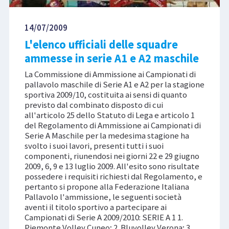
14/07/2009
L'elenco ufficiali delle squadre
ammesse in serie A1 e A2 maschile
La Commissione di Ammissione ai Campionati di
pallavolo maschile di Serie A1 e A2 per la stagione
sportiva 2009/10, costituita ai sensi di quanto
previsto dal combinato disposto di cui
all'articolo 25 dello Statuto di Lega e articolo 1
del Regolamento di Ammissione ai Campionati di
Serie A Maschile per la medesima stagione ha
svolto i suoi lavori, presenti tutti i suoi
componenti, riunendosi nei giorni 22 e 29 giugno
2009, 6, 9 e 13 luglio 2009. All'esito sono risultate
possedere i requisiti richiesti dal Regolamento, e
pertanto si propone alla Federazione Italiana
Pallavolo l'ammissione, le seguenti società
aventi il titolo sportivo a partecipare ai
Campionati di Serie A 2009/2010: SERIE A 1 1.
Piemonte Volley Cuneo; 2. Bluvolley Verona; 3.