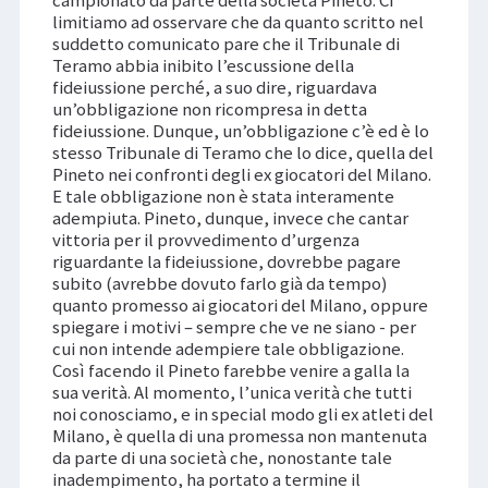
limitiamo ad osservare che da quanto scritto nel
suddetto comunicato pare che il Tribunale di
Teramo abbia inibito l’escussione della
fideiussione perché, a suo dire, riguardava
un’obbligazione non ricompresa in detta
fideiussione. Dunque, un’obbligazione c’è ed è lo
stesso Tribunale di Teramo che lo dice, quella del
Pineto nei confronti degli ex giocatori del Milano.
E tale obbligazione non è stata interamente
adempiuta. Pineto, dunque, invece che cantar
vittoria per il provvedimento d’urgenza
riguardante la fideiussione, dovrebbe pagare
subito (avrebbe dovuto farlo già da tempo)
quanto promesso ai giocatori del Milano, oppure
spiegare i motivi – sempre che ve ne siano - per
cui non intende adempiere tale obbligazione.
Così facendo il Pineto farebbe venire a galla la
sua verità. Al momento, l’unica verità che tutti
noi conosciamo, e in special modo gli ex atleti del
Milano, è quella di una promessa non mantenuta
da parte di una società che, nonostante tale
inadempimento, ha portato a termine il