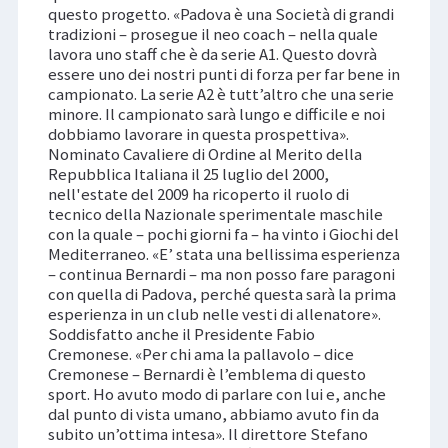
questo progetto. «Padova è una Società di grandi
tradizioni – prosegue il neo coach – nella quale
lavora uno staff che è da serie A1. Questo dovrà
essere uno dei nostri punti di forza per far bene in
campionato. La serie A2 è tutt’altro che una serie
minore. Il campionato sarà lungo e difficile e noi
dobbiamo lavorare in questa prospettiva».
Nominato Cavaliere di Ordine al Merito della
Repubblica Italiana il 25 luglio del 2000,
nell'estate del 2009 ha ricoperto il ruolo di
tecnico della Nazionale sperimentale maschile
con la quale – pochi giorni fa – ha vinto i Giochi del
Mediterraneo. «E’ stata una bellissima esperienza
– continua Bernardi – ma non posso fare paragoni
con quella di Padova, perché questa sarà la prima
esperienza in un club nelle vesti di allenatore».
Soddisfatto anche il Presidente Fabio
Cremonese. «Per chi ama la pallavolo – dice
Cremonese – Bernardi è l’emblema di questo
sport. Ho avuto modo di parlare con lui e, anche
dal punto di vista umano, abbiamo avuto fin da
subito un’ottima intesa». Il direttore Stefano