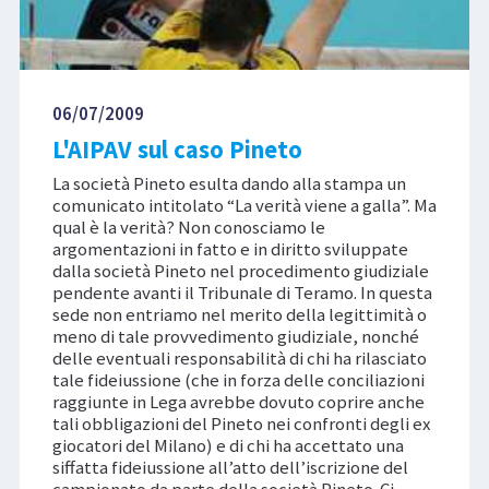
06/07/2009
L'AIPAV sul caso Pineto
La società Pineto esulta dando alla stampa un
comunicato intitolato “La verità viene a galla”. Ma
qual è la verità? Non conosciamo le
argomentazioni in fatto e in diritto sviluppate
dalla società Pineto nel procedimento giudiziale
pendente avanti il Tribunale di Teramo. In questa
sede non entriamo nel merito della legittimità o
meno di tale provvedimento giudiziale, nonché
delle eventuali responsabilità di chi ha rilasciato
tale fideiussione (che in forza delle conciliazioni
raggiunte in Lega avrebbe dovuto coprire anche
tali obbligazioni del Pineto nei confronti degli ex
giocatori del Milano) e di chi ha accettato una
siffatta fideiussione all’atto dell’iscrizione del
campionato da parte della società Pineto. Ci