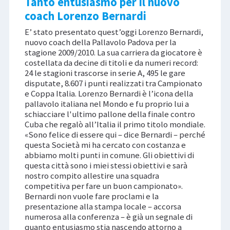
Tanto entusiasmo per il nuovo
coach Lorenzo Bernardi
E’ stato presentato quest’oggi Lorenzo Bernardi,
nuovo coach della Pallavolo Padova per la
stagione 2009/2010. La sua carriera da giocatore è
costellata da decine di titoli e da numeri record:
24 le stagioni trascorse in serie A, 495 le gare
disputate, 8.607 i punti realizzati tra Campionato
e Coppa Italia. Lorenzo Bernardi è l’icona della
pallavolo italiana nel Mondo e fu proprio lui a
schiacciare l'ultimo pallone della finale contro
Cuba che regalò all’Italia il primo titolo mondiale.
«Sono felice di essere qui – dice Bernardi – perché
questa Società mi ha cercato con costanza e
abbiamo molti punti in comune. Gli obiettivi di
questa città sono i miei stessi obiettivi e sarà
nostro compito allestire una squadra
competitiva per fare un buon campionato».
Bernardi non vuole fare proclami e la
presentazione alla stampa locale – accorsa
numerosa alla conferenza – è già un segnale di
quanto entusiasmo stia nascendo attorno a