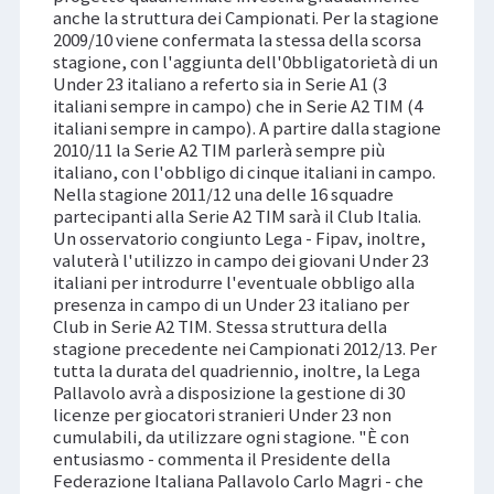
anche la struttura dei Campionati. Per la stagione
2009/10 viene confermata la stessa della scorsa
stagione, con l'aggiunta dell'0bbligatorietà di un
Under 23 italiano a referto sia in Serie A1 (3
italiani sempre in campo) che in Serie A2 TIM (4
italiani sempre in campo). A partire dalla stagione
2010/11 la Serie A2 TIM parlerà sempre più
italiano, con l'obbligo di cinque italiani in campo.
Nella stagione 2011/12 una delle 16 squadre
partecipanti alla Serie A2 TIM sarà il Club Italia.
Un osservatorio congiunto Lega - Fipav, inoltre,
valuterà l'utilizzo in campo dei giovani Under 23
italiani per introdurre l'eventuale obbligo alla
presenza in campo di un Under 23 italiano per
Club in Serie A2 TIM. Stessa struttura della
stagione precedente nei Campionati 2012/13. Per
tutta la durata del quadriennio, inoltre, la Lega
Pallavolo avrà a disposizione la gestione di 30
licenze per giocatori stranieri Under 23 non
cumulabili, da utilizzare ogni stagione. "È con
entusiasmo - commenta il Presidente della
Federazione Italiana Pallavolo Carlo Magri - che