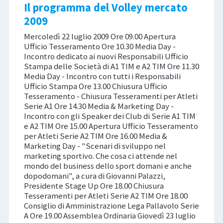
Il programma del Volley mercato
2009
Mercoledì 22 luglio 2009 Ore 09.00 Apertura
Ufficio Tesseramento Ore 10.30 Media Day -
Incontro dedicato ai nuovi Responsabili Ufficio
Stampa delle Società di A1 TIM e A2 TIM Ore 11.30
Media Day - Incontro con tutti i Responsabili
Ufficio Stampa Ore 13.00 Chiusura Ufficio
Tesseramento - Chiusura Tesseramenti per Atleti
Serie A1 Ore 14.30 Media & Marketing Day -
Incontro con gli Speaker dei Club di Serie A1 TIM
e A2 TIM Ore 15.00 Apertura Ufficio Tesseramento
per Atleti Serie A2 TIM Ore 16.00 Media &
Marketing Day - "Scenari di sviluppo nel
marketing sportivo. Che cosa ci attende nel
mondo del business dello sport domani e anche
dopodomani", a cura di Giovanni Palazzi,
Presidente Stage Up Ore 18.00 Chiusura
Tesseramenti per Atleti Serie A2 TIM Ore 18.00
Consiglio di Amministrazione Lega Pallavolo Serie
A Ore 19.00 Assemblea Ordinaria Giovedì 23 luglio