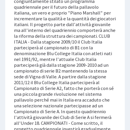
congiuntamente stilato un programma
quadriennale per il futuro della pallavolo
italiana, un vero e proprio "Piano Marshall" per
incrementare la qualità e la quantità dei giocatori
italiani. Il progetto parte dall'attività giovanile
ma all'interno del quadriennio comporterà anche
la riforma della struttura dei campionati. CLUB
ITALIA - Dalla stagione 2009/10 il Club Italia
parteciperà al campionato di B1 con la
denominazione Blu College Italia con atleti nati
nel 1991/92, mentre l'attuale Club Italia
parteciperà già dalla stagione 2009-2010 ad un
campionato di serie B2 mantenendo la stessa
sede di Vigna di Valle. A partire dalla stagione
2011/12 il Blu College Italia parteciperà al
Campionato di Serie A2, fatto che porterà con sé
una piccola grande rivoluzione nel sistema
pallavolo perché mai in Italia era accaduto che
una selezione nazionale partecipasse ad un
Campionato di Serie A. In questo quadriennio
l'attività giovanile dei Club di Serie A si fermerà
all'Under 18. CAMPIONATI - Come scritto, il
progetto quadriennale investirà gradualmente