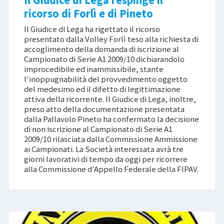
Il Giudice di Lega respinge il
ricorso di Forlì e di Pineto
Il Giudice di Lega ha rigettato il ricorso
presentato dalla Volley Forlì teso alla richiesta di
accoglimento della domanda di iscrizione al
Campionato di Serie A1 2009/10 dichiarandolo
improcedibile ed inammissibile, stante
l'inoppugnabilità del provvedimento oggetto
del medesimo ed il difetto di legittimazione
attiva della ricorrente. Il Giudice di Lega, inoltre,
preso atto della documentazione presentata
dalla Pallavolo Pineto ha confermato la decisione
di non iscrizione al Campionato di Serie A1
2009/10 rilasciata dalla Commissione Ammissione
ai Campionati. La Società interessata avrà tre
giorni lavorativi di tempo da oggi per ricorrere
alla Commissione d'Appello Federale della FIPAV.