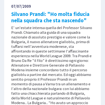
07/07/2009
Silvano Prandi: "Ho molta fiducia
nella squadra che sta nascendo"
E' un'estate intensa quella del Professor Silvano
Prandi. Chiamato alla guida di una squadra
nazionale di assoluto prestigio e valore come la
Bulgaria, il nuovo allenatore gialloblu, prima di
tuffarsi nell'avventura modenese, sta
affrontando in queste settimane l'affascinante
esperienza nella World League 2009. Tra Prandi e
Bruno Da Re "il filo" è direttissimo ogni giorno:
Allenatore e Direttore Generale di Pallavolo
Modena insieme concordano tutto il percorso
gialloblu a partire dal mercato. Ed oggi abbiamo
sentito proprio il Professor Prandi in un
momento di pausa a Varna tra un allenamento e
l'altro della nazionale bulgara: con lui abbiamo
fatto una chiacchierata parlando di Bulgaria,
della World League e naturalmente di Pallavolo
Modena... La Bulgaria... "Ho avuto un approccio