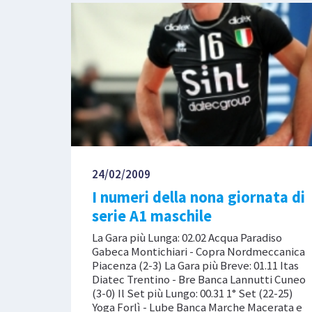
24/02/2009
I numeri della nona giornata di
serie A1 maschile
La Gara più Lunga: 02.02 Acqua Paradiso
Gabeca Montichiari - Copra Nordmeccanica
Piacenza (2-3) La Gara più Breve: 01.11 Itas
Diatec Trentino - Bre Banca Lannutti Cuneo
(3-0) Il Set più Lungo: 00.31 1° Set (22-25)
Yoga Forlì - Lube Banca Marche Macerata e