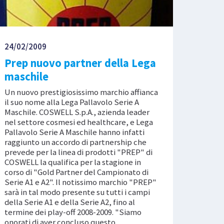
24/02/2009
Prep nuovo partner della Lega
maschile
Un nuovo prestigiosissimo marchio affianca
il suo nome alla Lega Pallavolo Serie A
Maschile. COSWELL S.p.A., azienda leader
nel settore cosmesi ed healthcare, e Lega
Pallavolo Serie A Maschile hanno infatti
raggiunto un accordo di partnership che
prevede per la linea di prodotti "PREP" di
COSWELL la qualifica per la stagione in
corso di "Gold Partner del Campionato di
Serie A1 e A2". Il notissimo marchio "PREP"
sarà in tal modo presente su tutti i campi
della Serie A1 e della Serie A2, fino al
termine dei play-off 2008-2009. "Siamo
onorati di aver concluso questo