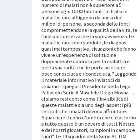
numero di malati non è superiore a 5
persone ogni 10.000 abitanti. In Italia le
malattie rare affliggono da uno a due
milioni di persone, a seconda delle fonti
compromettendone la qualità della vita, le
funzioni conservate e la sopravvivenza. Le
malattie rare sono subdole, le diagnosi
quasi mai tempestive, situazioni che fanno
vivere un'esperienza di solitudine
doppiamente dolorosa per la malattia e
per la sua rarità che le porta ad essere
poco conosciuta e riconosciuta. "Leggendo
il materiale informativo inviatoci da
Uniamo - spiega il Presidente della Lega
Pallavolo Serie A Maschile Diego Mosna - ,
ci siamo resi conto come l'invisibilità di
queste malattie sia uno degli aspetti più
terribili che i malati devono affrontare.
Squarciare il cono d'ombra che c'è attorno
a tutto questo è un dovere di tutti. Nostro
e dei nostri giocatori, campioni in campo e
fuori". Le 14 squadre della Serie A1 TIM