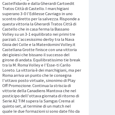
Castelfidardo e dalla Gherardi Cartoedit
Tratos Città di Castello. I marchigiani
superano 3-0 l'Edilesse Cavriago in uno
scontro diretto per la salvezza. Risponde a
questa vittoria la Gherardi Tratos Città di
Castello che in casa ferma la Bassano
Volley su un 3-1 equilibrato nei primi tre
parziali. L'accesissimo derby tra la Nava
Gioia del Colle e la Materdomini Volley.it
Castellana Grotte finisce con una vittoria
dei gioiesi che bissano il successo del
girone di andata. Equilibratissimo tie break
tra la M. Roma Volley e l'Esse-ti Carilo
Loreto. La vittoria è dei marchigiani, ma per
Roma arriva un punto che le consegna
l'ottavo posto virtuale, sinonimo di Play
Off Promozione. Continua la striscia di
vittorie della Canadiens Mantova che nel
posticipo dell'ottava giornata di ritorno di
Serie A2 TIM supera la Samgas Crema al
quinto set, al termine di un match nel
quale le due formazioni si sono date filo da