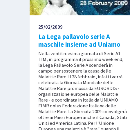
25/02/2009
La Lega pallavolo serie A
maschile insieme ad Uniamo
Nella ventitreesima giornata di Serie A1
TIM, in programma il prossimo week end,
la Lega Pallavolo Serie A scenderà in
campo per sostenere la causa delle
Malattie Rare. Il 28 febbraio, infatti verrà
celebrata la Giornata Mondiale delle
Malattie Rare promossa da EURORDIS -
organizzazione europea delle Malattie
Rare - e coordinata in Italia da UNIAMO
FIMR onlus Federazione Italiana delle
Malattie Rare. La Giornata 2009 coinvolgerà
oltre ai Paesi Europei anche il Canada, Stati
Uniti ed America Latina. Per l'Unione
Europea una malattia è "rara" quando il