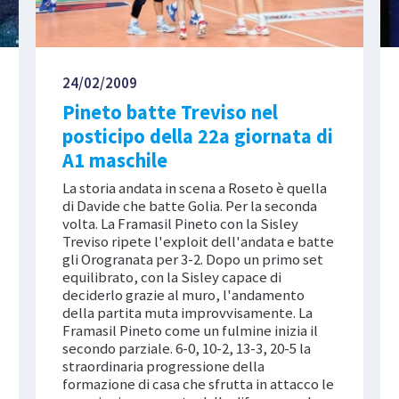
24/02/2009
Pineto batte Treviso nel
posticipo della 22a giornata di
A1 maschile
La storia andata in scena a Roseto è quella
di Davide che batte Golia. Per la seconda
volta. La Framasil Pineto con la Sisley
Treviso ripete l'exploit dell'andata e batte
gli Orogranata per 3-2. Dopo un primo set
equilibrato, con la Sisley capace di
deciderlo grazie al muro, l'andamento
della partita muta improvvisamente. La
Framasil Pineto come un fulmine inizia il
secondo parziale. 6-0, 10-2, 13-3, 20-5 la
straordinaria progressione della
formazione di casa che sfrutta in attacco le