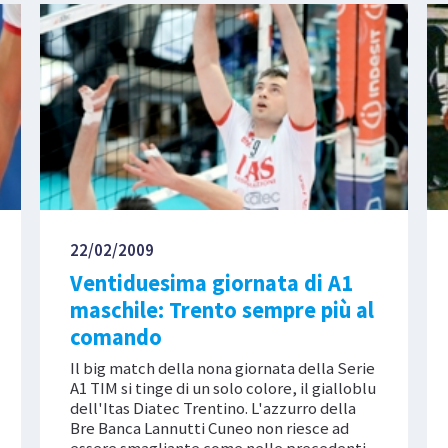
22/02/2009
Ventiduesima giornata di A1
maschile: Trento sempre più al
comando
Il big match della nona giornata della Serie
A1 TIM si tinge di un solo colore, il gialloblu
dell'Itas Diatec Trentino. L'azzurro della
Bre Banca Lannutti Cuneo non riesce ad