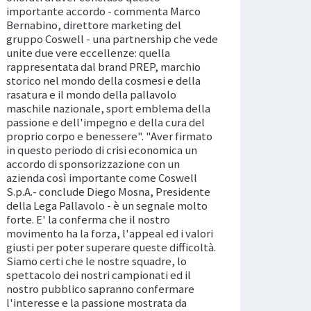
importante accordo - commenta Marco
Bernabino, direttore marketing del
gruppo Coswell - una partnership che vede
unite due vere eccellenze: quella
rappresentata dal brand PREP, marchio
storico nel mondo della cosmesi e della
rasatura e il mondo della pallavolo
maschile nazionale, sport emblema della
passione e dell'impegno e della cura del
proprio corpo e benessere". "Aver firmato
in questo periodo di crisi economica un
accordo di sponsorizzazione con un
azienda così importante come Coswell
S.p.A.- conclude Diego Mosna, Presidente
della Lega Pallavolo - è un segnale molto
forte. E' la conferma che il nostro
movimento ha la forza, l'appeal ed i valori
giusti per poter superare queste difficoltà.
Siamo certi che le nostre squadre, lo
spettacolo dei nostri campionati ed il
nostro pubblico sapranno confermare
l'interesse e la passione mostrata da