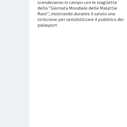
scenderanno in campo con le magliette
della "Giornata Mondiale delle Malattie
Rare", mostrando durante il saluto uno
striscione per sensibilizzare il pubblico dei
palasport.