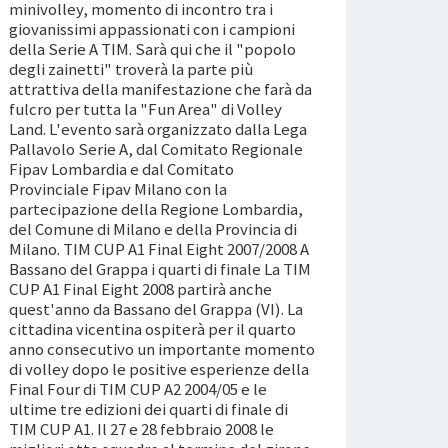
minivolley, momento di incontro tra i
giovanissimi appassionati con i campioni
della Serie A TIM. Sarà qui che il "popolo
degli zainetti" troverà la parte più
attrattiva della manifestazione che farà da
fulcro per tutta la "Fun Area" di Volley
Land. L'evento sarà organizzato dalla Lega
Pallavolo Serie A, dal Comitato Regionale
Fipav Lombardia e dal Comitato
Provinciale Fipav Milano con la
partecipazione della Regione Lombardia,
del Comune di Milano e della Provincia di
Milano. TIM CUP A1 Final Eight 2007/2008 A
Bassano del Grappa i quarti di finale La TIM
CUP A1 Final Eight 2008 partirà anche
quest'anno da Bassano del Grappa (VI). La
cittadina vicentina ospiterà per il quarto
anno consecutivo un importante momento
di volley dopo le positive esperienze della
Final Four di TIM CUP A2 2004/05 e le
ultime tre edizioni dei quarti di finale di
TIM CUP A1. Il 27 e 28 febbraio 2008 le