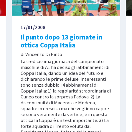
17/01/2008
Il punto dopo 13 giornate in
ottica Coppa Italia
di Vincenzo Di Pinto
La tredicesima giornata del campionato
maschile di A1 ha deciso gli abbinamenti di
Coppa Italia, dando un'idea del futuro e
dichiarando le prime deluse. Interessanti
sono senza dubbio i 4 abbinamenti di
Coppa Italia: 1) la regolarità straordinaria di
Cuneo contro la sorpresa Padova. 2) La
discontinuità di Macerata e Modena,
squadre in crescita ma che vogliono capire
se sono veramente da vertice, e in questa
ottica la Coppa è un test importante. 3) La
forte squadra di Trento voluta dal
Presidente Mosna, fisica e dalle grandi