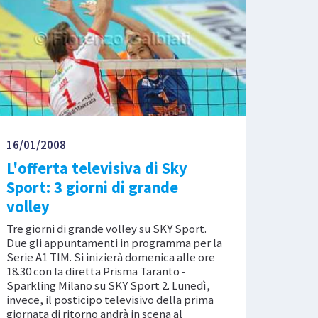
16/01/2008
L'offerta televisiva di Sky
Sport: 3 giorni di grande
volley
Tre giorni di grande volley su SKY Sport.
Due gli appuntamenti in programma per la
Serie A1 TIM. Si inizierà domenica alle ore
18.30 con la diretta Prisma Taranto -
Sparkling Milano su SKY Sport 2. Lunedì,
invece, il posticipo televisivo della prima
giornata di ritorno andrà in scena al