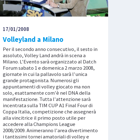
17/01/2008
Volleyland a Milano
Per il secondo anno consecutivo, il sesto in
assoluto, Volley Land andrà in scena a
Milano. L'Evento sarà organizzato al Datch
Forum sabato 1 e domenica 2 marzo 2008,
giornate in cui la pallavolo sarà l'unica
grande protagonista. Numerosi gli
appuntamenti di volley giocato ma non
solo, esattamente com'è nel DNA della
manifestazione. Tutta l'attenzione sarà
incentrata sulla TIM CUP A1 Final Four di
Coppa Italia, competizione che assegnerà
alla vincitrice il primo posto utile per
accedere alla Champions League
2008/2009. Animeranno l'area divertimento
i tantissimi tornei amatoriali di volley e