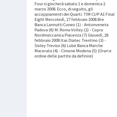
Four si giocherà sabato 1 e domenica 2
marzo 2008. Ecco, di seguito, gli
accoppiamenti dei Quarti. TIM CUP A1 Final
Eight Mercoledì, 27 febbraio 2008 Bre
Banca Lannutti Cuneo (1) - Antonveneta
Padova (8) M. Roma Volley (2) - Copra
Nordmeccanica Piacenza (7) Giovedì, 28
febbraio 2008 Itas Diatec Trentino (3) -
Sisley Treviso (6) Lube Banca Marche
Macerata (4) - Cimone Modena (5) (Orari e
ordine delle partite da definire)