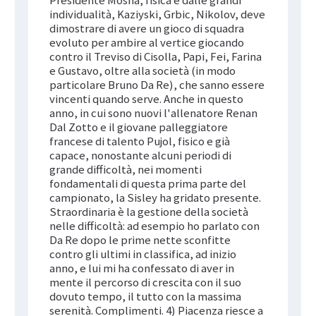
individualità, Kaziyski, Grbic, Nikolov, deve
dimostrare di avere un gioco di squadra
evoluto per ambire al vertice giocando
contro il Treviso di Cisolla, Papi, Fei, Farina
e Gustavo, oltre alla società (in modo
particolare Bruno Da Re), che sanno essere
vincenti quando serve. Anche in questo
anno, in cui sono nuovi l'allenatore Renan
Dal Zotto e il giovane palleggiatore
francese di talento Pujol, fisico e già
capace, nonostante alcuni periodi di
grande difficoltà, nei momenti
fondamentali di questa prima parte del
campionato, la Sisley ha gridato presente.
Straordinaria è la gestione della società
nelle difficoltà: ad esempio ho parlato con
Da Re dopo le prime nette sconfitte
contro gli ultimi in classifica, ad inizio
anno, e lui mi ha confessato di aver in
mente il percorso di crescita con il suo
dovuto tempo, il tutto con la massima
serenità. Complimenti. 4) Piacenza riesce a