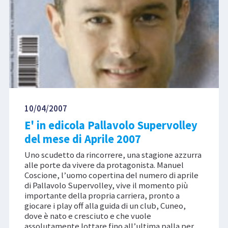
10/04/2007
E' in edicola Pallavolo Supervolley
del mese di Aprile 2007
Uno scudetto da rincorrere, una stagione azzurra
alle porte da vivere da protagonista. Manuel
Coscione, l’uomo copertina del numero di aprile
di Pallavolo Supervolley, vive il momento più
importante della propria carriera, pronto a
giocare i play off alla guida di un club, Cuneo,
dove è nato e cresciuto e che vuole
assolutamente lottare fino all’ultima palla per