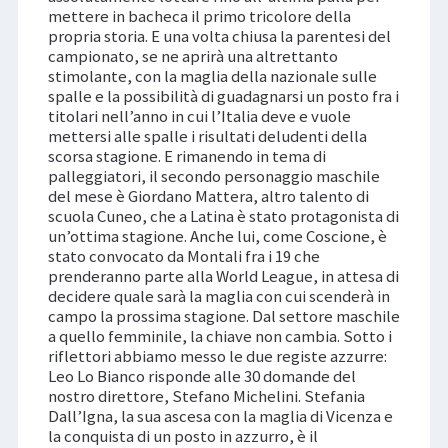
mettere in bacheca il primo tricolore della
propria storia. E una volta chiusa la parentesi del
campionato, se ne aprirà una altrettanto
stimolante, con la maglia della nazionale sulle
spalle e la possibilità di guadagnarsi un posto fra i
titolari nell’anno in cui l’Italia deve e vuole
mettersi alle spalle i risultati deludenti della
scorsa stagione. E rimanendo in tema di
palleggiatori, il secondo personaggio maschile
del mese è Giordano Mattera, altro talento di
scuola Cuneo, che a Latina è stato protagonista di
un’ottima stagione. Anche lui, come Coscione, è
stato convocato da Montali fra i 19 che
prenderanno parte alla World League, in attesa di
decidere quale sarà la maglia con cui scenderà in
campo la prossima stagione. Dal settore maschile
a quello femminile, la chiave non cambia. Sotto i
riflettori abbiamo messo le due registe azzurre:
Leo Lo Bianco risponde alle 30 domande del
nostro direttore, Stefano Michelini. Stefania
Dall’Igna, la sua ascesa con la maglia di Vicenza e
la conquista di un posto in azzurro, è il