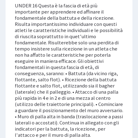
UNDER 16 Questa è la fascia di età più
importante per apprendere ed affinare il
fondamentale della battuta e della ricezione.
Risulta importantissimo individuare con questi
atleti le caratteristiche individuali e le possibilità
di riuscita soprattutto in quet’ultimo
fondamentale. Risulterebbe solo una perdita di
tempo insistere sulla ricezione in un atleta che
non ha affatto le caratteristiche per poterla
eseguire in maniera efficace. Gli obiettivi
fondamentali in questa fascia di età, di
conseguenza, saranno: • Battuta (da vicino riga,
flottante, salto flot). • Ricezione della battuta
flottante e salto flot, utilizzando sia il bagher
(laterale) che il palleggio. • Attacco di una palla
più rapida in 4 e in 2 e di una mezza al centro
(utilizzo delle traiettorie principali). • Cominciare
a guardare il posizionamento del muro avversario.
• Muro di palla alta in banda (traslocazione a passi
laterali o accostati). Continua in allegato con gli
indicatori per la battuta, la ricezione, per
l'attacco e per il muro di palla alta.