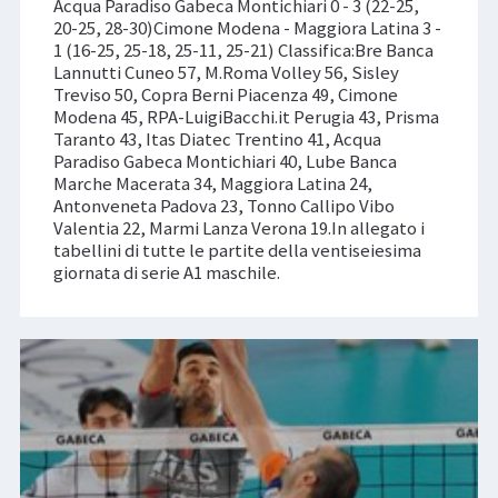
Acqua Paradiso Gabeca Montichiari 0 - 3 (22-25,
20-25, 28-30)Cimone Modena - Maggiora Latina 3 -
1 (16-25, 25-18, 25-11, 25-21) Classifica:Bre Banca
Lannutti Cuneo 57, M.Roma Volley 56, Sisley
Treviso 50, Copra Berni Piacenza 49, Cimone
Modena 45, RPA-LuigiBacchi.it Perugia 43, Prisma
Taranto 43, Itas Diatec Trentino 41, Acqua
Paradiso Gabeca Montichiari 40, Lube Banca
Marche Macerata 34, Maggiora Latina 24,
Antonveneta Padova 23, Tonno Callipo Vibo
Valentia 22, Marmi Lanza Verona 19.In allegato i
tabellini di tutte le partite della ventiseiesima
giornata di serie A1 maschile.