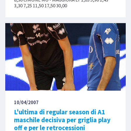
3,30 7,25 11,50 17,50 30,00
10/04/2007
L'ultima di regular season di A1
maschile decisiva per griglia play
off e per le retrocessioni