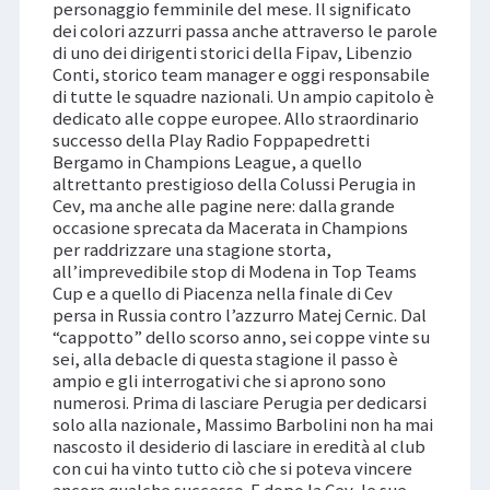
personaggio femminile del mese. Il significato
dei colori azzurri passa anche attraverso le parole
di uno dei dirigenti storici della Fipav, Libenzio
Conti, storico team manager e oggi responsabile
di tutte le squadre nazionali. Un ampio capitolo è
dedicato alle coppe europee. Allo straordinario
successo della Play Radio Foppapedretti
Bergamo in Champions League, a quello
altrettanto prestigioso della Colussi Perugia in
Cev, ma anche alle pagine nere: dalla grande
occasione sprecata da Macerata in Champions
per raddrizzare una stagione storta,
all’imprevedibile stop di Modena in Top Teams
Cup e a quello di Piacenza nella finale di Cev
persa in Russia contro l’azzurro Matej Cernic. Dal
“cappotto” dello scorso anno, sei coppe vinte su
sei, alla debacle di questa stagione il passo è
ampio e gli interrogativi che si aprono sono
numerosi. Prima di lasciare Perugia per dedicarsi
solo alla nazionale, Massimo Barbolini non ha mai
nascosto il desiderio di lasciare in eredità al club
con cui ha vinto tutto ciò che si poteva vincere