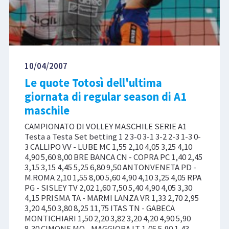
10/04/2007
Le quote Totosì dell'ultima
giornata di regular season di A1
maschile
CAMPIONATO DI VOLLEY MASCHILE SERIE A1
Testa a Testa Set betting 1 2 3-0 3-1 3-2 2-3 1-3 0-
3 CALLIPO VV - LUBE MC 1,55 2,10 4,05 3,25 4,10
4,90 5,60 8,00 BRE BANCA CN - COPRA PC 1,40 2,45
3,15 3,15 4,45 5,25 6,80 9,50 ANTONVENETA PD -
M.ROMA 2,10 1,55 8,00 5,60 4,90 4,10 3,25 4,05 RPA
PG - SISLEY TV 2,02 1,60 7,50 5,40 4,90 4,05 3,30
4,15 PRISMA TA - MARMI LANZA VR 1,33 2,70 2,95
3,20 4,50 3,80 8,25 11,75 ITAS TN - GABECA
MONTICHIARI 1,50 2,20 3,82 3,20 4,20 4,90 5,90
8,30 CIMONE MO - MAGGIORA LT 1,05 5,90 1,43