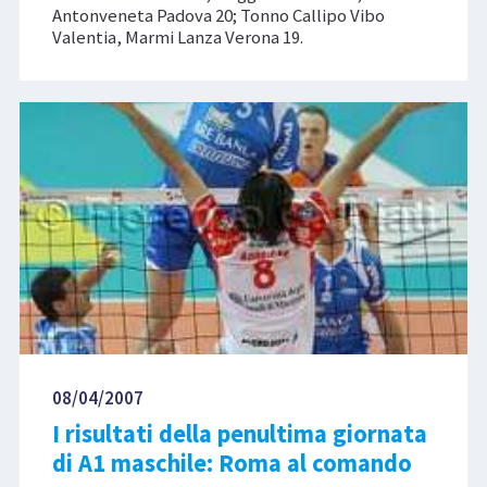
Antonveneta Padova 20; Tonno Callipo Vibo
Valentia, Marmi Lanza Verona 19.
08/04/2007
I risultati della penultima giornata
di A1 maschile: Roma al comando