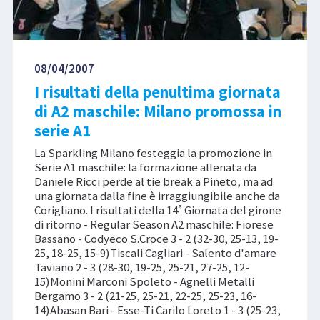
08/04/2007
I risultati della penultima giornata
di A2 maschile: Milano promossa in
serie A1
La Sparkling Milano festeggia la promozione in
Serie A1 maschile: la formazione allenata da
Daniele Ricci perde al tie break a Pineto, ma ad
una giornata dalla fine è irraggiungibile anche da
Corigliano. I risultati della 14ª Giornata del girone
di ritorno - Regular Season A2 maschile: Fiorese
Bassano - Codyeco S.Croce 3 - 2 (32-30, 25-13, 19-
25, 18-25, 15-9)Tiscali Cagliari - Salento d'amare
Taviano 2 - 3 (28-30, 19-25, 25-21, 27-25, 12-
15)Monini Marconi Spoleto - Agnelli Metalli
Bergamo 3 - 2 (21-25, 25-21, 22-25, 25-23, 16-
14)Abasan Bari - Esse-Ti Carilo Loreto 1 - 3 (25-23,