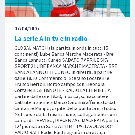
07/04/2007
La serie A in tv e in radio
GLOBAL MATCH (la partita in onda in tutti i 5
continenti) Lube Banca Marche Macerata - Bre
Banca Lannutti Cuneo SABATO 7 APRILE SKY
SPORT 2 LUBE BANCA MARCHE MACERATA - BRE
BANCA LANNUTTI CUNEO in diretta, a partire
dalle 18.10. Commento di Stefano Locatelli e
Franco Bertoli. Bordo campo con Eleonora
Cottarelli. SET&NOTE - RADIO LATTEMIELE A
partire dalle ore 18.30, musica, schiacciate e
battute insieme a Marco Caronna affiancato dal
cantante Mango, ospite della puntata in studio.
Nel corso della trasmissione, collegamenti con i
campi di TREVISO, PIACENZA e MACERATA per la
12ª giornata di Serie A1 TIM. "PALLAVOLANDO" -
RADIO RAI 1 Radio Rai 1 seguirà in diretta,a