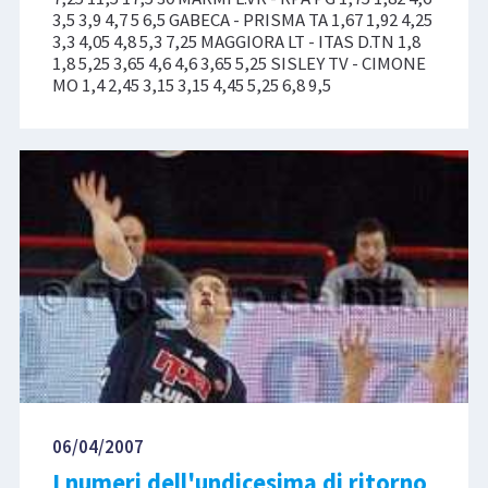
3,5 3,9 4,7 5 6,5 GABECA - PRISMA TA 1,67 1,92 4,25
3,3 4,05 4,8 5,3 7,25 MAGGIORA LT - ITAS D.TN 1,8
1,8 5,25 3,65 4,6 4,6 3,65 5,25 SISLEY TV - CIMONE
MO 1,4 2,45 3,15 3,15 4,45 5,25 6,8 9,5
06/04/2007
I numeri dell'undicesima di ritorno