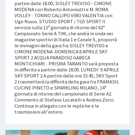
partire dalle 18.00, SISLEY TREVISO - CIMONE
MODENA con Roberto Antoniutti e M. ROMA
VOLLEY - TONNO CALLIPO VIBO VALENTIA con
Ugo Russo. STUDIO SPORT / TG5 SPORT Il
servizio sulla 12ª giornata di ritorno del 62°
Campionato Serie A TIM, che andrà in onda nei
magazine sportivi di Italia 1 e Canale 5, proporrà
le immagini della gara fra SISLEY TREVISO e
CIMONE MODENA. DOMENICA 8 APRILE SKY
SPORT 2 ACQUA PARADISO GABECA
MONTICHIARI - PRISMA TARANTO sarà proposta
in differita a partire dalle 18.05. LUNEDI' 9 APRILE
SKY SPORT 2 A partire dalle ore 15.45, SKY Sport
2 trasmetterà la differita della gara fra FRAMASIL
CUCINE PINETO e SPARKLING MILANO, 14ª
giornata di ritorno del campionato di Serie A2.
Commento di Stefano Locatelli e Andrea Zorzi.
Continua in allegato con le repliche e le
trasmissioni all'estero.