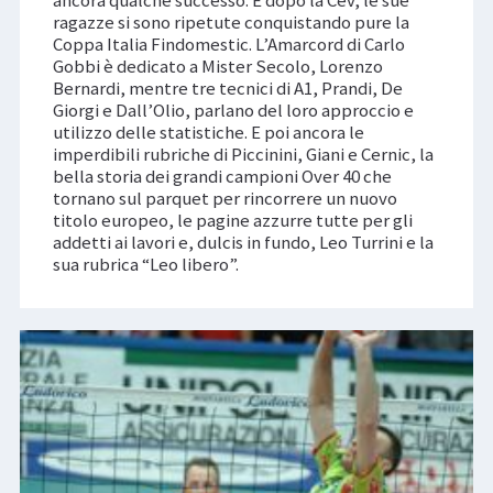
ancora qualche successo. E dopo la Cev, le sue
ragazze si sono ripetute conquistando pure la
Coppa Italia Findomestic. L’Amarcord di Carlo
Gobbi è dedicato a Mister Secolo, Lorenzo
Bernardi, mentre tre tecnici di A1, Prandi, De
Giorgi e Dall’Olio, parlano del loro approccio e
utilizzo delle statistiche. E poi ancora le
imperdibili rubriche di Piccinini, Giani e Cernic, la
bella storia dei grandi campioni Over 40 che
tornano sul parquet per rincorrere un nuovo
titolo europeo, le pagine azzurre tutte per gli
addetti ai lavori e, dulcis in fundo, Leo Turrini e la
sua rubrica “Leo libero”.