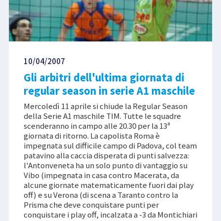
10/04/2007
Gli arbitri dell'ultima giornata di
regular season in serie A1 maschile
Mercoledì 11 aprile si chiude la Regular Season
della Serie A1 maschile TIM. Tutte le squadre
scenderanno in campo alle 20.30 per la 13ª
giornata di ritorno. La capolista Roma è
impegnata sul difficile campo di Padova, col team
patavino alla caccia disperata di punti salvezza:
l'Antonveneta ha un solo punto di vantaggio su
Vibo (impegnata in casa contro Macerata, da
alcune giornate matematicamente fuori dai play
off) e su Verona (di scena a Taranto contro la
Prisma che deve conquistare punti per
conquistare i play off, incalzata a -3 da Montichiari