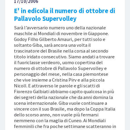
17/10/2006
E' in edicola il numero di ottobre di
Pallavolo Supervolley
Sarà l’avversario numero uno della nazionale
maschile ai Mondiali di novembre in Giappone.
Godoy Filho Gilberto Amauri, per tutti solo e
soltanto Giba, sarà ancora una volta il
trascinatore del Brasile nella corsa al secondo
titolo iridato consecutivo. Siamo andati a trovare
il fuoriclasse verdeoro, uomo copertina del
numero di ottobre di Pallavolo Supervolley e
personaggio del mese, nella casa piemontese
che vive insieme a Cristina Pirv e alla piccola
Nicoll. E attraverso le parole e gli scatti di
Fiorenzo Galbiati abbiamo capito qualcosa in più
dei segreti della nazionale che da anni domina la
scena internazionale. Giba vuole continuare a
vincere con il suo Brasile, ma dopo la Coppa Italia
dello scorso anno, non vuole più fermarsi
nemmeno con la maglia di Cuneo. Ai Mondiali
femminili che fra poche settimane scatteranno in