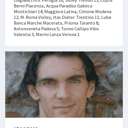
LuigiBacchi.it Perugia 16; Sisley Treviso 15; Copra
Berni Piacenza, Acqua Paradiso Gabeca
Montichiari 14; Maggiora Latina, Cimone Modena
12; M. Roma Volley, Itas Diatec Trentino 11; Lube
Banca Marche Macerata, Prisma Taranto 8;
Antonveneta Padova 5; Tonno Callipo Vibo
Valentia 3; Marmi Lanza Verona 1.