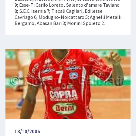
9; Esse-Ti Carilo Loreto, Salento d'amare Taviano
8; S.E.C. Isernia 7; Tiscali Cagliari, Edilesse
Cavriago 6; Modugno-Noicattaro 5; Agnelli Metalli
Bergamo, Abasan Bari 3; Monini Spoleto 2.
18/10/2006