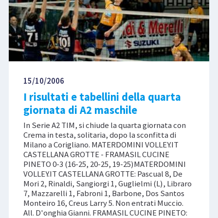
15/10/2006
I risultati e tabellini della quarta
giornata di A2 maschile
In Serie A2 TIM, si chiude la quarta giornata con
Crema in testa, solitaria, dopo la sconfitta di
Milano a Corigliano. MATERDOMINI VOLLEY.IT
CASTELLANA GROTTE - FRAMASIL CUCINE
PINETO 0-3 (16-25, 20-25, 19-25)MATERDOMINI
VOLLEY.IT CASTELLANA GROTTE: Pascual 8, De
Mori 2, Rinaldi, Sangiorgi 1, Guglielmi (L), Libraro
7, Mazzarelli 1, Fabroni 1, Barbone, Dos Santos
Monteiro 16, Creus Larry 5. Non entrati Muccio.
All. D'onghia Gianni. FRAMASIL CUCINE PINETO: