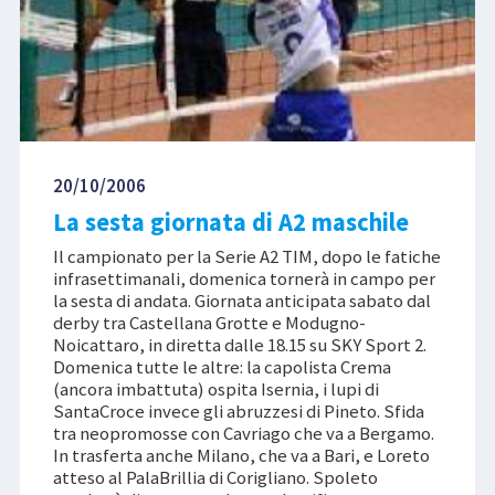
20/10/2006
La sesta giornata di A2 maschile
Il campionato per la Serie A2 TIM, dopo le fatiche
infrasettimanali, domenica tornerà in campo per
la sesta di andata. Giornata anticipata sabato dal
derby tra Castellana Grotte e Modugno-
Noicattaro, in diretta dalle 18.15 su SKY Sport 2.
Domenica tutte le altre: la capolista Crema
(ancora imbattuta) ospita Isernia, i lupi di
SantaCroce invece gli abruzzesi di Pineto. Sfida
tra neopromosse con Cavriago che va a Bergamo.
In trasferta anche Milano, che va a Bari, e Loreto
atteso al PalaBrillia di Corigliano. Spoleto