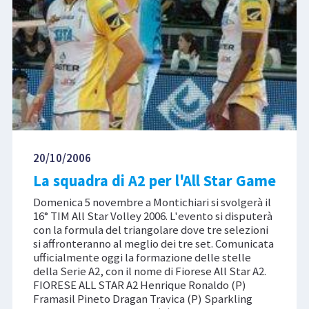
20/10/2006
La squadra di A2 per l'All Star Game
Domenica 5 novembre a Montichiari si svolgerà il
16° TIM All Star Volley 2006. L'evento si disputerà
con la formula del triangolare dove tre selezioni
si affronteranno al meglio dei tre set. Comunicata
ufficialmente oggi la formazione delle stelle
della Serie A2, con il nome di Fiorese All Star A2.
FIORESE ALL STAR A2 Henrique Ronaldo (P)
Framasil Pineto Dragan Travica (P) Sparkling