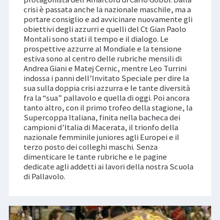
crisi è passata anche la nazionale maschile, ma a
portare consiglio e ad avvicinare nuovamente gli
obiettivi degli azzurri e quelli del Ct Gian Paolo
Montali sono stati il tempo e il dialogo. Le
prospettive azzurre al Mondiale e la tensione
estiva sono al centro delle rubriche mensili di
Andrea Giani e Matej Cernic, mentre Leo Turrini
indossa i panni dell’Invitato Speciale per dire la
sua sulla doppia crisi azzurra e le tante diversità
fra la “sua” pallavolo e quella di oggi. Poi ancora
tanto altro, con il primo trofeo della stagione, la
Supercoppa Italiana, finita nella bacheca dei
campioni d’Italia di Macerata, il trionfo della
nazionale femminile juniores agli Europei e il
terzo posto dei colleghi maschi. Senza
dimenticare le tante rubriche e le pagine
dedicate agli addetti ai lavori della nostra Scuola
di Pallavolo.