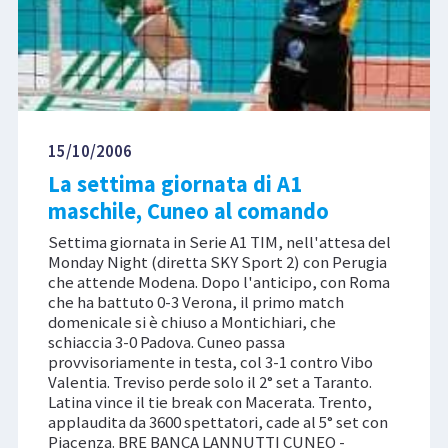
15/10/2006
La settima giornata di A1
maschile, Cuneo al comando
Settima giornata in Serie A1 TIM, nell'attesa del
Monday Night (diretta SKY Sport 2) con Perugia
che attende Modena. Dopo l'anticipo, con Roma
che ha battuto 0-3 Verona, il primo match
domenicale si è chiuso a Montichiari, che
schiaccia 3-0 Padova. Cuneo passa
provvisoriamente in testa, col 3-1 contro Vibo
Valentia. Treviso perde solo il 2° set a Taranto.
Latina vince il tie break con Macerata. Trento,
applaudita da 3600 spettatori, cade al 5° set con
Piacenza. BRE BANCA LANNUTTI CUNEO -