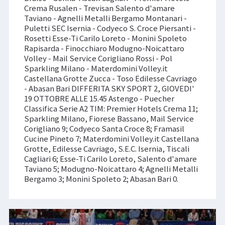
Crema Rusalen - Trevisan Salento d'amare
Taviano - Agnelli Metalli Bergamo Montanari -
Puletti SEC Isernia - Codyeco S. Croce Piersanti -
Rosetti Esse-Ti Carilo Loreto - Monini Spoleto
Rapisarda - Finocchiaro Modugno-Noicattaro
Volley - Mail Service Corigliano Rossi - Pol
Sparkling Milano - Materdomini Volley.it
Castellana Grotte Zucca - Toso Edilesse Cavriago
- Abasan Bari DIFFERITA SKY SPORT 2, GIOVEDI'
19 OTTOBRE ALLE 15.45 Astengo - Puecher
Classifica Serie A2 TIM: Premier Hotels Crema 11;
Sparkling Milano, Fiorese Bassano, Mail Service
Corigliano 9; Codyeco Santa Croce 8; Framasil
Cucine Pineto 7; Materdomini Volley.it Castellana
Grotte, Edilesse Cavriago, S.E.C. Isernia, Tiscali
Cagliari 6; Esse-Ti Carilo Loreto, Salento d'amare
Taviano 5; Modugno-Noicattaro 4; Agnelli Metalli
Bergamo 3; Monini Spoleto 2; Abasan Bari 0.