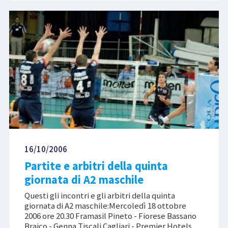
16/10/2006
Partite e arbitri della quinta
giornata di A2 maschile
Questi gli incontri e gli arbitri della quinta
giornata di A2 maschile:Mercoledì 18 ottobre
2006 ore 20.30 Framasil Pineto - Fiorese Bassano
Braico - Genna Tiscali Cagliari - Premier Hotels