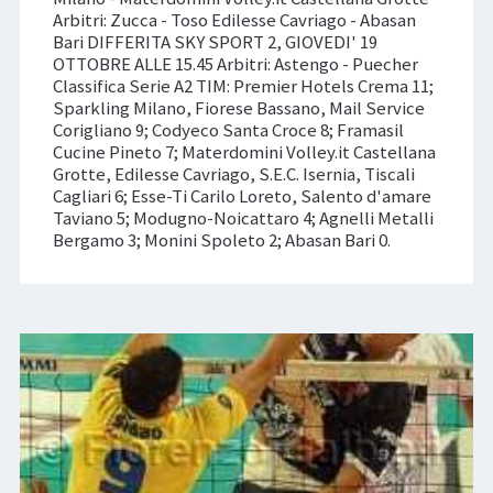
Arbitri: Zucca - Toso Edilesse Cavriago - Abasan
Bari DIFFERITA SKY SPORT 2, GIOVEDI' 19
OTTOBRE ALLE 15.45 Arbitri: Astengo - Puecher
Classifica Serie A2 TIM: Premier Hotels Crema 11;
Sparkling Milano, Fiorese Bassano, Mail Service
Corigliano 9; Codyeco Santa Croce 8; Framasil
Cucine Pineto 7; Materdomini Volley.it Castellana
Grotte, Edilesse Cavriago, S.E.C. Isernia, Tiscali
Cagliari 6; Esse-Ti Carilo Loreto, Salento d'amare
Taviano 5; Modugno-Noicattaro 4; Agnelli Metalli
Bergamo 3; Monini Spoleto 2; Abasan Bari 0.