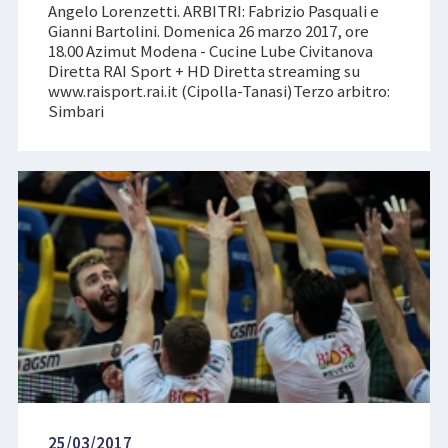
Angelo Lorenzetti. ARBITRI: Fabrizio Pasquali e
Gianni Bartolini. Domenica 26 marzo 2017, ore
18.00 Azimut Modena - Cucine Lube Civitanova
Diretta RAI Sport + HD Diretta streaming su
www.raisport.rai.it (Cipolla-Tanasi)Terzo arbitro:
Simbari
25/03/2017