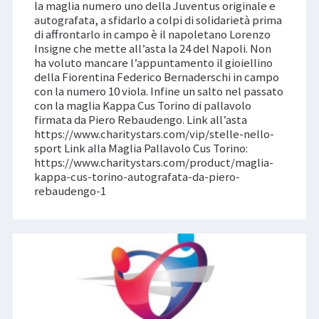
la maglia numero uno della Juventus originale e
autografata, a sfidarlo a colpi di solidarietà prima
di affrontarlo in campo è il napoletano Lorenzo
Insigne che mette all’asta la 24 del Napoli. Non
ha voluto mancare l’appuntamento il gioiellino
della Fiorentina Federico Bernaderschi in campo
con la numero 10 viola. Infine un salto nel passato
con la maglia Kappa Cus Torino di pallavolo
firmata da Piero Rebaudengo. Link all’asta
https://www.charitystars.com/vip/stelle-nello-
sport Link alla Maglia Pallavolo Cus Torino:
https://www.charitystars.com/product/maglia-
kappa-cus-torino-autografata-da-piero-
rebaudengo-1