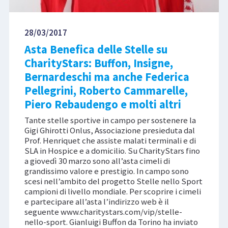
28/03/2017
Asta Benefica delle Stelle su
CharityStars: Buffon, Insigne,
Bernardeschi ma anche Federica
Pellegrini, Roberto Cammarelle,
Piero Rebaudengo e molti altri
Tante stelle sportive in campo per sostenere la
Gigi Ghirotti Onlus, Associazione presieduta dal
Prof. Henriquet che assiste malati terminali e di
SLA in Hospice e a domicilio. Su CharityStars fino
a giovedì 30 marzo sono all’asta cimeli di
grandissimo valore e prestigio. In campo sono
scesi nell’ambito del progetto Stelle nello Sport
campioni di livello mondiale. Per scoprire i cimeli
e partecipare all’asta l’indirizzo web è il
seguente www.charitystars.com/vip/stelle-
nello-sport. Gianluigi Buffon da Torino ha inviato