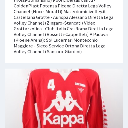
(Rossi-Somansino) Pool Libertas Cantù -
GoldenPlast Potenza Picena Diretta Lega Volley
Channel (Noce-Moratti) Materdominivolley.it
Castellana Grotte - Aurispa Alessano Diretta Lega
Volley Channel (Zingaro-Stancati) Videx
Grottazzolina - Club Italia Crai Roma Diretta Lega
Volley Channel (Rossetti-Cappelleti) A Padova
(Kioene Arena): Sol Lucernari Montecchio
Maggiore - Sieco Service Ortona Diretta Lega
Volley Channel (Santoro-Giardini)