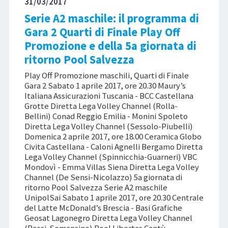
31/03/2017
Serie A2 maschile: il programma di
Gara 2 Quarti di Finale Play Off
Promozione e della 5a giornata di
ritorno Pool Salvezza
Play Off Promozione maschili, Quarti di Finale
Gara 2 Sabato 1 aprile 2017, ore 20.30 Maury’s
Italiana Assicurazioni Tuscania - BCC Castellana
Grotte Diretta Lega Volley Channel (Rolla-
Bellini) Conad Reggio Emilia - Monini Spoleto
Diretta Lega Volley Channel (Sessolo-Piubelli)
Domenica 2 aprile 2017, ore 18.00 Ceramica Globo
Civita Castellana - Caloni Agnelli Bergamo Diretta
Lega Volley Channel (Spinnicchia-Guarneri) VBC
Mondovì - Emma Villas Siena Diretta Lega Volley
Channel (De Sensi-Nicolazzo) 5a giornata di
ritorno Pool Salvezza Serie A2 maschile
UnipolSai Sabato 1 aprile 2017, ore 20.30 Centrale
del Latte McDonald’s Brescia - Basi Grafiche
Geosat Lagonegro Diretta Lega Volley Channel