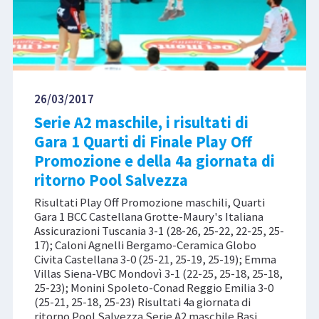
26/03/2017
Serie A2 maschile, i risultati di
Gara 1 Quarti di Finale Play Off
Promozione e della 4a giornata di
ritorno Pool Salvezza
Risultati Play Off Promozione maschili, Quarti
Gara 1 BCC Castellana Grotte-Maury's Italiana
Assicurazioni Tuscania 3-1 (28-26, 25-22, 22-25, 25-
17); Caloni Agnelli Bergamo-Ceramica Globo
Civita Castellana 3-0 (25-21, 25-19, 25-19); Emma
Villas Siena-VBC Mondovì 3-1 (22-25, 25-18, 25-18,
25-23); Monini Spoleto-Conad Reggio Emilia 3-0
(25-21, 25-18, 25-23) Risultati 4a giornata di
ritorno Pool Salvezza Serie A2 maschile Basi