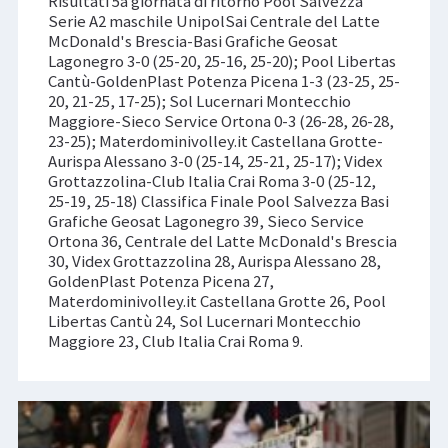
Risultati 5a giornata di ritorno Pool Salvezza
Serie A2 maschile UnipolSai Centrale del Latte
McDonald's Brescia-Basi Grafiche Geosat
Lagonegro 3-0 (25-20, 25-16, 25-20); Pool Libertas
Cantù-GoldenPlast Potenza Picena 1-3 (23-25, 25-
20, 21-25, 17-25); Sol Lucernari Montecchio
Maggiore-Sieco Service Ortona 0-3 (26-28, 26-28,
23-25); Materdominivolley.it Castellana Grotte-
Aurispa Alessano 3-0 (25-14, 25-21, 25-17); Videx
Grottazzolina-Club Italia Crai Roma 3-0 (25-12,
25-19, 25-18) Classifica Finale Pool Salvezza Basi
Grafiche Geosat Lagonegro 39, Sieco Service
Ortona 36, Centrale del Latte McDonald's Brescia
30, Videx Grottazzolina 28, Aurispa Alessano 28,
GoldenPlast Potenza Picena 27,
Materdominivolley.it Castellana Grotte 26, Pool
Libertas Cantù 24, Sol Lucernari Montecchio
Maggiore 23, Club Italia Crai Roma 9.