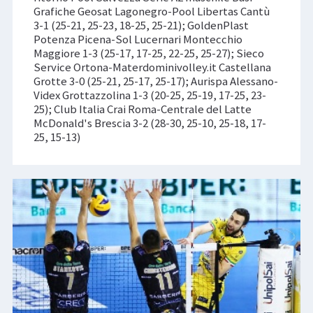
Grafiche Geosat Lagonegro-Pool Libertas Cantù
3-1 (25-21, 25-23, 18-25, 25-21); GoldenPlast
Potenza Picena-Sol Lucernari Montecchio
Maggiore 1-3 (25-17, 17-25, 22-25, 25-27); Sieco
Service Ortona-Materdominivolley.it Castellana
Grotte 3-0 (25-21, 25-17, 25-17); Aurispa Alessano-
Videx Grottazzolina 1-3 (20-25, 25-19, 17-25, 23-
25); Club Italia Crai Roma-Centrale del Latte
McDonald's Brescia 3-2 (28-30, 25-10, 25-18, 17-
25, 15-13)