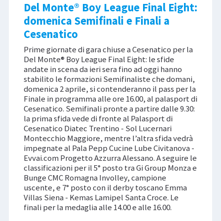
Del Monte® Boy League Final Eight:
domenica Semifinali e Finali a
Cesenatico
Prime giornate di gara chiuse a Cesenatico per la
Del Monte® Boy League Final Eight: le sfide
andate in scena da ieri sera fino ad oggi hanno
stabilito le formazioni Semifinaliste che domani,
domenica 2 aprile, si contenderanno il pass per la
Finale in programma alle ore 16.00, al palasport di
Cesenatico. Semifinali pronte a partire dalle 9.30:
la prima sfida vede di fronte al Palasport di
Cesenatico Diatec Trentino - Sol Lucernari
Montecchio Maggiore, mentre l’altra sfida vedrà
impegnate al Pala Pepp Cucine Lube Civitanova -
Evvai.com Progetto Azzurra Alessano. A seguire le
classificazioni per il 5° posto tra Gi Group Monza e
Bunge CMC Romagna Involley, campione
uscente, e 7° posto con il derby toscano Emma
Villas Siena - Kemas Lamipel Santa Croce. Le
finali per la medaglia alle 14.00 e alle 16.00.