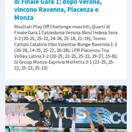
di Finale Gara 1: dopo Verona,
vincono Ravenna, Piacenza e
Monza
Risultati Play Off Challenge maschili, Quarti di
Finale Gara 1 Calzedonia Verona-Biosì Indexa Sora
3-2 (20-25, 25-22, 24-26, 25-18, 21-19); Tonno
Callipo Calabria Vibo Valentia-Bunge Ravenna 1-3
(26-28, 14-25, 25-21, 26-28); LPR Piacenza-Top
Volley Latina 3-2 (20-25, 22-25, 25-22, 29-27, 15-8);
Gi Group Monza-Exprivia Molfetta 3-1 (23-25, 25-
22, 25-23, 25-23)